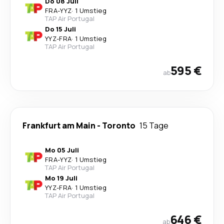
Do 08 Juli
FRA
-
YYZ
·
1 Umstieg
TAP Air Portugal
Do 15 Juli
YYZ
-
FRA
·
1 Umstieg
TAP Air Portugal
595 €
ab
Frankfurt am Main
-
Toronto
15 Tage
Mo 05 Juli
FRA
-
YYZ
·
1 Umstieg
TAP Air Portugal
Mo 19 Juli
YYZ
-
FRA
·
1 Umstieg
TAP Air Portugal
646 €
ab