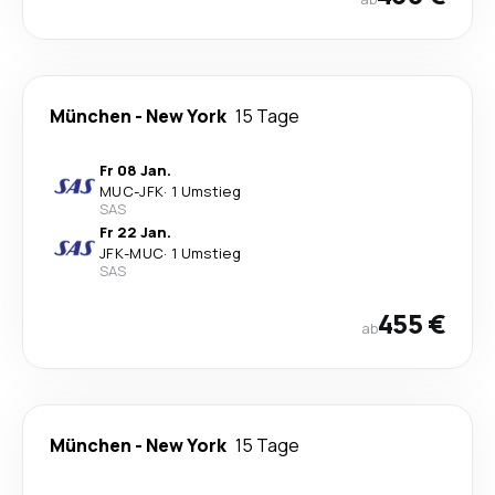
München
-
New York
15 Tage
Fr 08 Jan.
MUC
-
JFK
·
1 Umstieg
SAS
Fr 22 Jan.
JFK
-
MUC
·
1 Umstieg
SAS
455 €
ab
München
-
New York
15 Tage