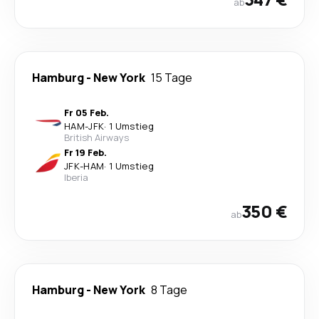
ab
Hamburg
-
New York
15 Tage
Fr 05 Feb.
HAM
-
JFK
·
1 Umstieg
British Airways
Fr 19 Feb.
JFK
-
HAM
·
1 Umstieg
Iberia
350 €
ab
Hamburg
-
New York
8 Tage