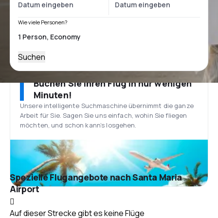
Wie viele Personen?
Suchen
Buchen Sie Ihren Flug in nur wenigen
Minuten!
Unsere intelligente Suchmaschine übernimmt die ganze
Arbeit für Sie. Sagen Sie uns einfach, wohin Sie fliegen
möchten, und schon kann’s losgehen.
Spezielle Flugangebote nach Santa Maria
Airport
Auf dieser Strecke gibt es keine Flüge