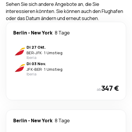
Sehen Sie sich andere Angebote an, die Sie
interessieren könnten. Sie können auch den Flughafen
oder das Datum ändern und erneut suchen.
Berlin
-
New York
8 Tage
Di 27 Okt.
BER
-
JFK
·
1 Umstieg
Iberia
Di 03 Nov.
JFK
-
BER
·
1 Umstieg
Iberia
347 €
ab
Berlin
-
New York
8 Tage