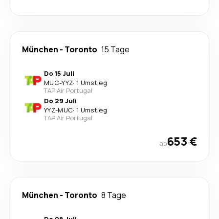
München
-
Toronto
15 Tage
Do 15 Juli
MUC
-
YYZ
·
1 Umstieg
TAP Air Portugal
Do 29 Juli
YYZ
-
MUC
·
1 Umstieg
TAP Air Portugal
653 €
ab
München
-
Toronto
8 Tage
Do 08 Juli