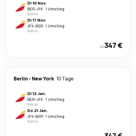
Di 10 Nov.
BER
-
JFK
·
1 Umstieg
Iberia
Di 17 Nov.
JFK
-
BER
·
1 Umstieg
Iberia
347 €
ab
Berlin
-
New York
10 Tage
Di 12 Jan.
BER
-
JFK
·
1 Umstieg
Iberia
Do 21 Jan.
JFK
-
BER
·
1 Umstieg
Iberia
347 €