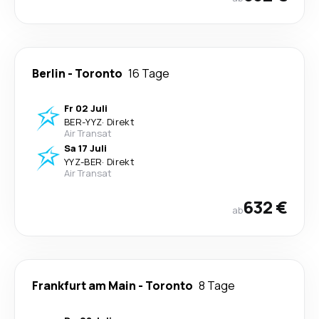
Berlin
-
Toronto
16 Tage
Fr 02 Juli
BER
-
YYZ
·
Direkt
Air Transat
Sa 17 Juli
YYZ
-
BER
·
Direkt
Air Transat
632 €
ab
Frankfurt am Main
-
Toronto
8 Tage