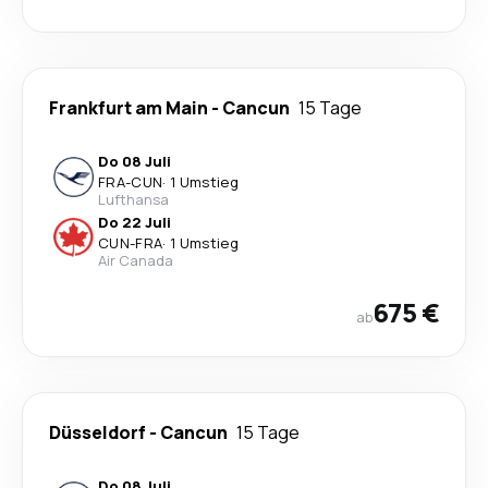
Frankfurt am Main
-
Cancun
15 Tage
Do 08 Juli
FRA
-
CUN
·
1 Umstieg
Lufthansa
Do 22 Juli
CUN
-
FRA
·
1 Umstieg
Air Canada
675 €
ab
Düsseldorf
-
Cancun
15 Tage
Do 08 Juli