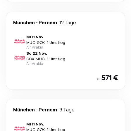
München
-
Pernem
12 Tage
Mi 11 Nov.
MUC
-
GOX
·
1 Umstieg
Air Arabia
So 22 Nov.
GOX
-
MUC
·
1 Umstieg
Air Arabia
571 €
ab
München
-
Pernem
9 Tage
Mi 11 Nov.
MUC
-
GOX
·
1 Umstieg