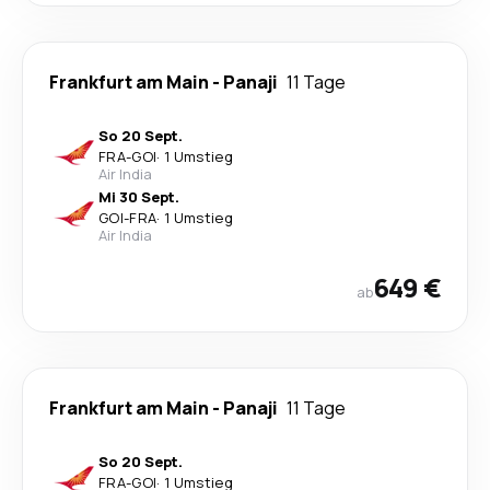
Frankfurt am Main
-
Panaji
11 Tage
So 20 Sept.
FRA
-
GOI
·
1 Umstieg
Air India
Mi 30 Sept.
GOI
-
FRA
·
1 Umstieg
Air India
649 €
ab
Frankfurt am Main
-
Panaji
11 Tage
So 20 Sept.
FRA
-
GOI
·
1 Umstieg