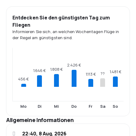
Entdecken Sie den günstigsten Tag zum
Fliegen
Informieren Sie sich, an welchen Wochentagen Flüge in
der Regel am günstigsten sind.
2.426 €
1.808 €
1.646 €
1.481 €
??
1.113 €
456 €
Mo
Di
Mi
Do
Fr
Sa
So
Allgemeine Informationen
22:40, 8 Aug. 2026