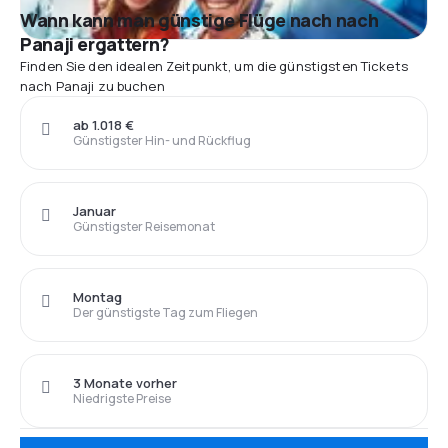
Wann kann man günstige Flüge nach nach
Panaji ergattern?
Finden Sie den idealen Zeitpunkt, um die günstigsten Tickets
nach Panaji zu buchen
ab 1.018 €
Günstigster Hin- und Rückflug
Januar
Günstigster Reisemonat
Montag
Der günstigste Tag zum Fliegen
3 Monate vorher
Niedrigste Preise