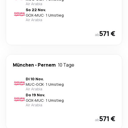
Air Arabia
So 22 Nov.
GOX
-
MUC
·
1 Umstieg
Air Arabia
571 €
ab
München
-
Pernem
10 Tage
Di 10 Nov.
MUC
-
GOX
·
1 Umstieg
Air Arabia
Do 19 Nov.
GOX
-
MUC
·
1 Umstieg
Air Arabia
571 €
ab