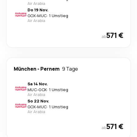
Air Arabia
Do 19 Nov.
GOX
-
MUC
·
1 Umstieg
Air Arabia
571 €
ab
München
-
Pernem
9 Tage
Sa 14 Nov.
MUC
-
GOX
·
1 Umstieg
Air Arabia
So 22 Nov.
GOX
-
MUC
·
1 Umstieg
Air Arabia
571 €
ab