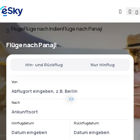
Flüge
Flüge nach Indien
Flüge nach Panaji
Flüge nach Panaji
Hin- und Rückflug
Nur Hinflug
Von
Nach
Hinflugdatum
Rückflugdatum