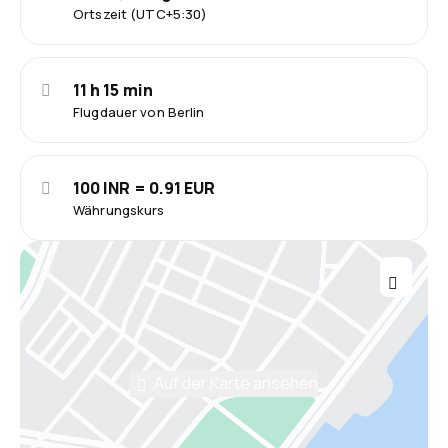
Ortszeit (UTC+5:30)
11 h 15 min
Flugdauer von Berlin
100 INR = 0.91 EUR
Währungskurs
Auf der Karte ansehen