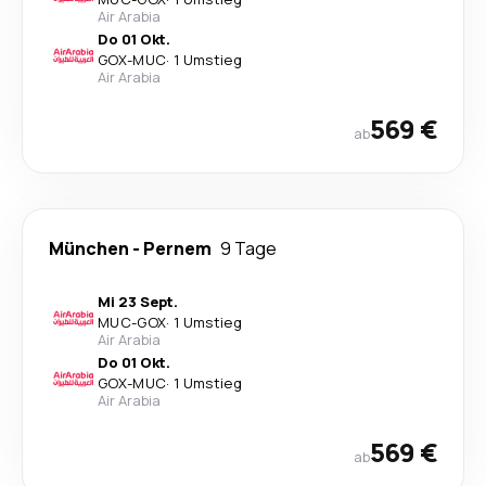
Air Arabia
Do 01 Okt.
GOX
-
MUC
·
1 Umstieg
Air Arabia
569 €
ab
München
-
Pernem
9 Tage
Mi 23 Sept.
MUC
-
GOX
·
1 Umstieg
Air Arabia
Do 01 Okt.
GOX
-
MUC
·
1 Umstieg
Air Arabia
569 €
ab