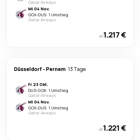
Qatar Airways
Mi 04 Nov.
GOX
-
DUS
·
1 Umstieg
Qatar Airways
1.217 €
ab
Düsseldorf
-
Pernem
13 Tage
Fr 23 Okt.
DUS
-
GOX
·
1 Umstieg
Qatar Airways
Mi 04 Nov.
GOX
-
DUS
·
1 Umstieg
Qatar Airways
1.221 €
ab