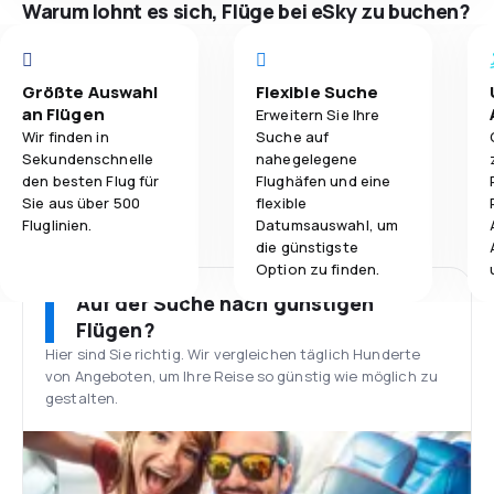
Warum lohnt es sich, Flüge bei eSky zu buchen?
Größte Auswahl
Flexible Suche
an Flügen
Erweitern Sie Ihre
Wir finden in
Suche auf
Sekundenschnelle
nahegelegene
den besten Flug für
Flughäfen und eine
Sie aus über 500
flexible
Fluglinien.
Datumsauswahl, um
die günstigste
Option zu finden.
Auf der Suche nach günstigen
Flügen?
Hier sind Sie richtig. Wir vergleichen täglich Hunderte
von Angeboten, um Ihre Reise so günstig wie möglich zu
gestalten.