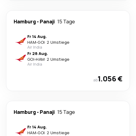
Hamburg
-
Panaji
15 Tage
Fr 14 Aug.
HAM
-
GOI
·
2 Umstiege
Air India
Fr 28 Aug.
GOI
-
HAM
·
2 Umstiege
Air India
1.056 €
ab
Hamburg
-
Panaji
15 Tage
Fr 14 Aug.
HAM
-
GOI
·
2 Umstiege