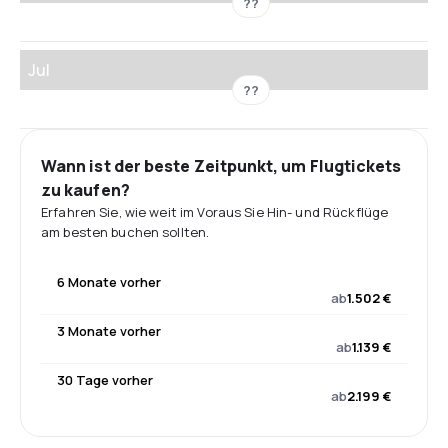
??
Jul
??
Wann ist der beste Zeitpunkt, um Flugtickets
zu kaufen?
Erfahren Sie, wie weit im Voraus Sie Hin- und Rückflüge
am besten buchen sollten.
6 Monate vorher
ab
1.502 €
3 Monate vorher
ab
1.139 €
30 Tage vorher
ab
2.199 €