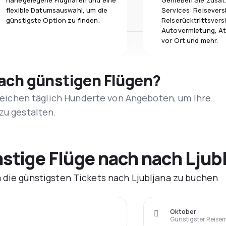
nahegelegene Flughäfen und eine
Genießen Sie zusät
flexible Datumsauswahl, um die
Services: Reisevers
günstigste Option zu finden.
Reiserücktrittsvers
Autovermietung, At
vor Ort und mehr.
nach günstigen Flügen?
rgleichen täglich Hunderte von Angeboten, um Ihre
zu gestalten.
tige Flüge nach nach Ljubl
 die günstigsten Tickets nach Ljubljana zu buchen
Oktober
Günstigster Reise