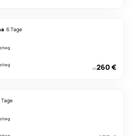
na
6 Tage
stieg
stieg
260 €
ab
 Tage
stieg
stieg