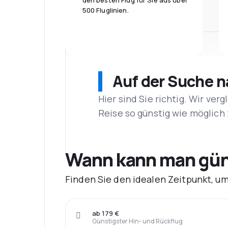
den besten Flug für Sie aus über
500 Fluglinien.
Auf der Suche 
Hier sind Sie richtig. Wir ve
Reise so günstig wie möglich 
Wann kann man güns
Finden Sie den idealen Zeitpunkt, um
ab 179 €
Günstigster Hin- und Rückflug