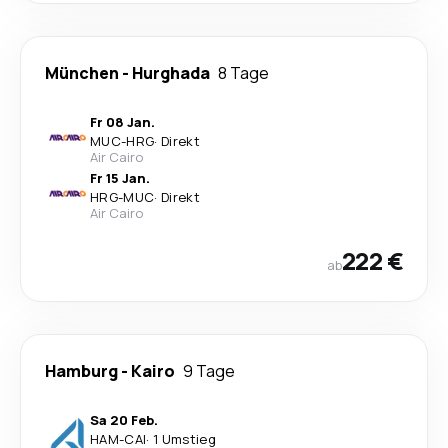
München
-
Hurghada
8 Tage
Fr 08 Jan.
MUC
-
HRG
·
Direkt
Air Cairo
Fr 15 Jan.
HRG
-
MUC
·
Direkt
Air Cairo
222 €
ab
Hamburg
-
Kairo
9 Tage
Sa 20 Feb.
HAM
-
CAI
·
1 Umstieg