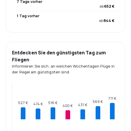
7 Tage vorher
ab
652 €
1 Tag vorher
ab
844 €
Entdecken Sie den günstigsten Tag zum
Fliegen
Informieren Sie sich, an welchen Wochentagen Flüge in
der Regel am günstigsten sind.
711 €
569 €
527 €
516 €
474 €
431 €
400 €