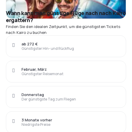
Wann kann man günstige Flüge nach nach Kairo
ergattern?
Finden Sie den idealen Zeitpunkt, um die günstigsten Tickets
nach Kairo zu buchen
ab 272 €
Günstigster Hin- und Rückflug
Februar, März
Günstigster Reisemonat
Donnerstag
Der günstigste Tag zum Fliegen
3 Monate vorher
Niedrigste Preise