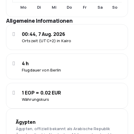
Mo
Di
Mi
Do
Fr
Sa
So
Allgemeine Informationen
00:44, 7 Aug. 2026
Ortszeit (UTC+2) in Kairo
4 h
Flugdauer von Berlin
1 EGP = 0.02 EUR
Währungskurs
Ägypten
Ägypten, offiziell bekannt als Arabische Republik