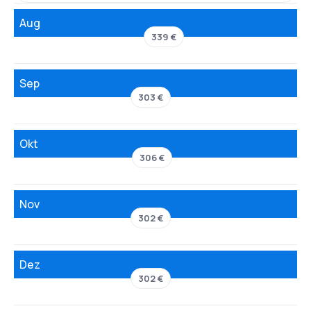
Aug
339 €
Sep
303 €
Okt
306 €
Nov
302 €
Dez
302 €