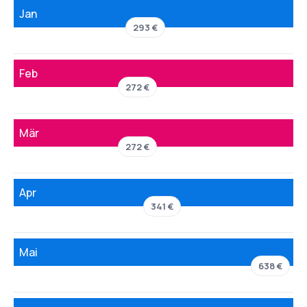
Jan
293 €
Feb
272 €
Mär
272 €
Apr
341 €
Mai
638 €