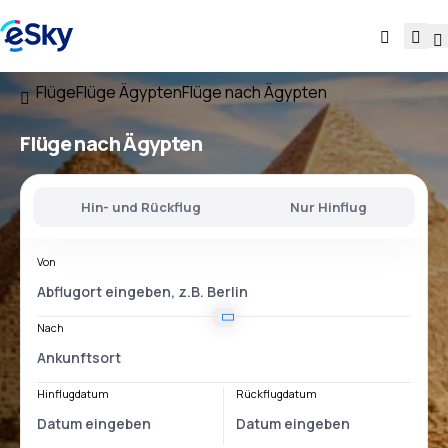
Flüge
Flüge Ägypten
Flüge nach Ägypten
Flüge nach Ägypten
Hin- und Rückflug
Nur Hinflug
Von
Nach
Hinflugdatum
Rückflugdatum