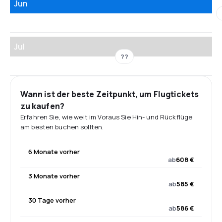
Jun
Jul
??
Wann ist der beste Zeitpunkt, um Flugtickets
zu kaufen?
Erfahren Sie, wie weit im Voraus Sie Hin- und Rückflüge
am besten buchen sollten.
6 Monate vorher
ab
608 €
3 Monate vorher
ab
585 €
30 Tage vorher
ab
586 €