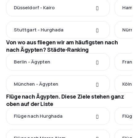
Düsseldorf - Kairo
Hambu
Stuttgart - Hurghada
Nürnbe
Von wo aus fliegen wir am häufigsten nach
nach Ägypten? Städte-Ranking
Berlin - Ägypten
Frankf
München - Ägypten
Köln -
Flüge nach Ägypten. Diese Ziele stehen ganz
oben auf der Liste
Flüge nach Hurghada
Flüge 