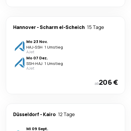
Hannover
-
Scharm el-Scheich
15 Tage
Mo 23 Nov.
HAJ
-
SSH
·
1 Umstieg
AJet
Mo 07 Dez.
SSH
-
HAJ
·
1 Umstieg
AJet
206 €
ab
Düsseldorf
-
Kairo
12 Tage
Mi 09 Sept.