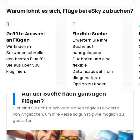
Warum lohnt es sich, Flüge bei eSky zu buchen?
Größte Auswahl
Flexible Suche
an Flügen
Erweitern Sie Ihre
Wir finden in
Suche auf
Sekundenschnelle
nahegelegene
den besten Flug für
Flughäfen und eine
Sie aus über 500
flexible
Fluglinien.
Datumsauswahl, um
die günstigste
Option zu finden.
Auf der Suche nach günstigen
Flügen?
Hier sind Sie richtig. Wir vergleichen täglich Hunderte
von Angeboten, um Ihre Reise so günstig wie möglich zu
gestalten.