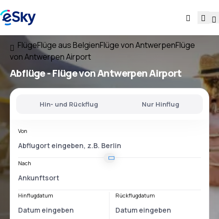
Flüge
Flüge aus Belgien
Flüge von Antwerpen
Flüge
von Antwerpen Airport
Abflüge - Flüge von
Antwerpen Airport
Hin- und Rückflug
Nur Hinflug
Von
Nach
Hinflugdatum
Rückflugdatum