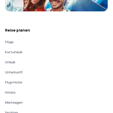
Reise planen
Flüge
Kurzurlaub
Urlaub
Unterkunft
Flug+Hotel
Hotels
Mietwagen
Yachten