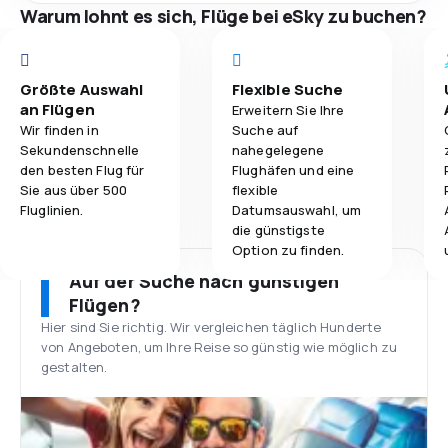
Warum lohnt es sich, Flüge bei eSky zu buchen?
Größte Auswahl
Flexible Suche
an Flügen
Erweitern Sie Ihre
Wir finden in
Suche auf
Sekundenschnelle
nahegelegene
den besten Flug für
Flughäfen und eine
Sie aus über 500
flexible
Fluglinien.
Datumsauswahl, um
die günstigste
Option zu finden.
Auf der Suche nach günstigen
Flügen?
Hier sind Sie richtig. Wir vergleichen täglich Hunderte
von Angeboten, um Ihre Reise so günstig wie möglich zu
gestalten.