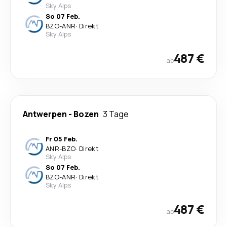
Sky Alps
So 07 Feb.
BZO
-
ANR
·
Direkt
Sky Alps
487 €
ab
Antwerpen
-
Bozen
3 Tage
Fr 05 Feb.
ANR
-
BZO
·
Direkt
Sky Alps
So 07 Feb.
BZO
-
ANR
·
Direkt
Sky Alps
487 €
ab