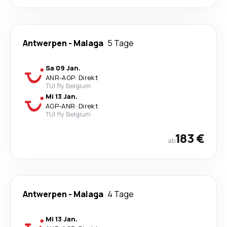
Antwerpen
-
Malaga
5 Tage
Sa 09 Jan.
ANR
-
AGP
·
Direkt
TUI fly Belgium
Mi 13 Jan.
AGP
-
ANR
·
Direkt
TUI fly Belgium
183 €
ab
Antwerpen
-
Malaga
4 Tage
Mi 13 Jan.