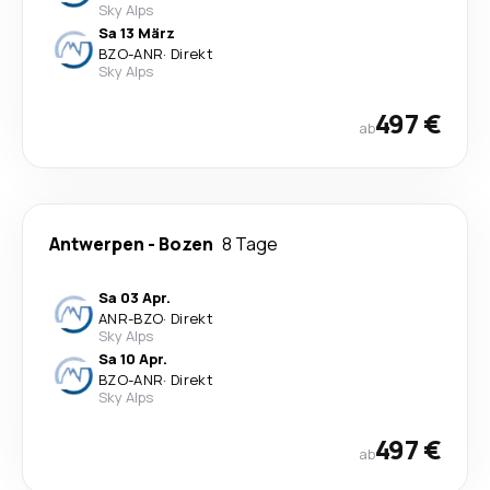
Sky Alps
Sa 13 März
BZO
-
ANR
·
Direkt
Sky Alps
497 €
ab
Antwerpen
-
Bozen
8 Tage
Sa 03 Apr.
ANR
-
BZO
·
Direkt
Sky Alps
Sa 10 Apr.
BZO
-
ANR
·
Direkt
Sky Alps
497 €
ab