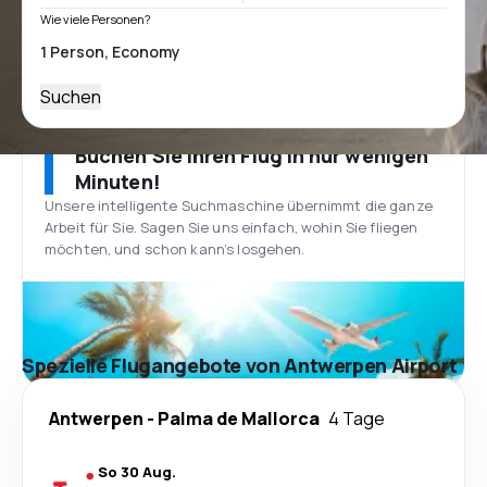
Wie viele Personen?
Suchen
Buchen Sie Ihren Flug in nur wenigen
Minuten!
Unsere intelligente Suchmaschine übernimmt die ganze
Arbeit für Sie. Sagen Sie uns einfach, wohin Sie fliegen
möchten, und schon kann’s losgehen.
Spezielle Flugangebote von Antwerpen Airport
Antwerpen
-
Palma de Mallorca
4 Tage
So 30 Aug.