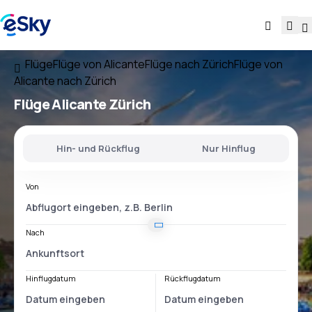
Flüge
Flüge von Alicante
Flüge nach Zürich
Flüge von
Alicante nach Zürich
Flüge
Alicante Zürich
Hin- und Rückflug
Nur Hinflug
Von
Nach
Hinflugdatum
Rückflugdatum