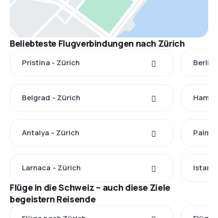
Beliebteste Flugverbindungen nach Zürich
Pristina - Zürich
Berlin 
Belgrad - Zürich
Hambur
Antalya - Zürich
Palma 
Larnaca - Zürich
Istanbu
Flüge in die Schweiz – auch diese Ziele
begeistern Reisende