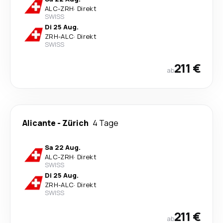
ALC
-
ZRH
·
Direkt
SWISS
Di 25 Aug.
ZRH
-
ALC
·
Direkt
SWISS
211 €
ab
Alicante
-
Zürich
4 Tage
Sa 22 Aug.
ALC
-
ZRH
·
Direkt
SWISS
Di 25 Aug.
ZRH
-
ALC
·
Direkt
SWISS
211 €
ab