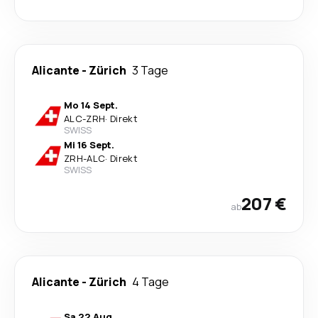
Alicante
-
Zürich
3 Tage
Mo 14 Sept.
ALC
-
ZRH
·
Direkt
SWISS
Mi 16 Sept.
ZRH
-
ALC
·
Direkt
SWISS
207 €
ab
Alicante
-
Zürich
4 Tage
Sa 22 Aug.