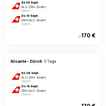
Sa 05 Sept.
ALC
-
ZRH
·
Direkt
SWISS
Do 10 Sept.
ZRH
-
ALC
·
Direkt
SWISS
170 €
ab
Alicante
-
Zürich
5 Tage
So 06 Sept.
ALC
-
ZRH
·
Direkt
SWISS
Do 10 Sept.
ZRH
-
ALC
·
Direkt
SWISS
170 €