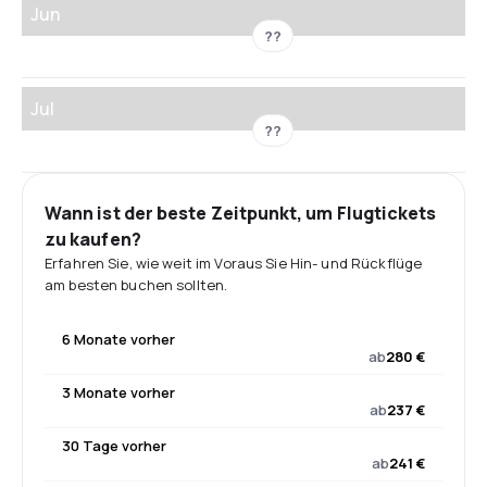
Jun
??
Jul
??
Wann ist der beste Zeitpunkt, um Flugtickets
zu kaufen?
Erfahren Sie, wie weit im Voraus Sie Hin- und Rückflüge
am besten buchen sollten.
6 Monate vorher
ab
280 €
3 Monate vorher
ab
237 €
30 Tage vorher
ab
241 €