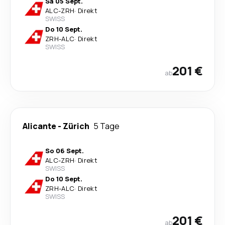
Sa 05 Sept.
ALC
-
ZRH
·
Direkt
SWISS
Do 10 Sept.
ZRH
-
ALC
·
Direkt
SWISS
201 €
ab
Alicante
-
Zürich
5 Tage
So 06 Sept.
ALC
-
ZRH
·
Direkt
SWISS
Do 10 Sept.
ZRH
-
ALC
·
Direkt
SWISS
201 €
ab