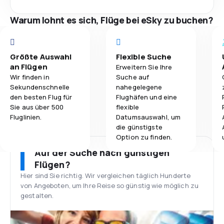
Warum lohnt es sich, Flüge bei eSky zu buchen?
Größte Auswahl
Flexible Suche
an Flügen
Erweitern Sie Ihre
Wir finden in
Suche auf
Sekundenschnelle
nahegelegene
den besten Flug für
Flughäfen und eine
Sie aus über 500
flexible
Fluglinien.
Datumsauswahl, um
die günstigste
Option zu finden.
Auf der Suche nach günstigen
Flügen?
Hier sind Sie richtig. Wir vergleichen täglich Hunderte
von Angeboten, um Ihre Reise so günstig wie möglich zu
gestalten.