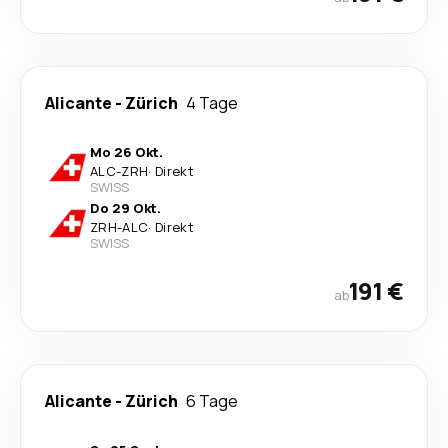
Alicante
-
Zürich
4 Tage
Mo 26 Okt.
ALC
-
ZRH
·
Direkt
SWISS
Do 29 Okt.
ZRH
-
ALC
·
Direkt
SWISS
191 €
ab
Alicante
-
Zürich
6 Tage