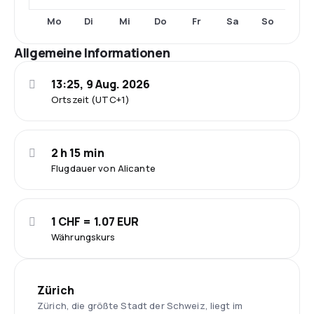
Mo
Di
Mi
Do
Fr
Sa
So
Allgemeine Informationen
13:25, 9 Aug. 2026
Ortszeit (UTC+1)
2 h 15 min
Flugdauer von Alicante
1 CHF = 1.07 EUR
Währungskurs
Zürich
Zürich, die größte Stadt der Schweiz, liegt im