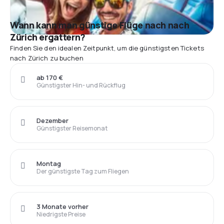
Wann kann man günstige Flüge nach nach
Zürich ergattern?
Finden Sie den idealen Zeitpunkt, um die günstigsten Tickets
nach Zürich zu buchen
ab 170 €
Günstigster Hin- und Rückflug
Dezember
Günstigster Reisemonat
Montag
Der günstigste Tag zum Fliegen
3 Monate vorher
Niedrigste Preise