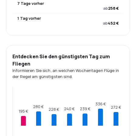
7 Tage vorher
ab
258 €
1 Tag vorher
ab
452 €
Entdecken Sie den günstigsten Tag zum
Fliegen
Informieren Sie sich, an welchen Wochentagen Flüge in
der Regel am günstigsten sind.
336 €
280 €
272 €
240 €
239 €
228 €
195 €