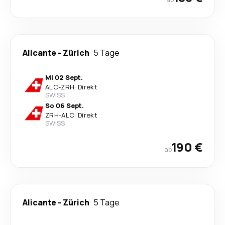
Alicante
-
Zürich
5 Tage
Mi 02 Sept.
ALC
-
ZRH
·
Direkt
SWISS
So 06 Sept.
ZRH
-
ALC
·
Direkt
SWISS
190 €
ab
Alicante
-
Zürich
5 Tage