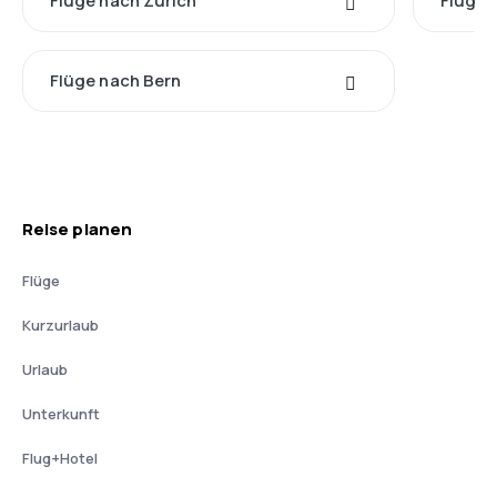
Flüge nach Zürich
Flüge 
Flüge nach Bern
Reise planen
Flüge
Kurzurlaub
Urlaub
Unterkunft
Flug+Hotel