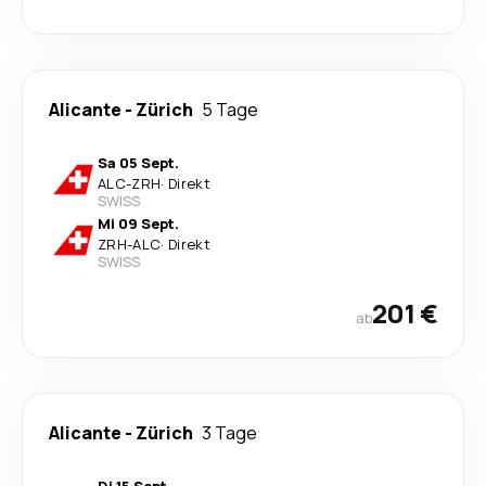
Alicante
-
Zürich
5 Tage
Sa 05 Sept.
ALC
-
ZRH
·
Direkt
SWISS
Mi 09 Sept.
ZRH
-
ALC
·
Direkt
SWISS
201 €
ab
Alicante
-
Zürich
3 Tage