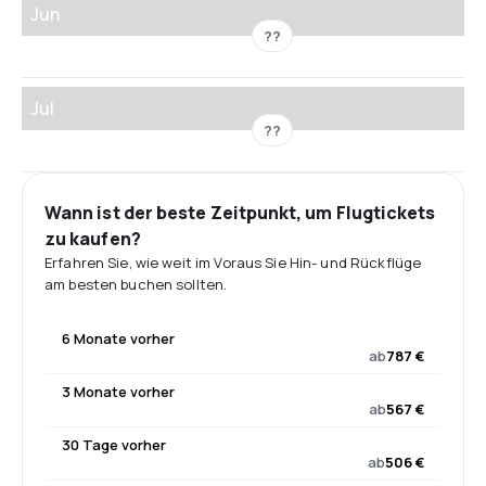
Jun
??
Jul
??
Wann ist der beste Zeitpunkt, um Flugtickets
zu kaufen?
Erfahren Sie, wie weit im Voraus Sie Hin- und Rückflüge
am besten buchen sollten.
6 Monate vorher
ab
787 €
3 Monate vorher
ab
567 €
30 Tage vorher
ab
506 €