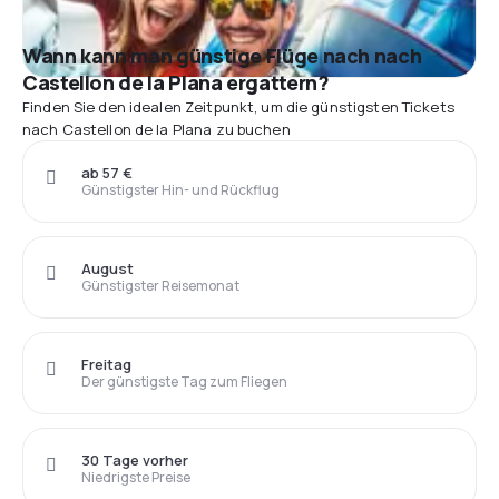
Wann kann man günstige Flüge nach nach
Castellon de la Plana ergattern?
Finden Sie den idealen Zeitpunkt, um die günstigsten Tickets
nach Castellon de la Plana zu buchen
ab 57 €
Günstigster Hin- und Rückflug
August
Günstigster Reisemonat
Freitag
Der günstigste Tag zum Fliegen
30 Tage vorher
Niedrigste Preise