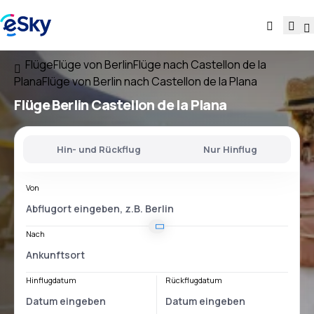
Flüge
Flüge von Berlin
Flüge nach Castellon de la
Plana
Flüge von Berlin nach Castellon de la Plana
Flüge
Berlin Castellon de la Plana
Hin- und Rückflug
Nur Hinflug
Von
Nach
Hinflugdatum
Rückflugdatum