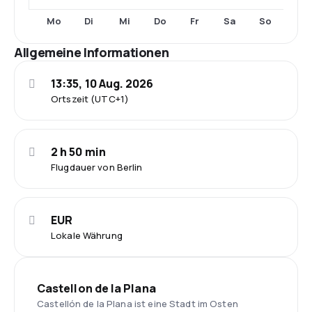
Mo
Di
Mi
Do
Fr
Sa
So
Allgemeine Informationen
13:35, 10 Aug. 2026
Ortszeit (UTC+1)
2 h 50 min
Flugdauer von Berlin
EUR
Lokale Währung
Castellon de la Plana
Castellón de la Plana ist eine Stadt im Osten