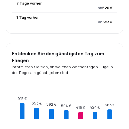
7 Tage vorher
ab
520 €
1 Tag vorher
ab
523 €
Entdecken Sie den günstigsten Tag zum
Fliegen
Informieren Sie sich, an welchen Wochentagen Flüge in
der Regel am günstigsten sind.
915 €
653 €
592 €
563 €
504 €
424 €
416 €