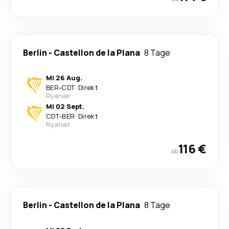
Berlin
-
Castellon de la Plana
8 Tage
Mi 26 Aug.
BER
-
CDT
·
Direkt
Ryanair
Mi 02 Sept.
CDT
-
BER
·
Direkt
Ryanair
116 €
ab
Berlin
-
Castellon de la Plana
8 Tage