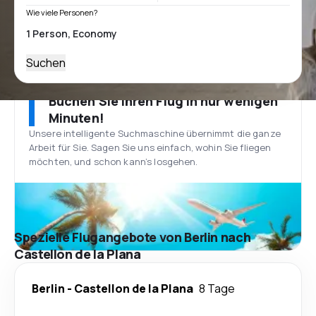
Wie viele Personen?
Suchen
Buchen Sie Ihren Flug in nur wenigen
Minuten!
Unsere intelligente Suchmaschine übernimmt die ganze
Arbeit für Sie. Sagen Sie uns einfach, wohin Sie fliegen
möchten, und schon kann’s losgehen.
Spezielle Flugangebote von Berlin nach
Castellon de la Plana
Berlin
-
Castellon de la Plana
8 Tage