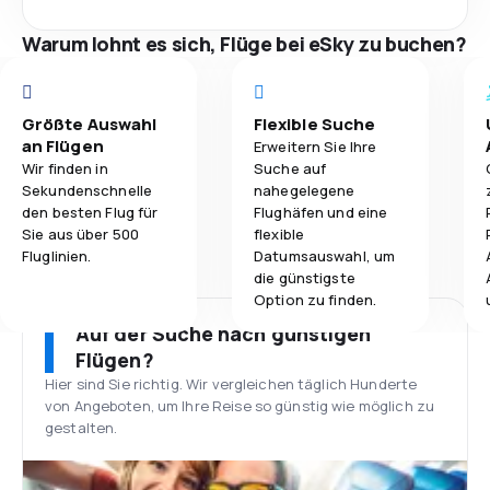
Warum lohnt es sich, Flüge bei eSky zu buchen?
Größte Auswahl
Flexible Suche
an Flügen
Erweitern Sie Ihre
Wir finden in
Suche auf
Sekundenschnelle
nahegelegene
den besten Flug für
Flughäfen und eine
Sie aus über 500
flexible
Fluglinien.
Datumsauswahl, um
die günstigste
Option zu finden.
Auf der Suche nach günstigen
Flügen?
Hier sind Sie richtig. Wir vergleichen täglich Hunderte
von Angeboten, um Ihre Reise so günstig wie möglich zu
gestalten.