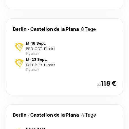
Berlin
-
Castellon de la Plana
8 Tage
Mi 16 Sept.
BER
-
CDT
·
Direkt
Ryanair
Mi 23 Sept.
CDT
-
BER
·
Direkt
Ryanair
118 €
ab
Berlin
-
Castellon de la Plana
4 Tage