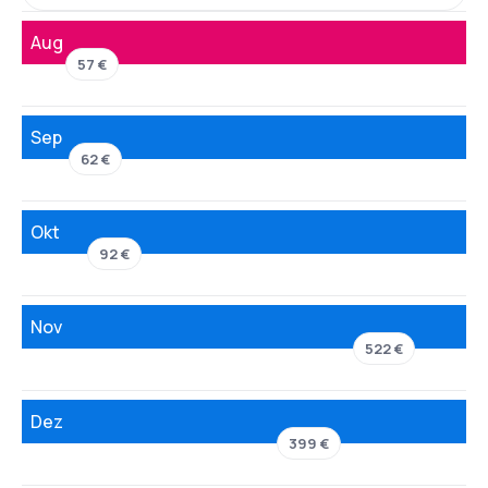
Aug
57 €
Sep
62 €
Okt
92 €
Nov
522 €
Dez
399 €