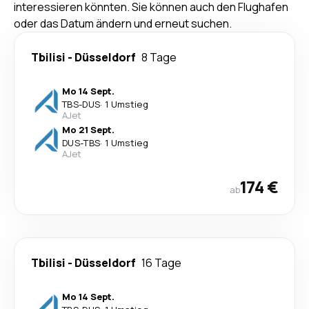
interessieren könnten. Sie können auch den Flughafen
oder das Datum ändern und erneut suchen.
Tbilisi
-
Düsseldorf
8 Tage
Mo 14 Sept.
TBS
-
DUS
·
1 Umstieg
AJet
Mo 21 Sept.
DUS
-
TBS
·
1 Umstieg
AJet
174 €
ab
Tbilisi
-
Düsseldorf
16 Tage
Mo 14 Sept.