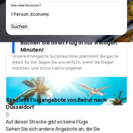
Wie viele Personen?
Suchen
Buchen Sie Ihren Flug in nur wenigen
Minuten!
Unsere intelligente Suchmaschine übernimmt die ganze
Arbeit für Sie. Sagen Sie uns einfach, wohin Sie fliegen
möchten, und schon kann’s losgehen.
Spezielle Flugangebote von Beirut nach
Düsseldorf
Auf dieser Strecke gibt es keine Flüge
Sehen Sie sich andere Angebote an, die Sie