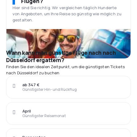
Flügen?
Hier sind Sie richtig. Wir vergleichen täglich Hunderte
von Angeboten, um Ihre Reise so günstig wie möglich zu
gestalten.
Wann kann man günstige Flüge nach nach
Düsseldorf ergattern?
Finden Sie den idealen Zeitpunkt, um die günstigsten Tickets
nach Düsseldorf zu buchen
ab 347 €
Günstigster Hin- und Rückflug
April
Günstigster Reisemonat