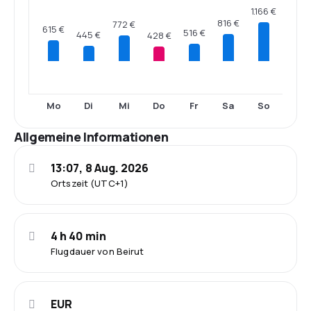
1.166 €
816 €
772 €
615 €
516 €
445 €
428 €
Mo
Di
Mi
Do
Fr
Sa
So
Allgemeine Informationen
13:07, 8 Aug. 2026
Ortszeit (UTC+1)
4 h 40 min
Flugdauer von Beirut
EUR