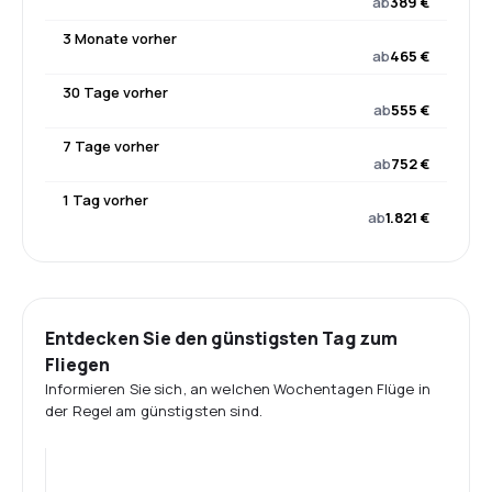
ab
389 €
3 Monate vorher
ab
465 €
30 Tage vorher
ab
555 €
7 Tage vorher
ab
752 €
1 Tag vorher
ab
1.821 €
Entdecken Sie den günstigsten Tag zum
Fliegen
Informieren Sie sich, an welchen Wochentagen Flüge in
der Regel am günstigsten sind.