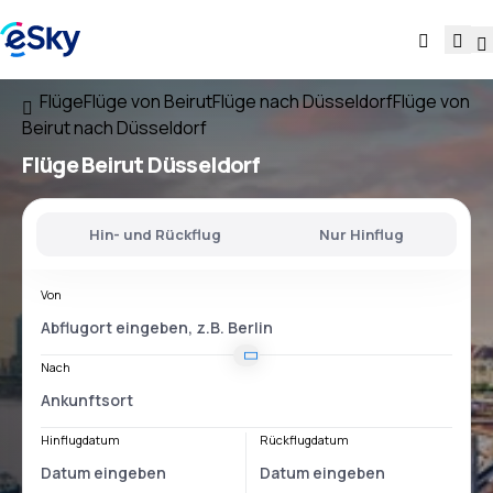
Flüge
Flüge von Beirut
Flüge nach Düsseldorf
Flüge von
Beirut nach Düsseldorf
Flüge
Beirut Düsseldorf
Hin- und Rückflug
Nur Hinflug
Von
Nach
Hinflugdatum
Rückflugdatum