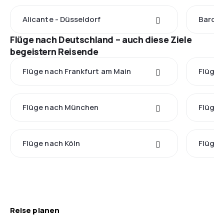
Alicante - Düsseldorf
Barcel
Flüge nach Deutschland – auch diese Ziele
begeistern Reisende
Flüge nach Frankfurt am Main
Flüge 
Flüge nach München
Flüge
Flüge nach Köln
Flüge 
Reise planen