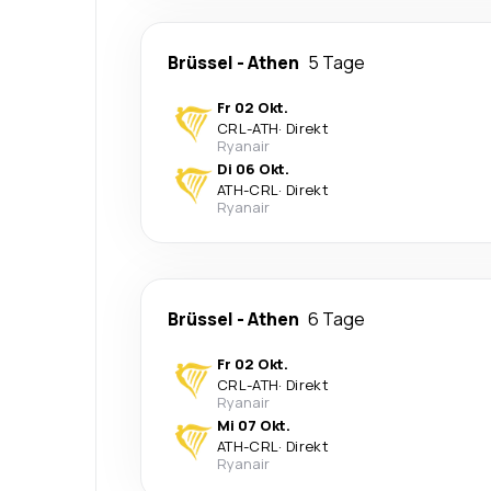
Brüssel
-
Athen
5 Tage
Fr 02 Okt.
CRL
-
ATH
·
Direkt
Ryanair
Di 06 Okt.
ATH
-
CRL
·
Direkt
Ryanair
Brüssel
-
Athen
6 Tage
Fr 02 Okt.
CRL
-
ATH
·
Direkt
Ryanair
Mi 07 Okt.
ATH
-
CRL
·
Direkt
Ryanair