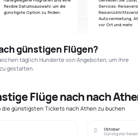
nahegelegene Flughäfen und eine
Genießen Sie zusät
flexible Datumsauswahl, um die
Services: Reisevers
günstigste Option zu finden.
Reiserücktrittsvers
Autovermietung, At
vor Ort und mehr.
nach günstigen Flügen?
rgleichen täglich Hunderte von Angeboten, um Ihre
zu gestalten.
tige Flüge nach nach Athe
m die günstigsten Tickets nach Athen zu buchen
Oktober
Günstigster Reise