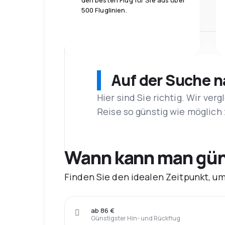
den besten Flug für Sie aus über
500 Fluglinien.
Auf der Suche 
Hier sind Sie richtig. Wir ve
Reise so günstig wie möglich 
Wann kann man güns
Finden Sie den idealen Zeitpunkt, u
ab 86 €
Günstigster Hin- und Rückflug