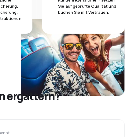
zliche
Kundenrezensionen - setzen
icherung,
Sie auf geprüfte Qualität und
icherung,
buchen Sie mit Vertrauen.
traktionen
n ergattern?
monat