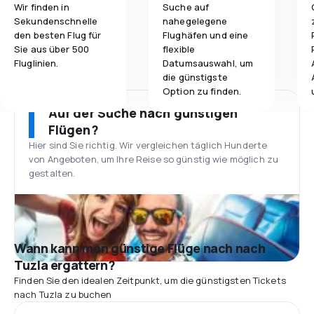
Wir finden in
Suche auf
Sekundenschnelle
nahegelegene
den besten Flug für
Flughäfen und eine
Sie aus über 500
flexible
Fluglinien.
Datumsauswahl, um
die günstigste
Option zu finden.
Auf der Suche nach günstigen
Flügen?
Hier sind Sie richtig. Wir vergleichen täglich Hunderte
von Angeboten, um Ihre Reise so günstig wie möglich zu
gestalten.
Wann kann man günstige Flüge nach nach
Tuzla ergattern?
Finden Sie den idealen Zeitpunkt, um die günstigsten Tickets
nach Tuzla zu buchen