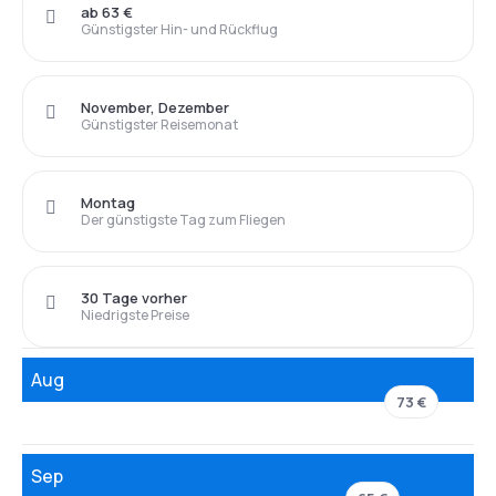
ab 63 €
Günstigster Hin- und Rückflug
November, Dezember
Günstigster Reisemonat
Montag
Der günstigste Tag zum Fliegen
30 Tage vorher
Niedrigste Preise
Aug
73 €
Sep