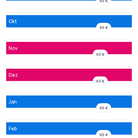
65 €
Okt
65 €
Nov
63 €
Dez
63 €
Jan
65 €
Feb
65 €