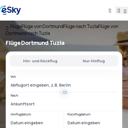
Flüge
Flüge von Dortmund
Flüge nach Tuzla
Flüge von
Dortmund nach Tuzla
Flüge
Dortmund Tuzla
Hin- und Rückflug
Nur Hinflug
Von
Nach
Hinflugdatum
Rückflugdatum