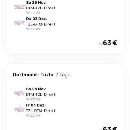
Sa 28 Nov.
DTM
-
TZL
·
Direkt
Wizz Air
Do 03 Dez.
TZL
-
DTM
·
Direkt
Wizz Air
63 €
ab
Dortmund
-
Tuzla
7 Tage
Sa 28 Nov.
DTM
-
TZL
·
Direkt
Wizz Air
Fr 04 Dez.
TZL
-
DTM
·
Direkt
Wizz Air
63 €