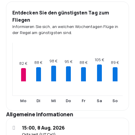
Entdecken Sie den günstigsten Tag zum
Fliegen
Informieren Sie sich, an welchen Wochentagen Flüge in
der Regel am günstigsten sind.
105 €
98 €
95 €
89 €
88 €
88 €
82 €
Mo
Di
Mi
Do
Fr
Sa
So
Allgemeine Informationen
15:00, 8 Aug. 2026
Ortszeit (UTC+1)