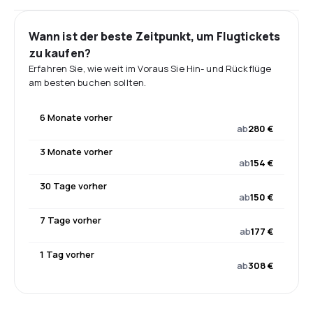
Wann ist der beste Zeitpunkt, um Flugtickets
zu kaufen?
Erfahren Sie, wie weit im Voraus Sie Hin- und Rückflüge
am besten buchen sollten.
6 Monate vorher
ab
280 €
3 Monate vorher
ab
154 €
30 Tage vorher
ab
150 €
7 Tage vorher
ab
177 €
1 Tag vorher
ab
308 €