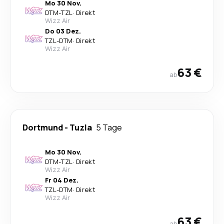
Mo 30 Nov.
DTM
-
TZL
·
Direkt
Wizz Air
Do 03 Dez.
TZL
-
DTM
·
Direkt
Wizz Air
63 €
ab
Dortmund
-
Tuzla
5 Tage
Mo 30 Nov.
DTM
-
TZL
·
Direkt
Wizz Air
Fr 04 Dez.
TZL
-
DTM
·
Direkt
Wizz Air
63 €
ab