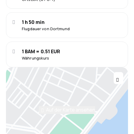
1 h 50 min
Flugdauer von Dortmund
1 BAM = 0.51 EUR
Währungskurs
Auf der Karte ansehen