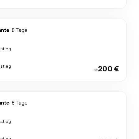
ante
8 Tage
stieg
stieg
200 €
ab
ante
8 Tage
stieg
stieg