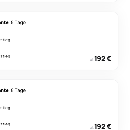
ante
8 Tage
stieg
stieg
192 €
ab
ante
8 Tage
stieg
stieg
192 €
ab