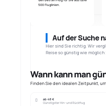
den besten Flug für Sie aus über
500 Fluglinien.
Auf der Suche 
Hier sind Sie richtig. Wir ve
Reise so günstig wie möglich 
Wann kann man güns
Finden Sie den idealen Zeitpunkt, um
ab 48 €
Günstigster Hin- und Rückflug