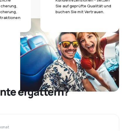
zliche
Kundenrezensionen - setzen
icherung,
Sie auf geprüfte Qualität und
icherung,
buchen Sie mit Vertrauen.
traktionen
nte ergattern?
monat