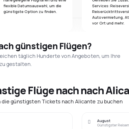
nahegelegene Flughäfen und eine
Genießen Sie zusät
flexible Datumsauswahl, um die
Services: Reisevers
günstigste Option zu finden.
Reiserücktrittsvers
Autovermietung, At
vor Ort und mehr.
nach günstigen Flügen?
rgleichen täglich Hunderte von Angeboten, um Ihre
zu gestalten.
tige Flüge nach nach Alica
 die günstigsten Tickets nach Alicante zu buchen
August
Günstigster Reise