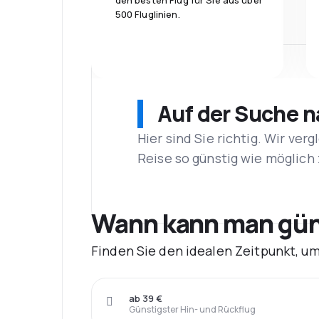
den besten Flug für Sie aus über
500 Fluglinien.
Auf der Suche 
Hier sind Sie richtig. Wir ve
Reise so günstig wie möglich 
Wann kann man güns
Finden Sie den idealen Zeitpunkt, u
ab 39 €
Günstigster Hin- und Rückflug