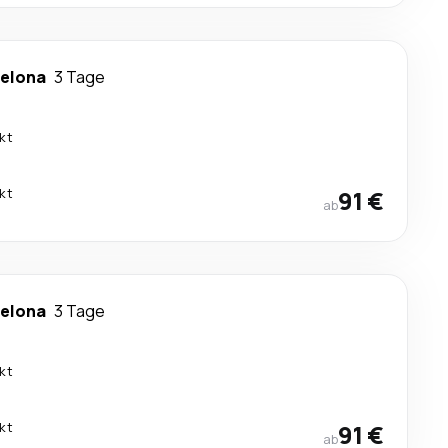
elona
3 Tage
kt
kt
91 €
ab
elona
3 Tage
kt
kt
91 €
ab