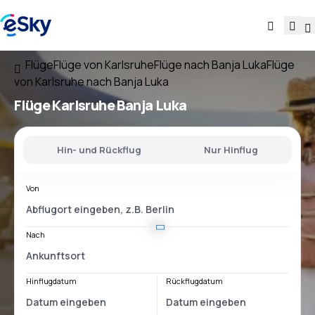
Flüge
Flüge von Karlsruhe
Flüge nach Banja Luka
Flüge
von Karlsruhe nach Banja Luka
Flüge
Karlsruhe Banja Luka
Hin- und Rückflug
Nur Hinflug
Von
Nach
Hinflugdatum
Rückflugdatum