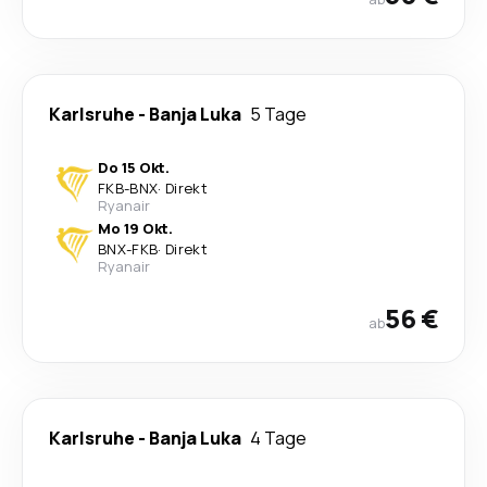
Karlsruhe
-
Banja Luka
5 Tage
Do 15 Okt.
FKB
-
BNX
·
Direkt
Ryanair
Mo 19 Okt.
BNX
-
FKB
·
Direkt
Ryanair
56 €
ab
Karlsruhe
-
Banja Luka
4 Tage