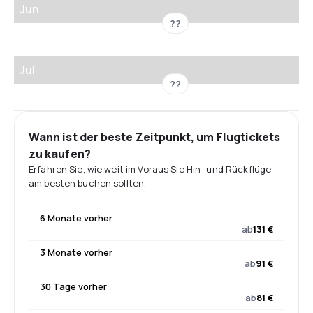
Jun
??
Jul
??
Wann ist der beste Zeitpunkt, um Flugtickets
zu kaufen?
Erfahren Sie, wie weit im Voraus Sie Hin- und Rückflüge
am besten buchen sollten.
6 Monate vorher
ab
131 €
3 Monate vorher
ab
91 €
30 Tage vorher
ab
81 €