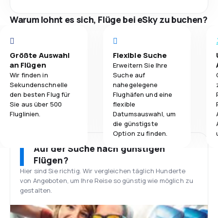
Warum lohnt es sich, Flüge bei eSky zu buchen?
Größte Auswahl
Flexible Suche
an Flügen
Erweitern Sie Ihre
Wir finden in
Suche auf
Sekundenschnelle
nahegelegene
den besten Flug für
Flughäfen und eine
Sie aus über 500
flexible
Fluglinien.
Datumsauswahl, um
die günstigste
Option zu finden.
Auf der Suche nach günstigen
Flügen?
Hier sind Sie richtig. Wir vergleichen täglich Hunderte
von Angeboten, um Ihre Reise so günstig wie möglich zu
gestalten.