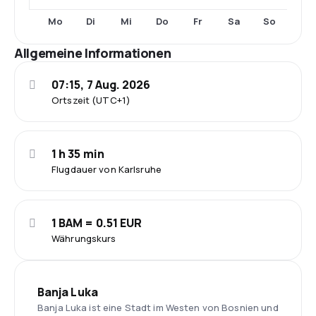
Mo
Di
Mi
Do
Fr
Sa
So
Allgemeine Informationen
07:15, 7 Aug. 2026
Ortszeit (UTC+1)
1 h 35 min
Flugdauer von Karlsruhe
1 BAM = 0.51 EUR
Währungskurs
Banja Luka
Banja Luka ist eine Stadt im Westen von Bosnien und