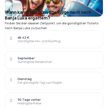
Wann kann man günstige Flüge nach nach
Banja Luka ergattern?
Finden Sie den idealen Zeitpunkt, um die günstigsten Tickets
nach Banja Luka zu buchen
ab 42 €
Günstigster Hin- und Rückflug
September
Günstigster Reisemonat
Dienstag
Der günstigste Tag zum Fliegen
30 Tage vorher
Niedrigste Preise