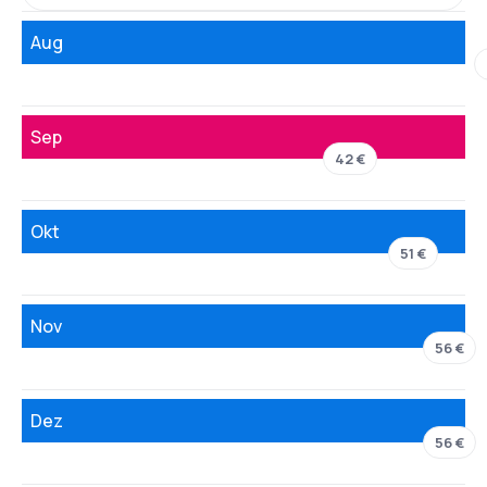
Aug
Sep
42 €
Okt
51 €
Nov
56 €
Dez
56 €