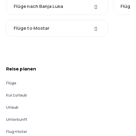
Flüge nach Banja Luka
Flüge 
Flüge to Mostar
Reise planen
Flüge
Kurzurlaub
Urlaub
Unterkunft
Flug+Hotel