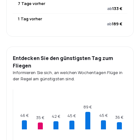
7 Tage vorher
ab
133 €
1 Tag vorher
ab
189 €
Entdecken Sie den günstigsten Tag zum
Fliegen
Informieren Sie sich, an welchen Wochentagen Flüge in
der Regel am günstigsten sind.
89 €
46 €
45 €
45 €
42 €
36 €
35 €