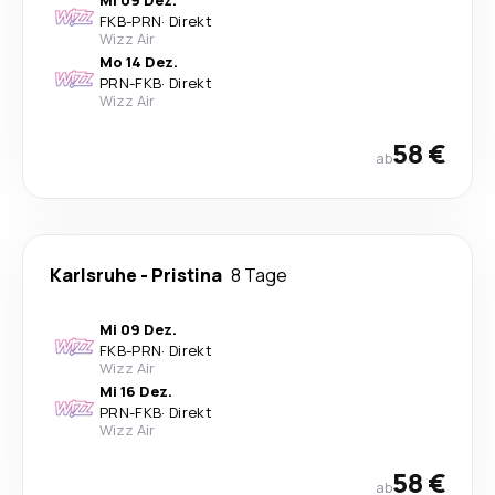
Mi 09 Dez.
FKB
-
PRN
·
Direkt
Wizz Air
Mo 14 Dez.
PRN
-
FKB
·
Direkt
Wizz Air
58 €
ab
Karlsruhe
-
Pristina
8 Tage
Mi 09 Dez.
FKB
-
PRN
·
Direkt
Wizz Air
Mi 16 Dez.
PRN
-
FKB
·
Direkt
Wizz Air
58 €
ab