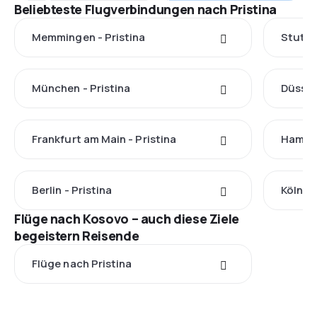
Beliebteste Flugverbindungen nach Pristina
Memmingen - Pristina
Stuttga
München - Pristina
Düsseld
Frankfurt am Main - Pristina
Hambur
Berlin - Pristina
Köln - 
Flüge nach Kosovo – auch diese Ziele
begeistern Reisende
Flüge nach Pristina