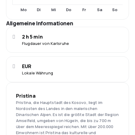
Mo
Di
Mi
Do
Fr
Sa
So
Allgemeine Informationen
2 h 5 min
Flugdauer von Karlsruhe
EUR
Lokale Währung
Pristina
Pristina, die Hauptstadt des Kosovo, liegt im
Nordosten des Landes in den malerischen
Dinarischen Alpen. Es ist die größte Stadt der Region
Amselfeld, umgeben von Hügeln, die bis zu 700 m
über dem Meeresspiegel reichen. Mit über 200.000
Einwohnern ist Pristina das kulturelle und