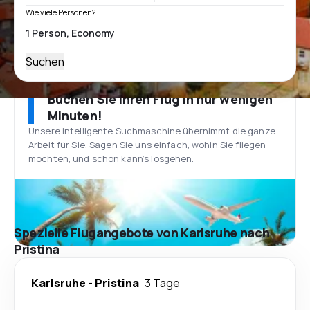
Wie viele Personen?
Suchen
Buchen Sie Ihren Flug in nur wenigen
Minuten!
Unsere intelligente Suchmaschine übernimmt die ganze
Arbeit für Sie. Sagen Sie uns einfach, wohin Sie fliegen
möchten, und schon kann’s losgehen.
Spezielle Flugangebote von Karlsruhe nach
Pristina
Karlsruhe
-
Pristina
3 Tage