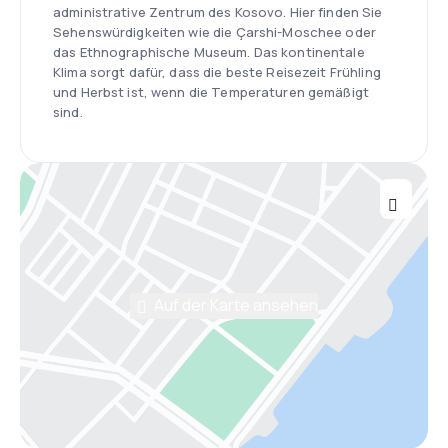
administrative Zentrum des Kosovo. Hier finden Sie
Sehenswürdigkeiten wie die Çarshi-Moschee oder
das Ethnographische Museum. Das kontinentale
Klima sorgt dafür, dass die beste Reisezeit Frühling
und Herbst ist, wenn die Temperaturen gemäßigt
sind.
Auf der Karte ansehen