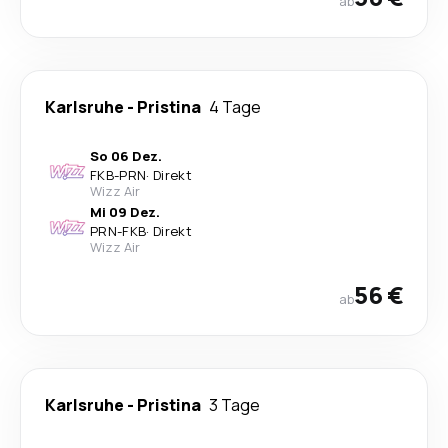
ab
Karlsruhe
-
Pristina
4 Tage
So 06 Dez.
FKB
-
PRN
·
Direkt
Wizz Air
Mi 09 Dez.
PRN
-
FKB
·
Direkt
Wizz Air
56 €
ab
Karlsruhe
-
Pristina
3 Tage