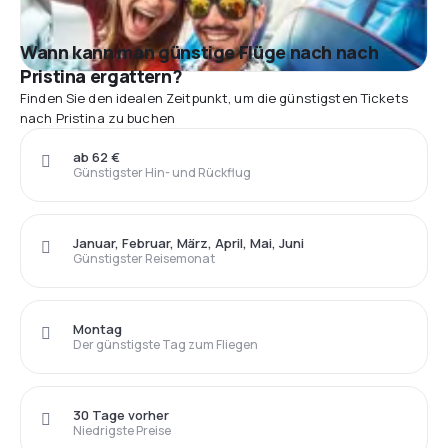
Wann kann man günstige Flüge nach nach
Pristina ergattern?
Finden Sie den idealen Zeitpunkt, um die günstigsten Tickets
nach Pristina zu buchen
ab 62 €
Günstigster Hin- und Rückflug
Januar, Februar, März, April, Mai, Juni
Günstigster Reisemonat
Montag
Der günstigste Tag zum Fliegen
30 Tage vorher
Niedrigste Preise