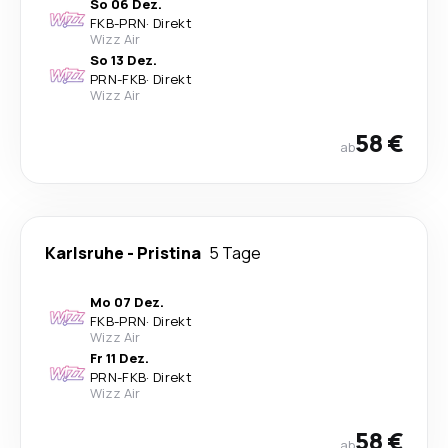
So 06 Dez.
FKB
-
PRN
·
Direkt
Wizz Air
So 13 Dez.
PRN
-
FKB
·
Direkt
Wizz Air
58 €
ab
Karlsruhe
-
Pristina
5 Tage
Mo 07 Dez.
FKB
-
PRN
·
Direkt
Wizz Air
Fr 11 Dez.
PRN
-
FKB
·
Direkt
Wizz Air
58 €
ab