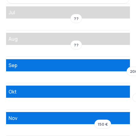
Jul
??
Aug
??
Sep
20
Okt
Nov
150 €