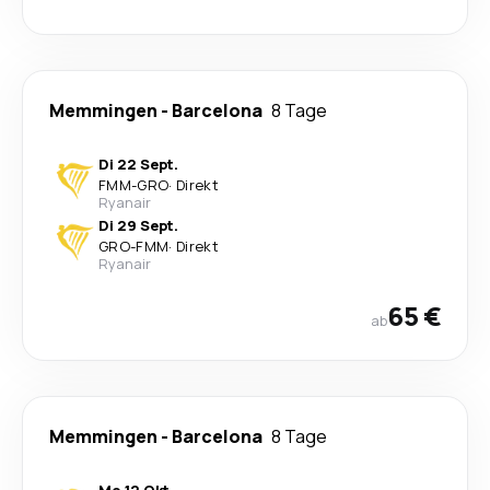
Memmingen
-
Barcelona
8 Tage
Di 22 Sept.
FMM
-
GRO
·
Direkt
Ryanair
Di 29 Sept.
GRO
-
FMM
·
Direkt
Ryanair
65 €
ab
Memmingen
-
Barcelona
8 Tage