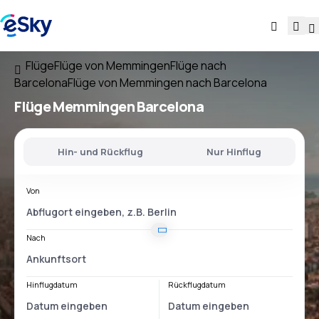
Flüge
Flüge von Memmingen
Flüge nach
Barcelona
Flüge von Memmingen nach Barcelona
Flüge
Memmingen Barcelona
Hin- und Rückflug
Nur Hinflug
Von
Nach
Hinflugdatum
Rückflugdatum