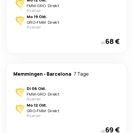
Mo 12 Okt.
FMM
-
GRO
·
Direkt
Ryanair
Mo 19 Okt.
GRO
-
FMM
·
Direkt
Ryanair
68 €
ab
Memmingen
-
Barcelona
7 Tage
Di 06 Okt.
FMM
-
GRO
·
Direkt
Ryanair
Mo 12 Okt.
GRO
-
FMM
·
Direkt
Ryanair
69 €
ab