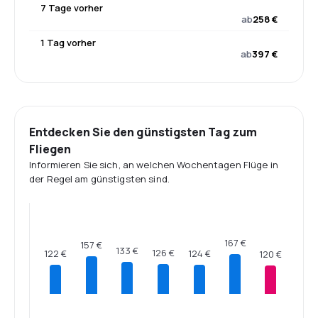
7 Tage vorher
ab
258 €
1 Tag vorher
ab
397 €
Entdecken Sie den günstigsten Tag zum
Fliegen
Informieren Sie sich, an welchen Wochentagen Flüge in
der Regel am günstigsten sind.
167 €
157 €
133 €
126 €
124 €
122 €
120 €