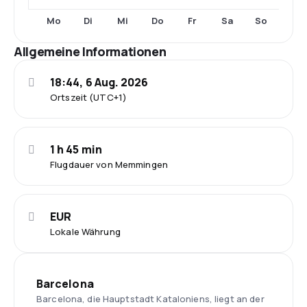
Mo
Di
Mi
Do
Fr
Sa
So
Allgemeine Informationen
18:44, 6 Aug. 2026
Ortszeit (UTC+1)
1 h 45 min
Flugdauer von Memmingen
EUR
Lokale Währung
Barcelona
Barcelona, die Hauptstadt Kataloniens, liegt an der