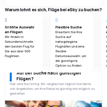
Warum lohnt es sich, Flüge bei eSky zu buchen?
Größte Auswahl
Flexible Suche
an Flügen
Erweitern Sie Ihre
Wir finden in
Suche auf
Sekundenschnelle
nahegelegene
den besten Flug für
Flughäfen und eine
Sie aus über 500
flexible
Fluglinien.
Datumsauswahl, um
die günstigste
Option zu finden.
Auf der Suche nach günstigen
Flügen?
Hier sind Sie richtig. Wir vergleichen täglich Hunderte
von Angeboten, um Ihre Reise so günstig wie möglich zu
gestalten.