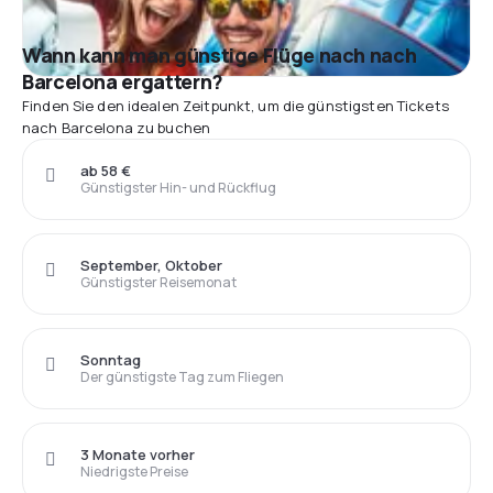
Wann kann man günstige Flüge nach nach
Barcelona ergattern?
Finden Sie den idealen Zeitpunkt, um die günstigsten Tickets
nach Barcelona zu buchen
ab 58 €
Günstigster Hin- und Rückflug
September, Oktober
Günstigster Reisemonat
Sonntag
Der günstigste Tag zum Fliegen
3 Monate vorher
Niedrigste Preise