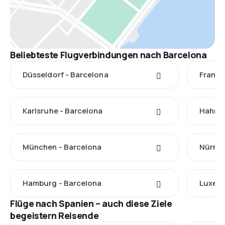
Beliebteste Flugverbindungen nach Barcelona
Düsseldorf - Barcelona
Frankf
Karlsruhe - Barcelona
Hahn -
München - Barcelona
Nürnbe
Hamburg - Barcelona
Luxemb
Flüge nach Spanien – auch diese Ziele
begeistern Reisende