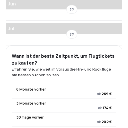
Jun
??
Jul
??
Wann ist der beste Zeitpunkt, um Flugtickets
zu kaufen?
Erfahren Sie, wie weit im Voraus Sie Hin- und Rückflüge
am besten buchen sollten.
6 Monate vorher
ab
269 €
3 Monate vorher
ab
174 €
30 Tage vorher
ab
202 €