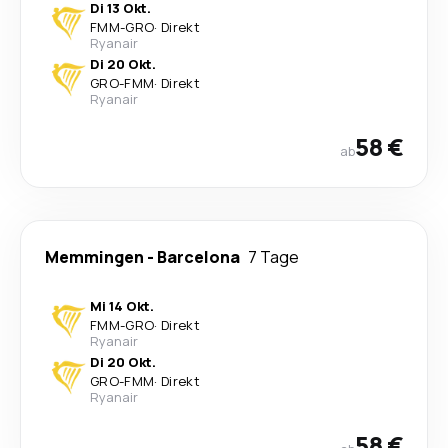
Di 13 Okt.
FMM
-
GRO
·
Direkt
Ryanair
Di 20 Okt.
GRO
-
FMM
·
Direkt
Ryanair
58 €
ab
Memmingen
-
Barcelona
7 Tage
Mi 14 Okt.
FMM
-
GRO
·
Direkt
Ryanair
Di 20 Okt.
GRO
-
FMM
·
Direkt
Ryanair
58 €