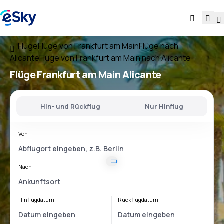
Flüge
Flüge von Frankfurt am Main
Flüge nach
Alicante
Flüge von Frankfurt am Main nach Alicante
Flüge
Frankfurt am Main Alicante
Hin- und Rückflug
Nur Hinflug
Von
Nach
Hinflugdatum
Rückflugdatum