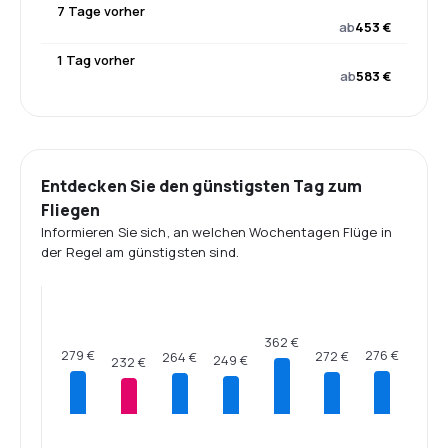
7 Tage vorher
ab
453 €
1 Tag vorher
ab
583 €
Entdecken Sie den günstigsten Tag zum
Fliegen
Informieren Sie sich, an welchen Wochentagen Flüge in
der Regel am günstigsten sind.
362 €
279 €
276 €
272 €
264 €
249 €
232 €