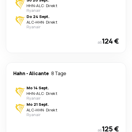
So 20 Sept.
HHN
-
ALC
·
Direkt
Ryanair
Do 24 Sept.
ALC
-
HHN
·
Direkt
Ryanair
124 €
ab
Hahn
-
Alicante
8 Tage
Mo 14 Sept.
HHN
-
ALC
·
Direkt
Ryanair
Mo 21 Sept.
ALC
-
HHN
·
Direkt
Ryanair
125 €
ab