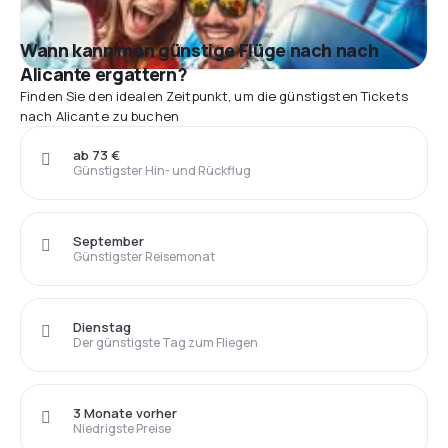
Wann kann man günstige Flüge nach nach
Alicante ergattern?
Finden Sie den idealen Zeitpunkt, um die günstigsten Tickets
nach Alicante zu buchen
ab 73 €
Günstigster Hin- und Rückflug
September
Günstigster Reisemonat
Dienstag
Der günstigste Tag zum Fliegen
3 Monate vorher
Niedrigste Preise