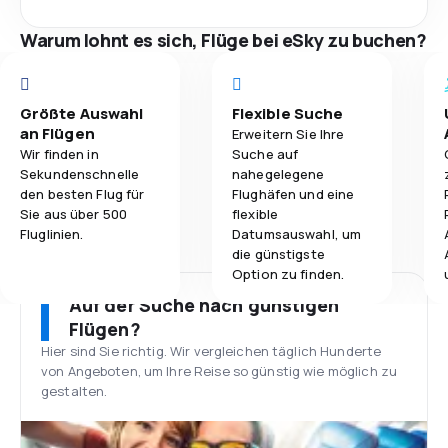
Warum lohnt es sich, Flüge bei eSky zu buchen?
Größte Auswahl
Flexible Suche
an Flügen
Erweitern Sie Ihre
Wir finden in
Suche auf
Sekundenschnelle
nahegelegene
den besten Flug für
Flughäfen und eine
Sie aus über 500
flexible
Fluglinien.
Datumsauswahl, um
die günstigste
Option zu finden.
Auf der Suche nach günstigen
Flügen?
Hier sind Sie richtig. Wir vergleichen täglich Hunderte
von Angeboten, um Ihre Reise so günstig wie möglich zu
gestalten.