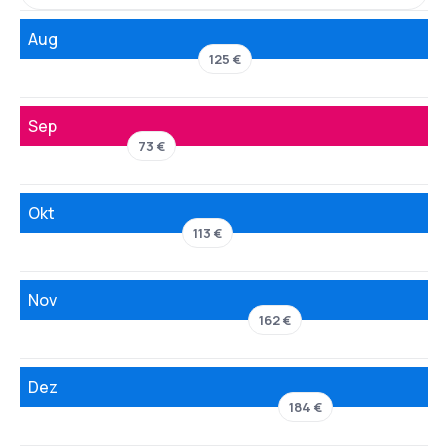
Aug
125 €
Sep
73 €
Okt
113 €
Nov
162 €
Dez
184 €