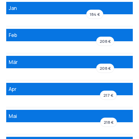
Jan
184 €
Feb
208 €
Mär
208 €
Apr
217 €
Mai
218 €