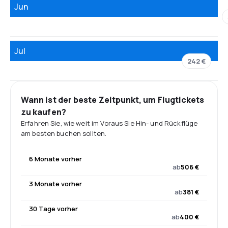
Jun
Jul
242 €
Wann ist der beste Zeitpunkt, um Flugtickets
zu kaufen?
Erfahren Sie, wie weit im Voraus Sie Hin- und Rückflüge
am besten buchen sollten.
6 Monate vorher
ab
506 €
3 Monate vorher
ab
381 €
30 Tage vorher
ab
400 €