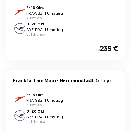
Fr 16 Okt.
FRA
-
SBZ
·
1 Umstieg
Austrian
Di 20 Okt.
SBZ
-
FRA
·
1 Umstieg
Lufthansa
239 €
ab
Frankfurt am Main
-
Hermannstadt
5 Tage
Fr 16 Okt.
FRA
-
SBZ
·
1 Umstieg
Austrian
Di 20 Okt.
SBZ
-
FRA
·
1 Umstieg
Lufthansa