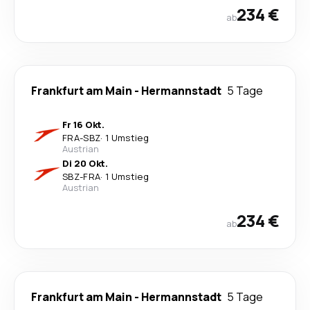
234 €
ab
Frankfurt am Main
-
Hermannstadt
5 Tage
Fr 16 Okt.
FRA
-
SBZ
·
1 Umstieg
Austrian
Di 20 Okt.
SBZ
-
FRA
·
1 Umstieg
Austrian
234 €
ab
Frankfurt am Main
-
Hermannstadt
5 Tage