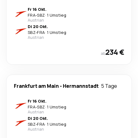
Fr 16 Okt.
FRA
-
SBZ
·
1 Umstieg
Austrian
Di 20 Okt.
SBZ
-
FRA
·
1 Umstieg
Austrian
234 €
ab
Frankfurt am Main
-
Hermannstadt
5 Tage
Fr 16 Okt.
FRA
-
SBZ
·
1 Umstieg
Austrian
Di 20 Okt.
SBZ
-
FRA
·
1 Umstieg
Austrian