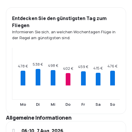
Entdecken Sie den günstigsten Tag zum
Fliegen
Informieren Sie sich, an welchen Wochentagen Flüge in
der Regel am günstigsten sind.
538 €
498 €
478 €
476 €
459 €
415 €
402 €
Mo
Di
Mi
Do
Fr
Sa
So
Allgemeine Informationen
06:10, 7 Aug. 2026