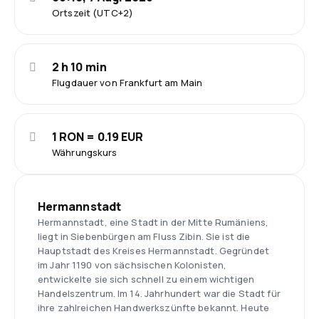
Ortszeit (UTC+2)
2 h 10 min
Flugdauer von Frankfurt am Main
1 RON = 0.19 EUR
Währungskurs
Hermannstadt
Hermannstadt, eine Stadt in der Mitte Rumäniens,
liegt in Siebenbürgen am Fluss Zibin. Sie ist die
Hauptstadt des Kreises Hermannstadt. Gegründet
im Jahr 1190 von sächsischen Kolonisten,
entwickelte sie sich schnell zu einem wichtigen
Handelszentrum. Im 14. Jahrhundert war die Stadt für
ihre zahlreichen Handwerkszünfte bekannt. Heute