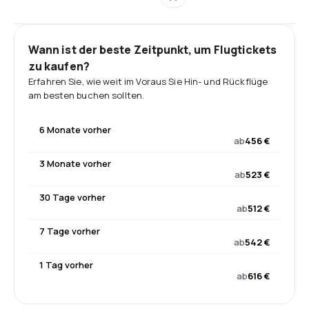
Wann ist der beste Zeitpunkt, um Flugtickets
zu kaufen?
Erfahren Sie, wie weit im Voraus Sie Hin- und Rückflüge
am besten buchen sollten.
6 Monate vorher
ab
456 €
3 Monate vorher
ab
523 €
30 Tage vorher
ab
512 €
7 Tage vorher
ab
542 €
1 Tag vorher
ab
616 €