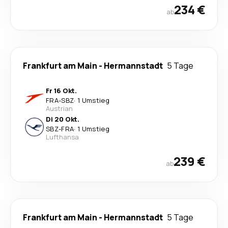
234 €
ab
Frankfurt am Main
-
Hermannstadt
5 Tage
Fr 16 Okt.
FRA
-
SBZ
·
1 Umstieg
Austrian
Di 20 Okt.
SBZ
-
FRA
·
1 Umstieg
Lufthansa
239 €
ab
Frankfurt am Main
-
Hermannstadt
5 Tage