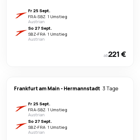
Fr 25 Sept.
FRA
-
SBZ
·
1 Umstieg
Austrian
So 27 Sept.
SBZ
-
FRA
·
1 Umstieg
Austrian
221 €
ab
Frankfurt am Main
-
Hermannstadt
3 Tage
Fr 25 Sept.
FRA
-
SBZ
·
1 Umstieg
Austrian
So 27 Sept.
SBZ
-
FRA
·
1 Umstieg
Austrian