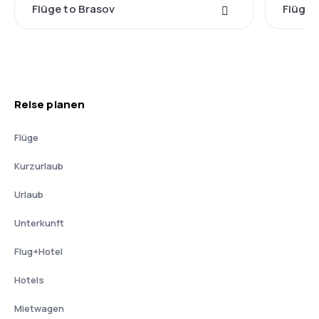
Flüge to Brasov
Flüge 
Reise planen
Flüge
Kurzurlaub
Urlaub
Unterkunft
Flug+Hotel
Hotels
Mietwagen