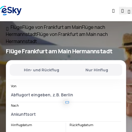
Flüge
Flüge von Frankfurt am Main
Flüge nach
Hermannstadt
Flüge von Frankfurt am Main nach
Hermannstadt
Flüge
Frankfurt am Main Hermannstadt
Hin- und Rückflug
Nur Hinflug
Von
Nach
Hinflugdatum
Rückflugdatum