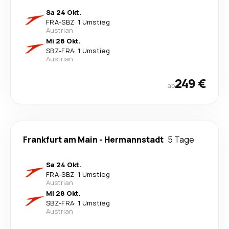
Sa 24 Okt.
FRA
-
SBZ
·
1 Umstieg
Austrian
Mi 28 Okt.
SBZ
-
FRA
·
1 Umstieg
Austrian
249 €
ab
Frankfurt am Main
-
Hermannstadt
5 Tage
Sa 24 Okt.
FRA
-
SBZ
·
1 Umstieg
Austrian
Mi 28 Okt.
SBZ
-
FRA
·
1 Umstieg
Austrian