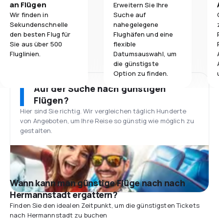
an Flügen
Erweitern Sie Ihre
Wir finden in
Suche auf
Sekundenschnelle
nahegelegene
den besten Flug für
Flughäfen und eine
Sie aus über 500
flexible
Fluglinien.
Datumsauswahl, um
die günstigste
Option zu finden.
Auf der Suche nach günstigen
Flügen?
Hier sind Sie richtig. Wir vergleichen täglich Hunderte
von Angeboten, um Ihre Reise so günstig wie möglich zu
gestalten.
Wann kann man günstige Flüge nach nach
Hermannstadt ergattern?
Finden Sie den idealen Zeitpunkt, um die günstigsten Tickets
nach Hermannstadt zu buchen