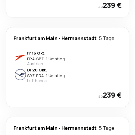
239 €
ab
Frankfurt am Main
-
Hermannstadt
5 Tage
Fr 16 Okt.
FRA
-
SBZ
·
1 Umstieg
Austrian
Di 20 Okt.
SBZ
-
FRA
·
1 Umstieg
Lufthansa
239 €
ab
Frankfurt am Main
-
Hermannstadt
5 Tage