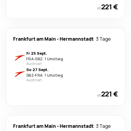
221 €
ab
Frankfurt am Main
-
Hermannstadt
3 Tage
Fr 25 Sept.
FRA
-
SBZ
·
1 Umstieg
Austrian
So 27 Sept.
SBZ
-
FRA
·
1 Umstieg
Austrian
221 €
ab
Frankfurt am Main
-
Hermannstadt
3 Tage