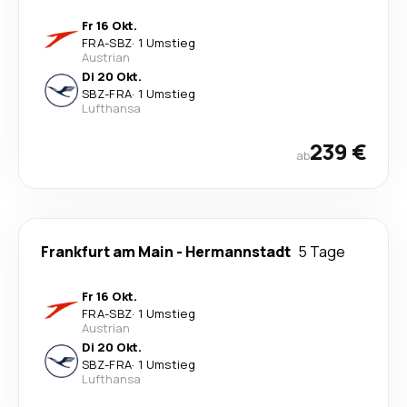
Fr 16 Okt.
FRA
-
SBZ
·
1 Umstieg
Austrian
Di 20 Okt.
SBZ
-
FRA
·
1 Umstieg
Lufthansa
239 €
ab
Frankfurt am Main
-
Hermannstadt
5 Tage
Fr 16 Okt.
FRA
-
SBZ
·
1 Umstieg
Austrian
Di 20 Okt.
SBZ
-
FRA
·
1 Umstieg
Lufthansa