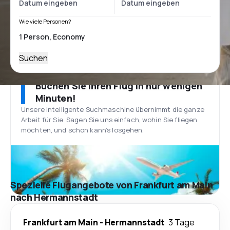
Wie viele Personen?
Suchen
Buchen Sie Ihren Flug in nur wenigen
Minuten!
Unsere intelligente Suchmaschine übernimmt die ganze
Arbeit für Sie. Sagen Sie uns einfach, wohin Sie fliegen
möchten, und schon kann’s losgehen.
Spezielle Flugangebote von Frankfurt am Main
nach Hermannstadt
Frankfurt am Main
-
Hermannstadt
3 Tage