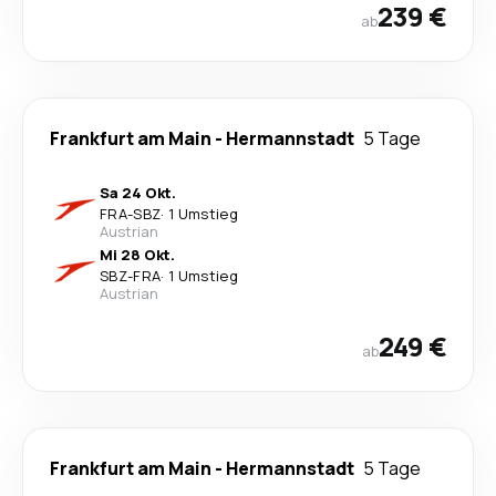
239 €
ab
Frankfurt am Main
-
Hermannstadt
5 Tage
Sa 24 Okt.
FRA
-
SBZ
·
1 Umstieg
Austrian
Mi 28 Okt.
SBZ
-
FRA
·
1 Umstieg
Austrian
249 €
ab
Frankfurt am Main
-
Hermannstadt
5 Tage