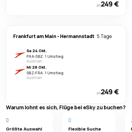
249 €
ab
Frankfurt am Main
-
Hermannstadt
5 Tage
Sa 24 Okt.
FRA
-
SBZ
·
1 Umstieg
Austrian
Mi 28 Okt.
SBZ
-
FRA
·
1 Umstieg
Austrian
249 €
ab
Warum lohnt es sich, Flüge bei eSky zu buchen?
Größte Auswahl
Flexible Suche