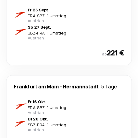
Fr 25 Sept.
FRA
-
SBZ
·
1 Umstieg
Austrian
So 27 Sept.
SBZ
-
FRA
·
1 Umstieg
Austrian
221 €
ab
Frankfurt am Main
-
Hermannstadt
5 Tage
Fr 16 Okt.
FRA
-
SBZ
·
1 Umstieg
Austrian
Di 20 Okt.
SBZ
-
FRA
·
1 Umstieg
Austrian