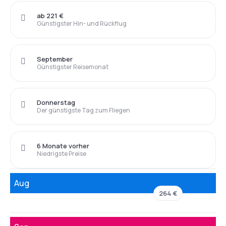
ab 221 €
Günstigster Hin- und Rückflug
September
Günstigster Reisemonat
Donnerstag
Der günstigste Tag zum Fliegen
6 Monate vorher
Niedrigste Preise
Aug
264 €