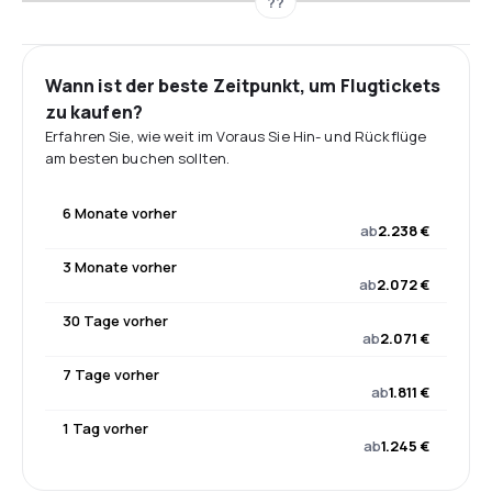
??
Wann ist der beste Zeitpunkt, um Flugtickets
zu kaufen?
Erfahren Sie, wie weit im Voraus Sie Hin- und Rückflüge
am besten buchen sollten.
6 Monate vorher
ab
2.238 €
3 Monate vorher
ab
2.072 €
30 Tage vorher
ab
2.071 €
7 Tage vorher
ab
1.811 €
1 Tag vorher
ab
1.245 €