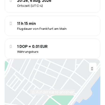
20:26, 6 Aug. 2026
Ortszeit (UTC-4)
11 h 15 min
Flugdauer von Frankfurt am Main
1 DOP = 0.01 EUR
Währungskurs
Auf der Karte ansehen