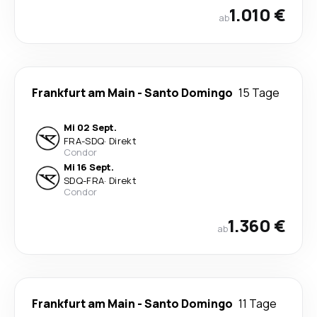
1.010 €
ab
Frankfurt am Main
-
Santo Domingo
15 Tage
Mi 02 Sept.
FRA
-
SDQ
·
Direkt
Condor
Mi 16 Sept.
SDQ
-
FRA
·
Direkt
Condor
1.360 €
ab
Frankfurt am Main
-
Santo Domingo
11 Tage