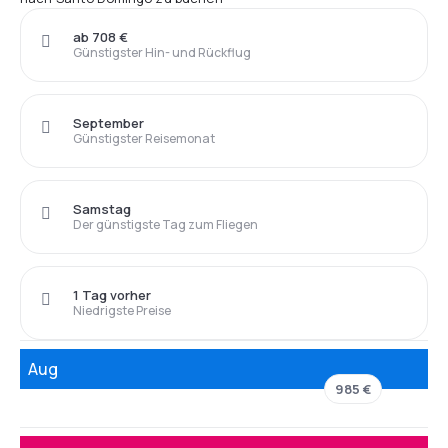
ab 708 €
Günstigster Hin- und Rückflug
September
Günstigster Reisemonat
Samstag
Der günstigste Tag zum Fliegen
1 Tag vorher
Niedrigste Preise
Aug
985 €