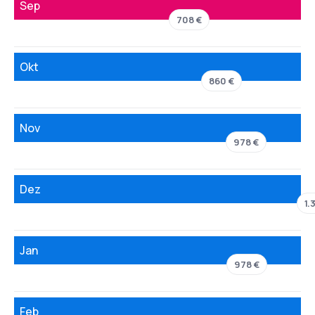
Sep
708 €
Okt
860 €
Nov
978 €
Dez
1.
Jan
978 €
Feb