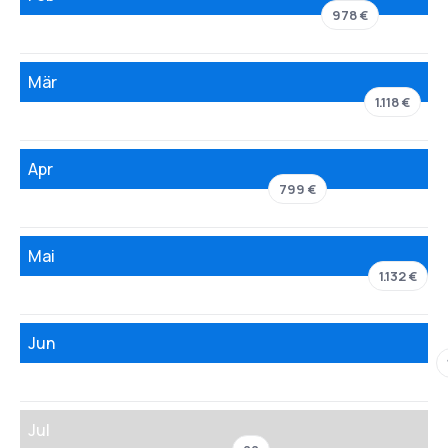
978 €
Mär
1.118 €
Apr
799 €
Mai
1.132 €
Jun
Jul