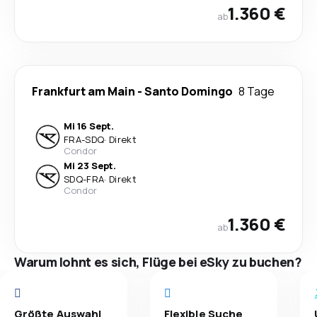
1.360 €
ab
Frankfurt am Main
-
Santo Domingo
8 Tage
Mi 16 Sept.
FRA
-
SDQ
·
Direkt
Condor
Mi 23 Sept.
SDQ
-
FRA
·
Direkt
Condor
1.360 €
ab
Warum lohnt es sich, Flüge bei eSky zu buchen?
Größte Auswahl
Flexible Suche