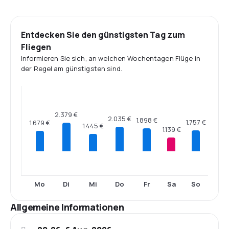
Entdecken Sie den günstigsten Tag zum
Fliegen
Informieren Sie sich, an welchen Wochentagen Flüge in
der Regel am günstigsten sind.
2.379 €
2.035 €
1.898 €
1.757 €
1.679 €
1.445 €
1.139 €
Mo
Di
Mi
Do
Fr
Sa
So
Allgemeine Informationen