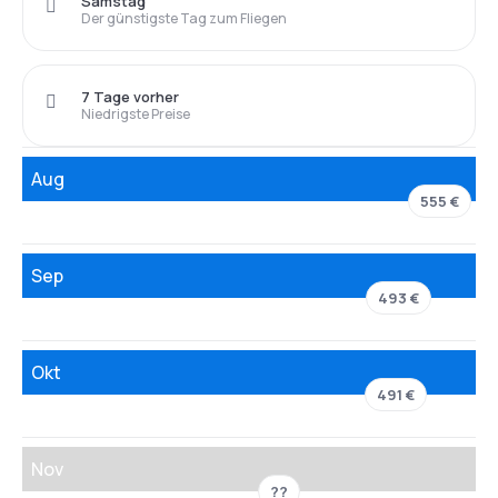
Samstag
Der günstigste Tag zum Fliegen
7 Tage vorher
Niedrigste Preise
Aug
555 €
Sep
493 €
Okt
491 €
Nov
??