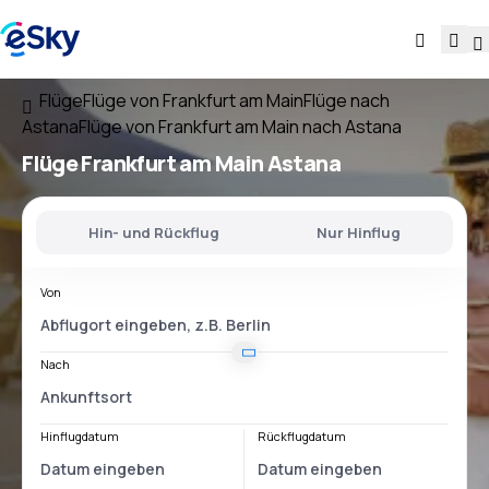
Flüge
Flüge von Frankfurt am Main
Flüge nach
Astana
Flüge von Frankfurt am Main nach Astana
Flüge
Frankfurt am Main Astana
Hin- und Rückflug
Nur Hinflug
Von
Nach
Hinflugdatum
Rückflugdatum