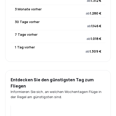
ab
1.312 €
3 Monate vorher
ab
1.280 €
30 Tage vorher
ab
1.146 €
7 Tage vorher
ab
1.018 €
1 Tag vorher
ab
1.309 €
Entdecken Sie den günstigsten Tag zum
Fliegen
Informieren Sie sich, an welchen Wochentagen Flüge in
der Regel am günstigsten sind.