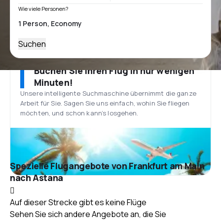
Wie viele Personen?
Suchen
Buchen Sie Ihren Flug in nur wenigen
Minuten!
Unsere intelligente Suchmaschine übernimmt die ganze
Arbeit für Sie. Sagen Sie uns einfach, wohin Sie fliegen
möchten, und schon kann’s losgehen.
Spezielle Flugangebote von Frankfurt am Main
nach Astana
Auf dieser Strecke gibt es keine Flüge
Sehen Sie sich andere Angebote an, die Sie