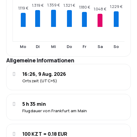
1.359 €
1.321 €
1.319 €
1.229 €
1.180 €
1.119 €
1.048 €
Mo
Di
Mi
Do
Fr
Sa
So
Allgemeine Informationen
16:26, 9 Aug. 2026
Ortszeit (UTC+5)
5 h 35 min
Flugdauer von Frankfurt am Main
100 KZT = 0.18 EUR