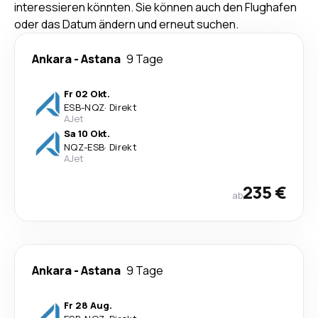
interessieren könnten. Sie können auch den Flughafen
oder das Datum ändern und erneut suchen.
Ankara
-
Astana
9 Tage
Fr 02 Okt.
ESB
-
NQZ
·
Direkt
AJet
Sa 10 Okt.
NQZ
-
ESB
·
Direkt
AJet
235 €
ab
Ankara
-
Astana
9 Tage
Fr 28 Aug.