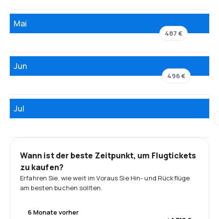
Mai
487 €
Jun
496 €
Jul
Wann ist der beste Zeitpunkt, um Flugtickets
zu kaufen?
Erfahren Sie, wie weit im Voraus Sie Hin- und Rückflüge
am besten buchen sollten.
6 Monate vorher