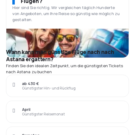
Flügen?
Hier sind Sie richtig. Wir vergleichen täglich Hunderte
von Angeboten, um Ihre Reise so günstig wie möglich zu
gestalten.
Wann kann man günstige Flüge nach nach
Astana ergattern?
Finden Sie den idealen Zeitpunkt, um die günstigsten Tickets
nach Astana zu buchen
ab 430 €
Günstigster Hin- und Rückflug
April
Günstigster Reisemonat