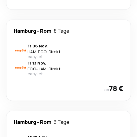
Hamburg
-
Rom
8 Tage
Fr 06 Nov.
HAM
-
FCO
·
Direkt
easyJet
Fr 13 Nov.
FCO
-
HAM
·
Direkt
easyJet
78 €
ab
Hamburg
-
Rom
3 Tage