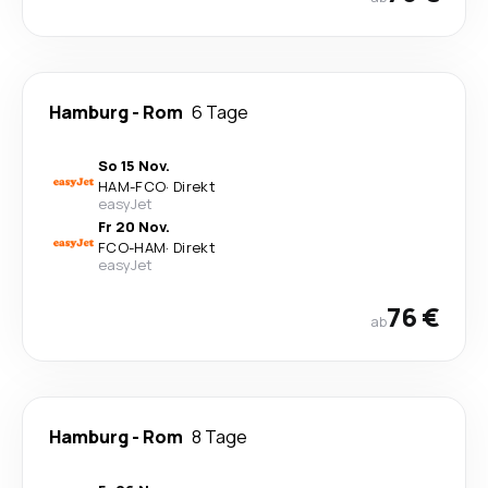
Hamburg
-
Rom
6 Tage
So 15 Nov.
HAM
-
FCO
·
Direkt
easyJet
Fr 20 Nov.
FCO
-
HAM
·
Direkt
easyJet
76 €
ab
Hamburg
-
Rom
8 Tage