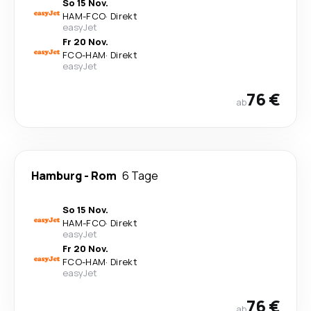
So 15 Nov.
HAM
-
FCO
·
Direkt
easyJet
Fr 20 Nov.
FCO
-
HAM
·
Direkt
easyJet
76 €
ab
Hamburg
-
Rom
6 Tage
So 15 Nov.
HAM
-
FCO
·
Direkt
easyJet
Fr 20 Nov.
FCO
-
HAM
·
Direkt
easyJet
76 €
ab