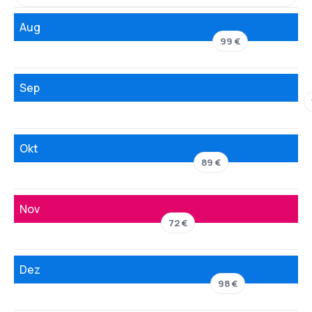
Aug
99 €
Sep
Okt
89 €
Nov
72 €
Dez
98 €