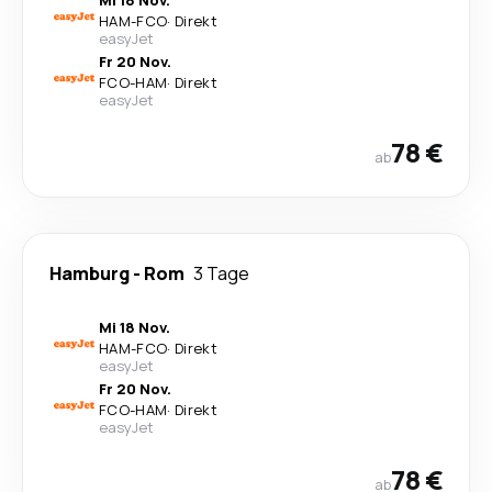
Mi 18 Nov.
HAM
-
FCO
·
Direkt
easyJet
Fr 20 Nov.
FCO
-
HAM
·
Direkt
easyJet
78 €
ab
Hamburg
-
Rom
3 Tage
Mi 18 Nov.
HAM
-
FCO
·
Direkt
easyJet
Fr 20 Nov.
FCO
-
HAM
·
Direkt
easyJet
78 €
ab