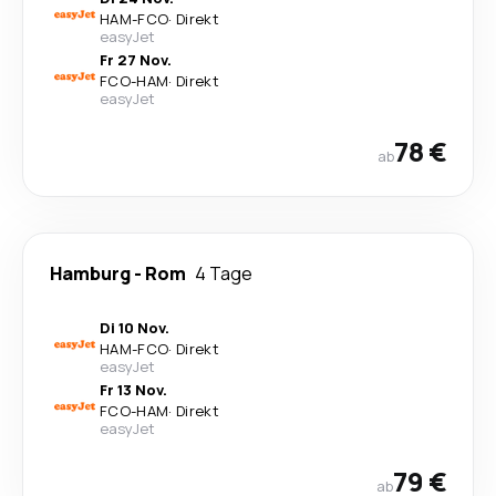
HAM
-
FCO
·
Direkt
easyJet
Fr 27 Nov.
FCO
-
HAM
·
Direkt
easyJet
78 €
ab
Hamburg
-
Rom
4 Tage
Di 10 Nov.
HAM
-
FCO
·
Direkt
easyJet
Fr 13 Nov.
FCO
-
HAM
·
Direkt
easyJet
79 €
ab