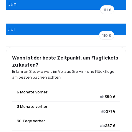
Jun
111 €
Jul
110 €
Wann ist der beste Zeitpunkt, um Flugtickets
zu kaufen?
Erfahren Sie, wie weit im Voraus Sie Hin- und Rückflüge
am besten buchen sollten.
6 Monate vorher
ab
350 €
3 Monate vorher
ab
271 €
30 Tage vorher
ab
287 €