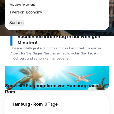
Wie viele Personen?
Suchen
Buchen Sie Ihren Flug in nur wenigen
Minuten!
Unsere intelligente Suchmaschine übernimmt die ganze
Arbeit für Sie. Sagen Sie uns einfach, wohin Sie fliegen
möchten, und schon kann’s losgehen.
Spezielle Flugangebote von Hamburg nach
Rom
Hamburg
-
Rom
8 Tage