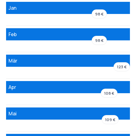
Jan
98 €
Feb
98 €
Mär
123 €
Apr
108 €
Mai
109 €