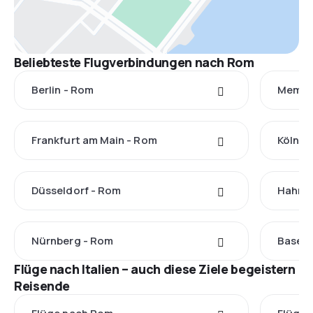
Beliebteste Flugverbindungen nach Rom
Berlin - Rom
Memmi
Frankfurt am Main - Rom
Köln -
Düsseldorf - Rom
Hahn -
Nürnberg - Rom
Basel 
Flüge nach Italien – auch diese Ziele begeistern
Reisende