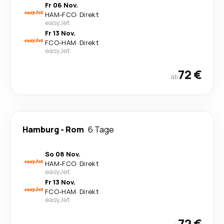
Fr 06 Nov.
HAM
-
FCO
·
Direkt
easyJet
Fr 13 Nov.
FCO
-
HAM
·
Direkt
easyJet
72 €
ab
Hamburg
-
Rom
6 Tage
So 08 Nov.
HAM
-
FCO
·
Direkt
easyJet
Fr 13 Nov.
FCO
-
HAM
·
Direkt
easyJet
72 €