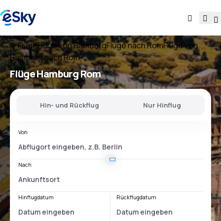
Flüge
Flüge von Hamburg
Flüge nach Rom
Flüge von
Hamburg nach Rom
Flüge
Hamburg Rom
Hin- und Rückflug
Nur Hinflug
Von
Nach
Hinflugdatum
Rückflugdatum