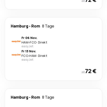
ab
Hamburg
-
Rom
8 Tage
Fr 06 Nov.
HAM
-
FCO
·
Direkt
easyJet
Fr 13 Nov.
FCO
-
HAM
·
Direkt
easyJet
72 €
ab
Hamburg
-
Rom
8 Tage