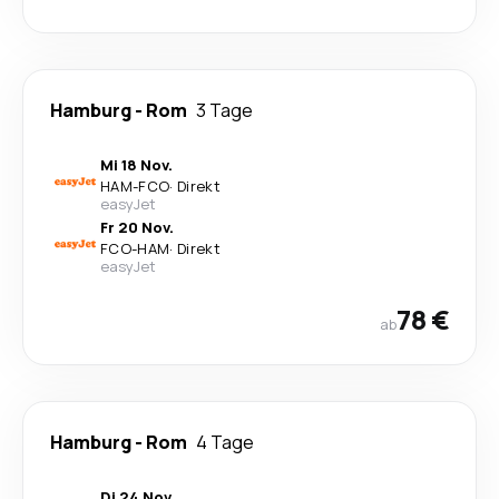
Hamburg
-
Rom
3 Tage
Mi 18 Nov.
HAM
-
FCO
·
Direkt
easyJet
Fr 20 Nov.
FCO
-
HAM
·
Direkt
easyJet
78 €
ab
Hamburg
-
Rom
4 Tage
Di 24 Nov.