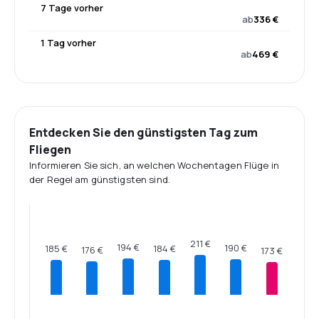
7 Tage vorher
ab
336 €
1 Tag vorher
ab
469 €
Entdecken Sie den günstigsten Tag zum
Fliegen
Informieren Sie sich, an welchen Wochentagen Flüge in
der Regel am günstigsten sind.
211 €
194 €
190 €
185 €
184 €
176 €
173 €