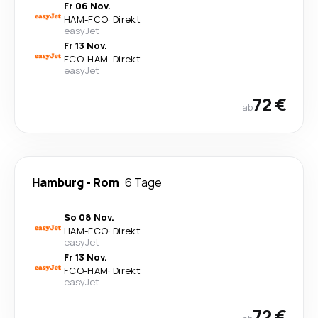
Fr 06 Nov.
HAM
-
FCO
·
Direkt
easyJet
Fr 13 Nov.
FCO
-
HAM
·
Direkt
easyJet
72 €
ab
Hamburg
-
Rom
6 Tage
So 08 Nov.
HAM
-
FCO
·
Direkt
easyJet
Fr 13 Nov.
FCO
-
HAM
·
Direkt
easyJet
72 €