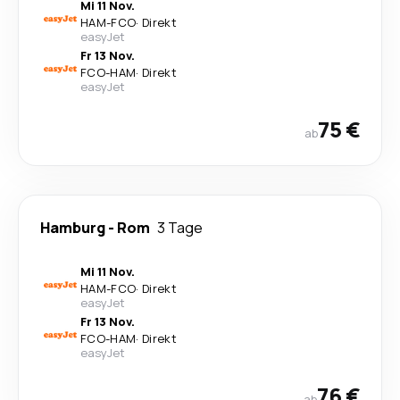
Mi 11 Nov.
HAM
-
FCO
·
Direkt
easyJet
Fr 13 Nov.
FCO
-
HAM
·
Direkt
easyJet
75 €
ab
Hamburg
-
Rom
3 Tage
Mi 11 Nov.
HAM
-
FCO
·
Direkt
easyJet
Fr 13 Nov.
FCO
-
HAM
·
Direkt
easyJet
76 €
ab