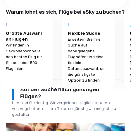
Warum lohnt es sich, Flüge bei eSky zu buchen?
Größte Auswahl
Flexible Suche
an Flügen
Erweitern Sie Ihre
Wir finden in
Suche auf
Sekundenschnelle
nahegelegene
den besten Flug für
Flughäfen und eine
Sie aus über 500
flexible
Fluglinien.
Datumsauswahl, um
die günstigste
Option zu finden.
Auf der Suche nach günstigen
Flügen?
Hier sind Sie richtig. Wir vergleichen täglich Hunderte
von Angeboten, um Ihre Reise so günstig wie möglich zu
gestalten.