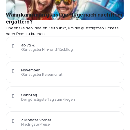
Wann kann man günstige Flüge nach nach Rom
ergattern?
Finden Sie den idealen Zeitpunkt, um die günstigsten Tickets
nach Rom zu buchen
ab 72 €
Günstigster Hin- und Rückflug
November
Günstigster Reisemonat
Sonntag
Der günstigste Tag zum Fliegen
3 Monate vorher
Niedrigste Preise