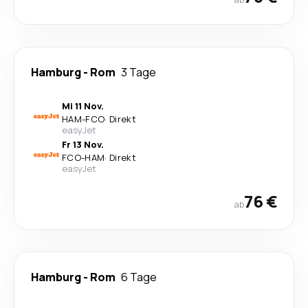
Hamburg
-
Rom
3 Tage
Mi 11 Nov.
HAM
-
FCO
·
Direkt
easyJet
Fr 13 Nov.
FCO
-
HAM
·
Direkt
easyJet
76 €
ab
Hamburg
-
Rom
6 Tage