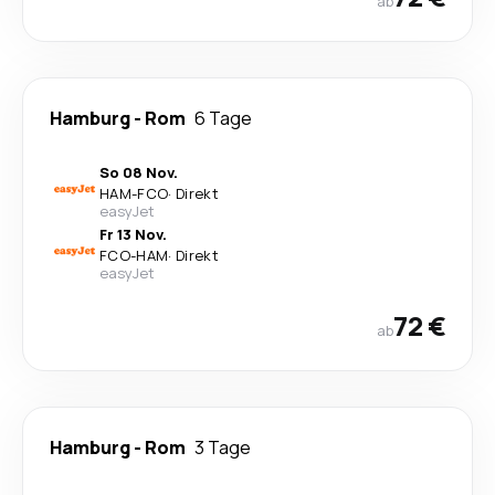
ab
Hamburg
-
Rom
6 Tage
So 08 Nov.
HAM
-
FCO
·
Direkt
easyJet
Fr 13 Nov.
FCO
-
HAM
·
Direkt
easyJet
72 €
ab
Hamburg
-
Rom
3 Tage