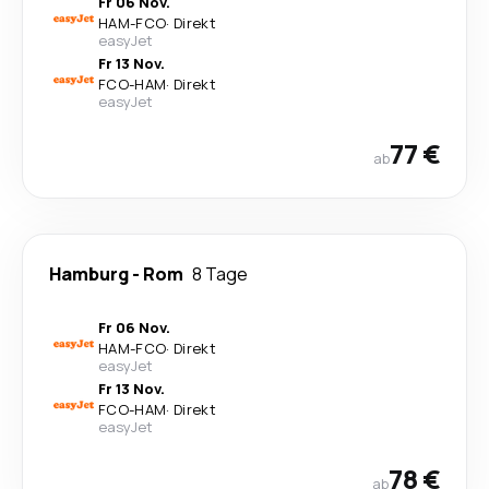
Fr 06 Nov.
HAM
-
FCO
·
Direkt
easyJet
Fr 13 Nov.
FCO
-
HAM
·
Direkt
easyJet
77 €
ab
Hamburg
-
Rom
8 Tage
Fr 06 Nov.
HAM
-
FCO
·
Direkt
easyJet
Fr 13 Nov.
FCO
-
HAM
·
Direkt
easyJet
78 €
ab