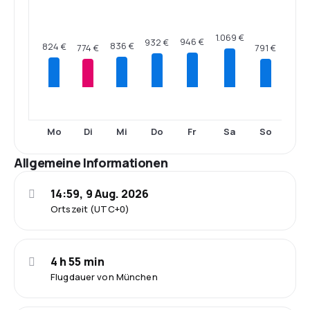
1.069 €
946 €
932 €
836 €
824 €
791 €
774 €
Mo
Di
Mi
Do
Fr
Sa
So
Allgemeine Informationen
14:59, 9 Aug. 2026
Ortszeit (UTC+0)
4 h 55 min
Flugdauer von München