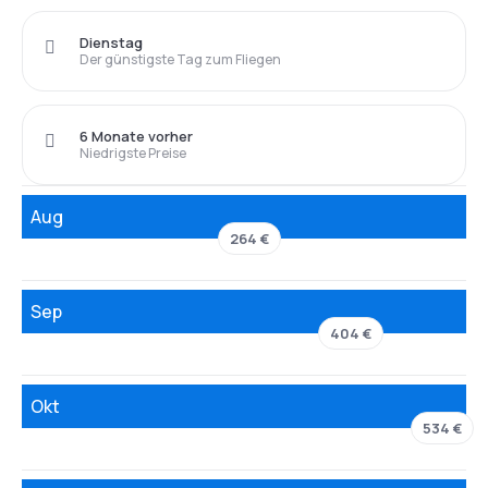
Dienstag
Der günstigste Tag zum Fliegen
6 Monate vorher
Niedrigste Preise
Aug
264 €
Sep
404 €
Okt
534 €