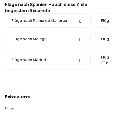
Flüge nach Spanien – auch diese Ziele
begeistern Reisende
Flüge nach Palma de Mallorca
Flüge 
Flüge nach Malaga
Flüge 
Flüge 
Flüge nach Madrid
(Tener
Reise planen
Flüge