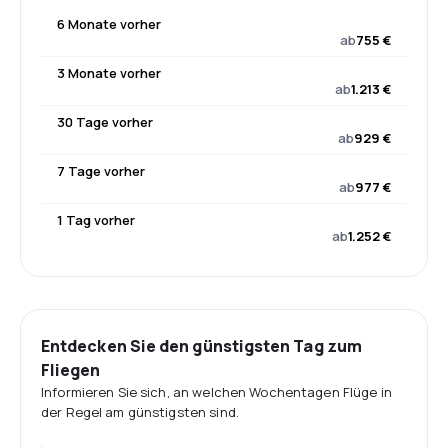
6 Monate vorher
ab
755 €
3 Monate vorher
ab
1.213 €
30 Tage vorher
ab
929 €
7 Tage vorher
ab
977 €
1 Tag vorher
ab
1.252 €
Entdecken Sie den günstigsten Tag zum
Fliegen
Informieren Sie sich, an welchen Wochentagen Flüge in
der Regel am günstigsten sind.