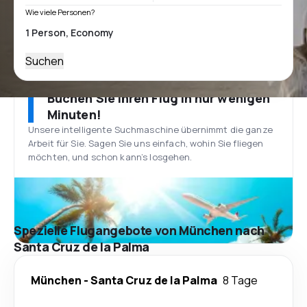
Wie viele Personen?
Suchen
Buchen Sie Ihren Flug in nur wenigen
Minuten!
Unsere intelligente Suchmaschine übernimmt die ganze
Arbeit für Sie. Sagen Sie uns einfach, wohin Sie fliegen
möchten, und schon kann’s losgehen.
Spezielle Flugangebote von München nach
Santa Cruz de la Palma
München
-
Santa Cruz de la Palma
8 Tage