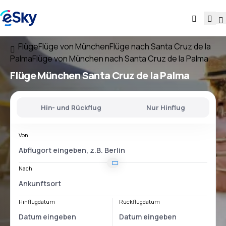
Flüge
Flüge von München
Flüge nach Santa Cruz de la
Palma
Flüge von München nach Santa Cruz de la Palma
Flüge
München Santa Cruz de la Palma
Hin- und Rückflug
Nur Hinflug
Von
Nach
Hinflugdatum
Rückflugdatum