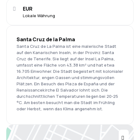
EUR
Lokale Währung
Santa Cruz de la Palma
Santa Cruz de La Palma ist eine malerische Stadt
auf den Kanarischen Inseln, in der Provinz Santa
Cruz de Tenerife. Sie liegt auf der Insel La Palma,
umfasst eine Fläche von 43,38 km² und hat etwa
16.705 Einwohner. Die Stadt begeistert mit kolonialer
Architektur, engen Gassen und stimmungsvollen
Plätzen. Ein Besuch des Plaza de España und der
Renaissancekirche El Salvador lohnt sich. Die
durchschnittlichen Temperaturen liegen bei 20-25
°C. Am besten besucht man die Stadt im Frühling
oder Herbst, wenn das Klima angenehm ist.