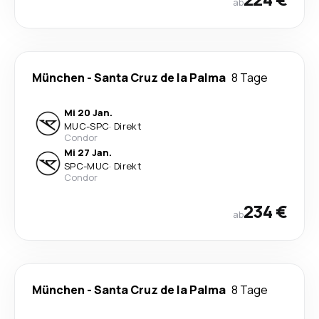
ab
München
-
Santa Cruz de la Palma
8 Tage
Mi 20 Jan.
MUC
-
SPC
·
Direkt
Condor
Mi 27 Jan.
SPC
-
MUC
·
Direkt
Condor
234 €
ab
München
-
Santa Cruz de la Palma
8 Tage