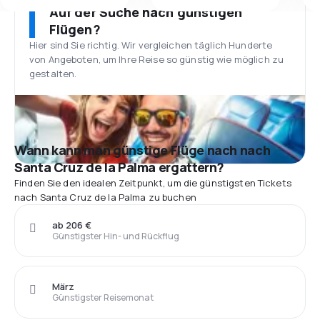
Auf der Suche nach günstigen
Flügen?
Hier sind Sie richtig. Wir vergleichen täglich Hunderte
von Angeboten, um Ihre Reise so günstig wie möglich zu
gestalten.
Wann kann man günstige Flüge nach nach
Santa Cruz de la Palma ergattern?
Finden Sie den idealen Zeitpunkt, um die günstigsten Tickets
nach Santa Cruz de la Palma zu buchen
ab 206 €
Günstigster Hin- und Rückflug
März
Günstigster Reisemonat