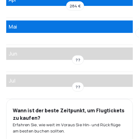
284 €
Mai
Jun
??
Jul
??
Wann ist der beste Zeitpunkt, um Flugtickets
zu kaufen?
Erfahren Sie, wie weit im Voraus Sie Hin- und Rückflüge
am besten buchen sollten.