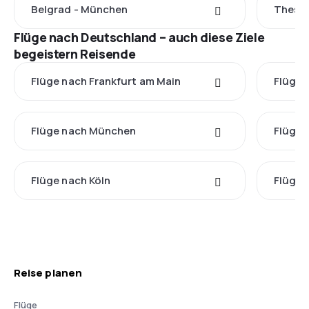
Belgrad - München
Thessa
Flüge nach Deutschland – auch diese Ziele
begeistern Reisende
Flüge nach Frankfurt am Main
Flüge 
Flüge nach München
Flüge
Flüge nach Köln
Flüge 
Reise planen
Flüge