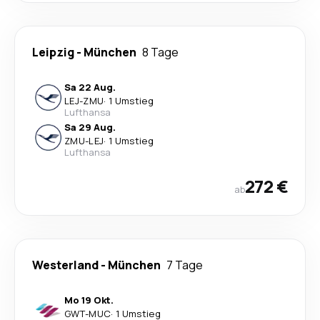
Leipzig
-
München
8 Tage
Sa 22 Aug.
LEJ
-
ZMU
·
1 Umstieg
Lufthansa
Sa 29 Aug.
ZMU
-
LEJ
·
1 Umstieg
Lufthansa
272 €
ab
Westerland
-
München
7 Tage
Mo 19 Okt.
GWT
-
MUC
·
1 Umstieg