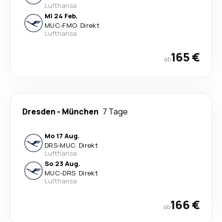
Lufthansa
Mi 24 Feb.
MUC
-
FMO
·
Direkt
Lufthansa
165 €
ab
Dresden
-
München
7 Tage
Mo 17 Aug.
DRS
-
MUC
·
Direkt
Lufthansa
So 23 Aug.
MUC
-
DRS
·
Direkt
Lufthansa
166 €
ab