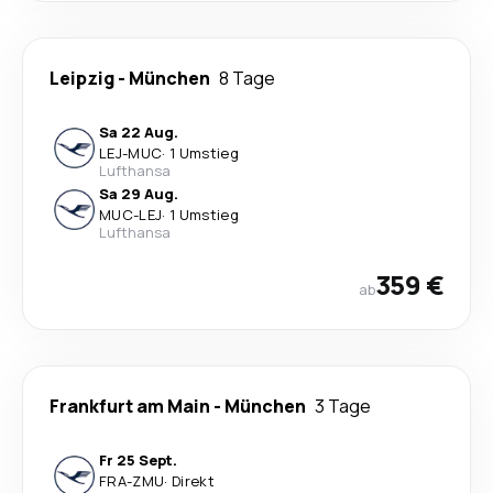
Leipzig
-
München
8 Tage
Sa 22 Aug.
LEJ
-
MUC
·
1 Umstieg
Lufthansa
Sa 29 Aug.
MUC
-
LEJ
·
1 Umstieg
Lufthansa
359 €
ab
Frankfurt am Main
-
München
3 Tage
Fr 25 Sept.
FRA
-
ZMU
·
Direkt