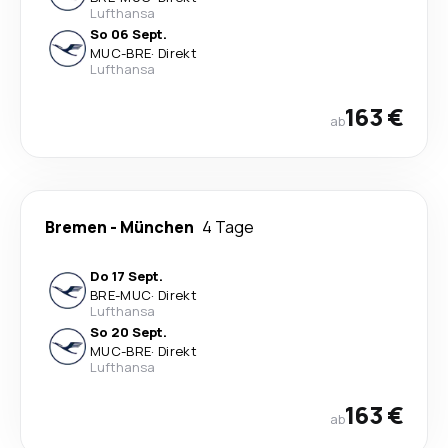
Lufthansa
So 06 Sept.
MUC
-
BRE
·
Direkt
Lufthansa
163 €
ab
Bremen
-
München
4 Tage
Do 17 Sept.
BRE
-
MUC
·
Direkt
Lufthansa
So 20 Sept.
MUC
-
BRE
·
Direkt
Lufthansa
163 €
ab