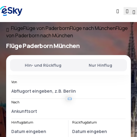
Flüge
Flüge von Paderborn
Flüge nach München
Flüge
von Paderborn nach München
Flüge
Paderborn München
Hin- und Rückflug
Nur Hinflug
Von
Nach
Hinflugdatum
Rückflugdatum