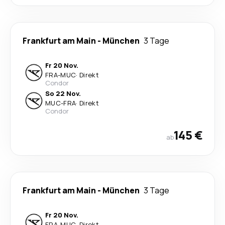
Frankfurt am Main
-
München
3 Tage
Fr 20 Nov.
FRA
-
MUC
·
Direkt
Condor
So 22 Nov.
MUC
-
FRA
·
Direkt
Condor
145 €
ab
Frankfurt am Main
-
München
3 Tage
Fr 20 Nov.
FRA
-
MUC
·
Direkt