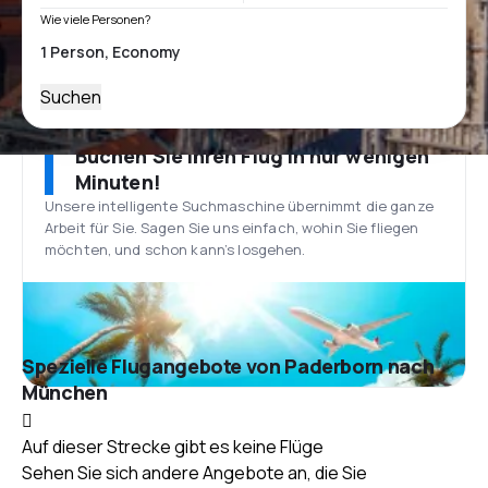
Wie viele Personen?
Suchen
Buchen Sie Ihren Flug in nur wenigen
Minuten!
Unsere intelligente Suchmaschine übernimmt die ganze
Arbeit für Sie. Sagen Sie uns einfach, wohin Sie fliegen
möchten, und schon kann’s losgehen.
Spezielle Flugangebote von Paderborn nach
München
Auf dieser Strecke gibt es keine Flüge
Sehen Sie sich andere Angebote an, die Sie