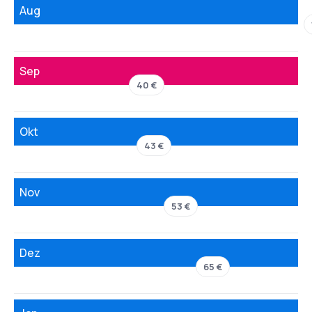
Aug
Sep
40 €
Okt
43 €
Nov
53 €
Dez
65 €