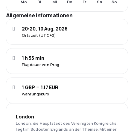
Mo
Di
Mi
Do
Fr
Sa
So
Allgemeine Informationen
20:20, 10 Aug. 2026
Ortszeit (UTC+0)
1 h 55 min
Flugdauer von Prag
1 GBP = 1.17 EUR
Währungskurs
London
London, die Hauptstadt des Vereinigten Königreichs,
liegt im Südosten Englands an der Themse. Mit einer