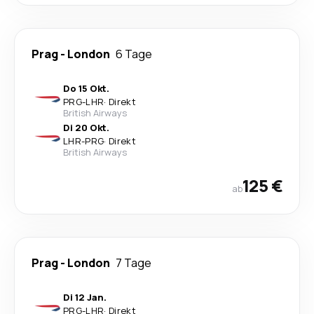
Prag
-
London
6 Tage
Do 15 Okt.
PRG
-
LHR
·
Direkt
British Airways
Di 20 Okt.
LHR
-
PRG
·
Direkt
British Airways
125 €
ab
Prag
-
London
7 Tage
Di 12 Jan.
PRG
-
LHR
·
Direkt