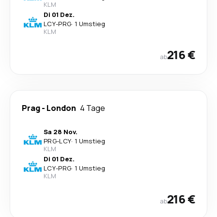
KLM
Di 01 Dez.
LCY
-
PRG
·
1 Umstieg
KLM
216 €
ab
Prag
-
London
4 Tage
Sa 28 Nov.
PRG
-
LCY
·
1 Umstieg
KLM
Di 01 Dez.
LCY
-
PRG
·
1 Umstieg
KLM
216 €
ab