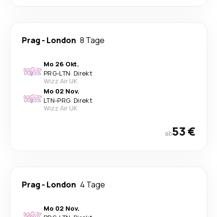
Prag
-
London
8 Tage
Mo 26 Okt.
PRG
-
LTN
·
Direkt
Wizz Air UK
Mo 02 Nov.
LTN
-
PRG
·
Direkt
Wizz Air UK
53 €
ab
Prag
-
London
4 Tage
Mo 02 Nov.