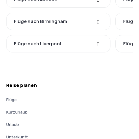
Flüge nach Birmingham
Flüge 
Flüge nach Liverpool
Flüge 
Reise planen
Flüge
Kurzurlaub
Urlaub
Unterkunft