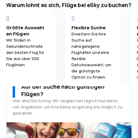
Warum lohnt es sich, Flüge bei eSky zu buchen?
Größte Auswahl
Flexible Suche
an Flügen
Erweitern Sie Ihre
Wir finden in
Suche auf
Sekundenschnelle
nahegelegene
den besten Flug für
Flughäfen und eine
Sie aus über 500
flexible
Fluglinien.
Datumsauswahl, um
die günstigste
Option zu finden.
Auf der Suche nach günstigen
Flügen?
Hier sind Sie richtig. Wir vergleichen täglich Hunderte
von Angeboten, um Ihre Reise so günstig wie möglich zu
gestalten.