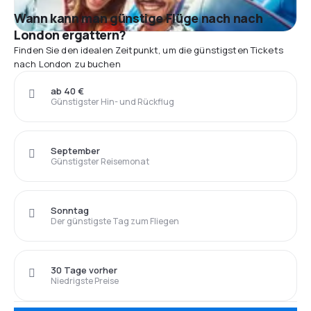
Wann kann man günstige Flüge nach nach
London ergattern?
Finden Sie den idealen Zeitpunkt, um die günstigsten Tickets
nach London zu buchen
ab 40 €
Günstigster Hin- und Rückflug
September
Günstigster Reisemonat
Sonntag
Der günstigste Tag zum Fliegen
30 Tage vorher
Niedrigste Preise