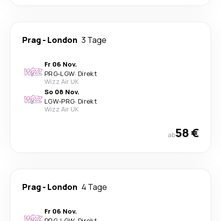
Prag
-
London
3 Tage
Fr 06 Nov.
PRG
-
LGW
·
Direkt
Wizz Air UK
So 08 Nov.
LGW
-
PRG
·
Direkt
Wizz Air UK
58 €
ab
Prag
-
London
4 Tage
Fr 06 Nov.
PRG
-
LGW
·
Direkt