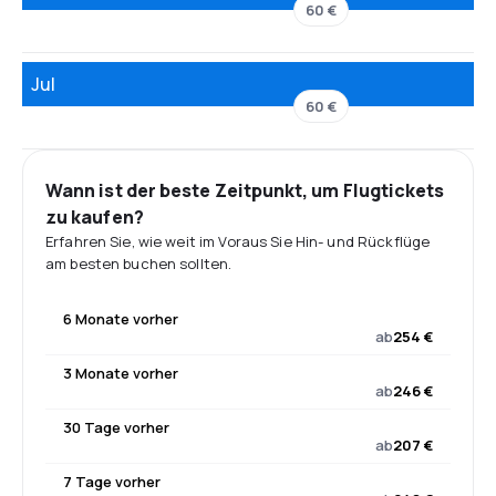
60 €
Jul
60 €
Wann ist der beste Zeitpunkt, um Flugtickets
zu kaufen?
Erfahren Sie, wie weit im Voraus Sie Hin- und Rückflüge
am besten buchen sollten.
6 Monate vorher
ab
254 €
3 Monate vorher
ab
246 €
30 Tage vorher
ab
207 €
7 Tage vorher