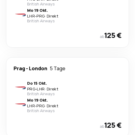
British Airways
Mo 19 Okt.
LHR
-
PRG
·
Direkt
British Airways
125 €
ab
Prag
-
London
5 Tage
Do 15 Okt.
PRG
-
LHR
·
Direkt
British Airways
Mo 19 Okt.
LHR
-
PRG
·
Direkt
British Airways
125 €
ab