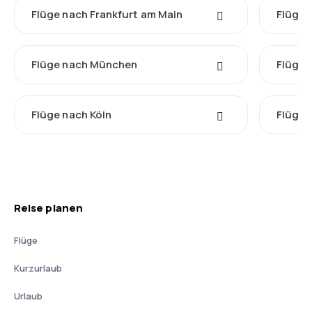
Flüge nach Frankfurt am Main
Flüge 
Flüge nach München
Flüge
Flüge nach Köln
Flüge 
Reise planen
Flüge
Kurzurlaub
Urlaub