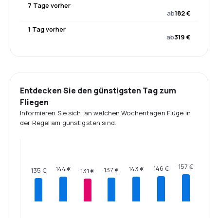
7 Tage vorher
ab
182 €
1 Tag vorher
ab
319 €
Entdecken Sie den günstigsten Tag zum
Fliegen
Informieren Sie sich, an welchen Wochentagen Flüge in
der Regel am günstigsten sind.
157 €
146 €
144 €
143 €
137 €
135 €
131 €