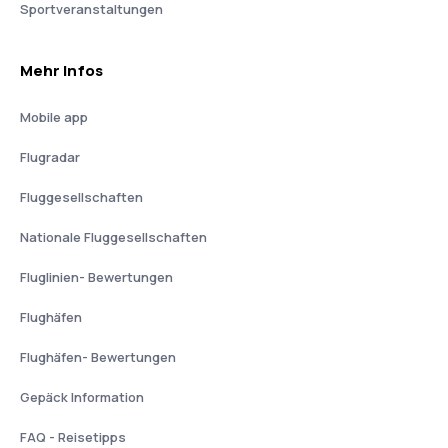
Sportveranstaltungen
Mehr Infos
Mobile app
Flugradar
Fluggesellschaften
Nationale Fluggesellschaften
Fluglinien- Bewertungen
Flughäfen
Flughäfen- Bewertungen
Gepäck Information
FAQ - Reisetipps