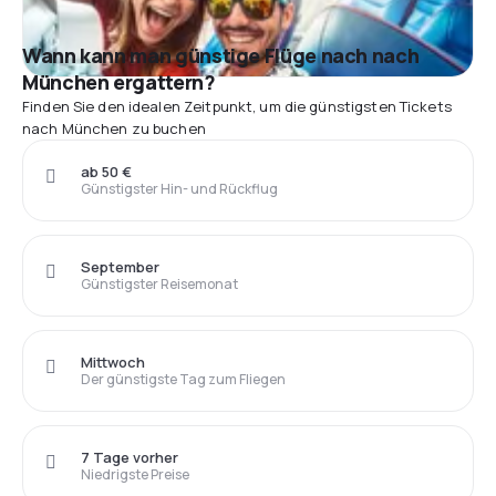
Wann kann man günstige Flüge nach nach
München ergattern?
Finden Sie den idealen Zeitpunkt, um die günstigsten Tickets
nach München zu buchen
ab 50 €
Günstigster Hin- und Rückflug
September
Günstigster Reisemonat
Mittwoch
Der günstigste Tag zum Fliegen
7 Tage vorher
Niedrigste Preise