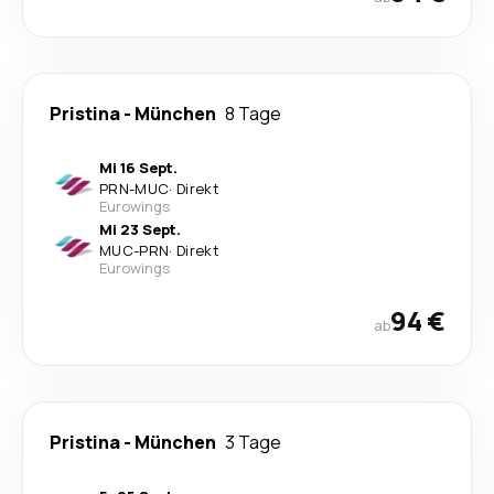
Pristina
-
München
8 Tage
Mi 16 Sept.
PRN
-
MUC
·
Direkt
Eurowings
Mi 23 Sept.
MUC
-
PRN
·
Direkt
Eurowings
94 €
ab
Pristina
-
München
3 Tage