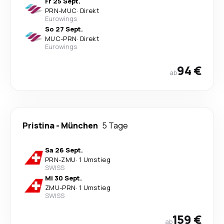
Fr 25 Sept.
PRN
-
MUC
·
Direkt
Eurowings
So 27 Sept.
MUC
-
PRN
·
Direkt
Eurowings
94 €
ab
Pristina
-
München
5 Tage
Sa 26 Sept.
PRN
-
ZMU
·
1 Umstieg
SWISS
Mi 30 Sept.
ZMU
-
PRN
·
1 Umstieg
SWISS
159 €
ab