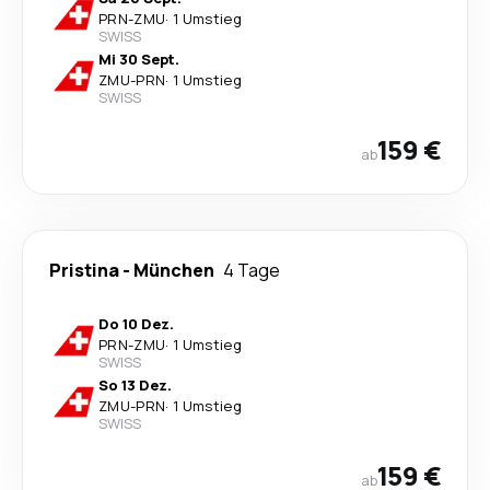
PRN
-
ZMU
·
1 Umstieg
SWISS
Mi 30 Sept.
ZMU
-
PRN
·
1 Umstieg
SWISS
159 €
ab
Pristina
-
München
4 Tage
Do 10 Dez.
PRN
-
ZMU
·
1 Umstieg
SWISS
So 13 Dez.
ZMU
-
PRN
·
1 Umstieg
SWISS
159 €
ab