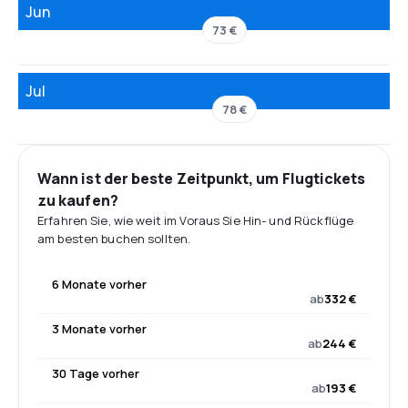
Jun
73 €
Jul
78 €
Wann ist der beste Zeitpunkt, um Flugtickets
zu kaufen?
Erfahren Sie, wie weit im Voraus Sie Hin- und Rückflüge
am besten buchen sollten.
6 Monate vorher
ab
332 €
3 Monate vorher
ab
244 €
30 Tage vorher
ab
193 €