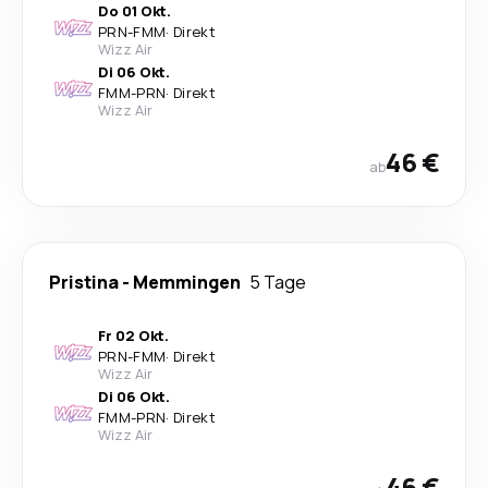
Do 01 Okt.
PRN
-
FMM
·
Direkt
Wizz Air
Di 06 Okt.
FMM
-
PRN
·
Direkt
Wizz Air
46 €
ab
Pristina
-
Memmingen
5 Tage
Fr 02 Okt.
PRN
-
FMM
·
Direkt
Wizz Air
Di 06 Okt.
FMM
-
PRN
·
Direkt
Wizz Air
46 €