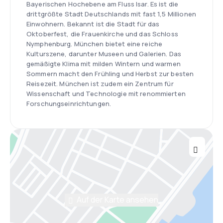
Bayerischen Hochebene am Fluss Isar. Es ist die
drittgrößte Stadt Deutschlands mit fast 1,5 Millionen
Einwohnern. Bekannt ist die Stadt für das
Oktoberfest, die Frauenkirche und das Schloss
Nymphenburg. München bietet eine reiche
Kulturszene, darunter Museen und Galerien. Das
gemäßigte Klima mit milden Wintern und warmen
Sommern macht den Frühling und Herbst zur besten
Reisezeit. München ist zudem ein Zentrum für
Wissenschaft und Technologie mit renommierten
Forschungseinrichtungen.
Auf der Karte ansehen