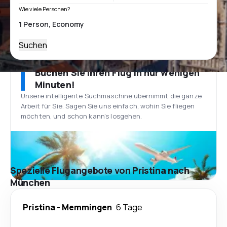
Wie viele Personen?
Suchen
Buchen Sie Ihren Flug in nur wenigen
Minuten!
Unsere intelligente Suchmaschine übernimmt die ganze
Arbeit für Sie. Sagen Sie uns einfach, wohin Sie fliegen
möchten, und schon kann’s losgehen.
Spezielle Flugangebote von Pristina nach
München
Pristina
-
Memmingen
6 Tage