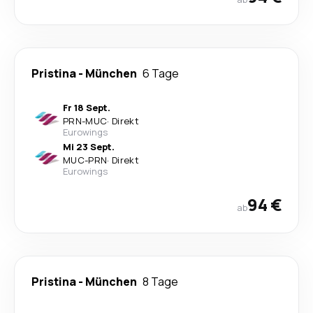
Pristina
-
München
6 Tage
Fr 18 Sept.
PRN
-
MUC
·
Direkt
Eurowings
Mi 23 Sept.
MUC
-
PRN
·
Direkt
Eurowings
94 €
ab
Pristina
-
München
8 Tage