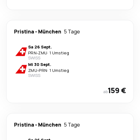
Pristina
-
München
5 Tage
Sa 26 Sept.
PRN
-
ZMU
·
1 Umstieg
SWISS
Mi 30 Sept.
ZMU
-
PRN
·
1 Umstieg
SWISS
159 €
ab
Pristina
-
München
5 Tage