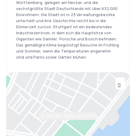
Württemberg, gelegen am Neckar, und die
sechstgrößte Stadt Deutschlands mit über 632.000
Einwohnern. Die Stadt ist in 23 Verwaltungsbezirke
unterteilt und ihre Geschichte reicht bis in die
Römerzeit zurück. Stuttgart ist ein bedeutendes
Industriezentrum, in dem sich die Hauptsitze von
Giganten wie Daimler, Porsche und Bosch befinden.
Das gemäßigte Klima begünstigt Besuche im Frühling
und Sommer, wenn die Temperaturen angenehm
sind und Parks sowie Gärten blühen.
Auf der Karte ansehen