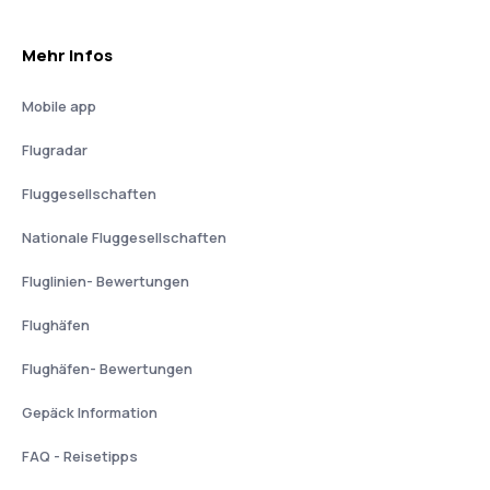
Mehr Infos
Mobile app
Flugradar
Fluggesellschaften
Nationale Fluggesellschaften
Fluglinien- Bewertungen
Flughäfen
Flughäfen- Bewertungen
Gepäck Information
FAQ - Reisetipps