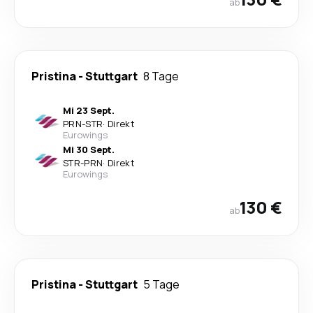
ab
Pristina
-
Stuttgart
8 Tage
Mi 23 Sept.
PRN
-
STR
·
Direkt
Eurowings
Mi 30 Sept.
STR
-
PRN
·
Direkt
Eurowings
130 €
ab
Pristina
-
Stuttgart
5 Tage