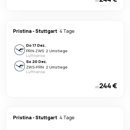
ab
Pristina
-
Stuttgart
4 Tage
Do 17 Dez.
PRN
-
ZWS
·
2 Umstiege
Lufthansa
So 20 Dez.
ZWS
-
PRN
·
2 Umstiege
Lufthansa
244 €
ab
Pristina
-
Stuttgart
4 Tage