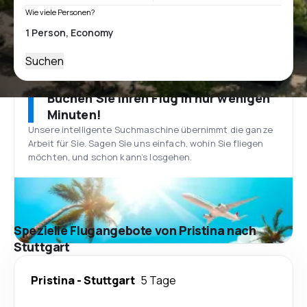
Wie viele Personen?
Suchen
Buchen Sie Ihren Flug in nur wenigen
Minuten!
Unsere intelligente Suchmaschine übernimmt die ganze
Arbeit für Sie. Sagen Sie uns einfach, wohin Sie fliegen
möchten, und schon kann’s losgehen.
Spezielle Flugangebote von Pristina nach
Stuttgart
Pristina
-
Stuttgart
5 Tage