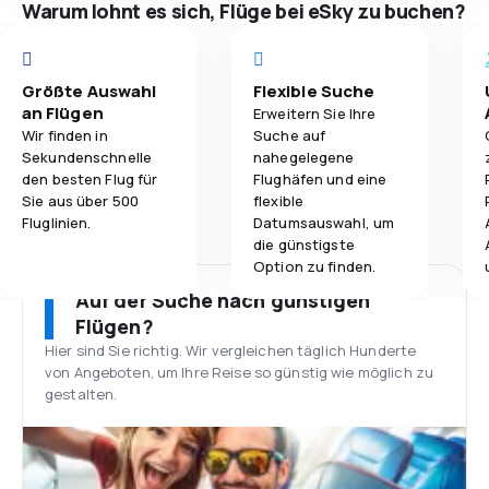
Warum lohnt es sich, Flüge bei eSky zu buchen?
Größte Auswahl
Flexible Suche
an Flügen
Erweitern Sie Ihre
Wir finden in
Suche auf
Sekundenschnelle
nahegelegene
den besten Flug für
Flughäfen und eine
Sie aus über 500
flexible
Fluglinien.
Datumsauswahl, um
die günstigste
Option zu finden.
Auf der Suche nach günstigen
Flügen?
Hier sind Sie richtig. Wir vergleichen täglich Hunderte
von Angeboten, um Ihre Reise so günstig wie möglich zu
gestalten.