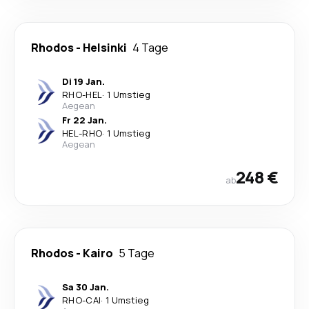
Rhodos
-
Helsinki
4 Tage
Di 19 Jan.
RHO
-
HEL
·
1 Umstieg
Aegean
Fr 22 Jan.
HEL
-
RHO
·
1 Umstieg
Aegean
248 €
ab
Rhodos
-
Kairo
5 Tage
Sa 30 Jan.
RHO
-
CAI
·
1 Umstieg