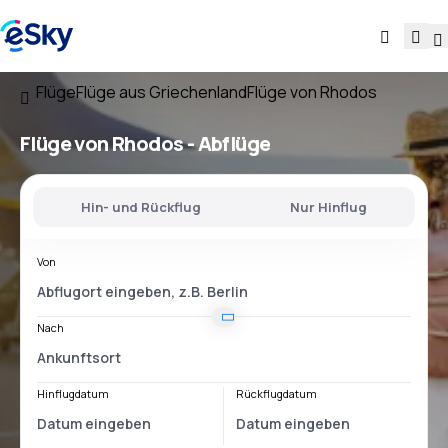
Flüge
Flüge aus Griechenland
Flüge von Rhodos
Flüge
von Rhodos
- Abflüge
Hin- und Rückflug
Nur Hinflug
Von
Nach
Hinflugdatum
Rückflugdatum