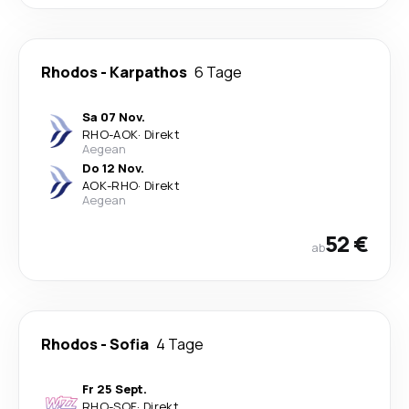
Rhodos
-
Karpathos
6 Tage
Sa 07 Nov.
RHO
-
AOK
·
Direkt
Aegean
Do 12 Nov.
AOK
-
RHO
·
Direkt
Aegean
52 €
ab
Rhodos
-
Sofia
4 Tage
Fr 25 Sept.
RHO
-
SOF
·
Direkt