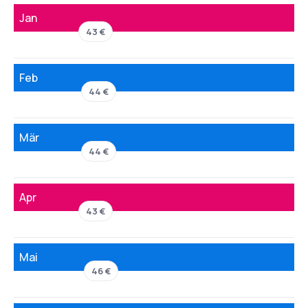
Jan
43 €
Feb
44 €
Mär
44 €
Apr
43 €
Mai
46 €