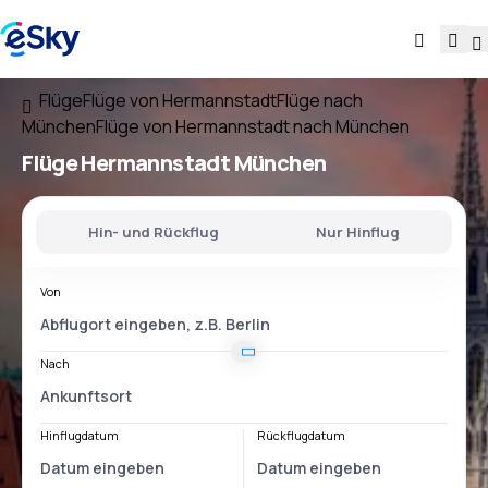
Flüge
Flüge von Hermannstadt
Flüge nach
München
Flüge von Hermannstadt nach München
Flüge
Hermannstadt München
Hin- und Rückflug
Nur Hinflug
Von
Nach
Hinflugdatum
Rückflugdatum