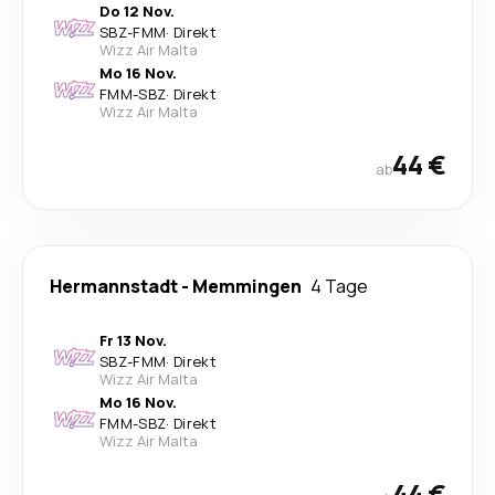
Do 12 Nov.
SBZ
-
FMM
·
Direkt
Wizz Air Malta
Mo 16 Nov.
FMM
-
SBZ
·
Direkt
Wizz Air Malta
44 €
ab
Hermannstadt
-
Memmingen
4 Tage
Fr 13 Nov.
SBZ
-
FMM
·
Direkt
Wizz Air Malta
Mo 16 Nov.
FMM
-
SBZ
·
Direkt
Wizz Air Malta
44 €