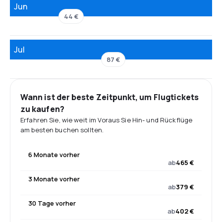
Jun
44 €
Jul
87 €
Wann ist der beste Zeitpunkt, um Flugtickets
zu kaufen?
Erfahren Sie, wie weit im Voraus Sie Hin- und Rückflüge
am besten buchen sollten.
6 Monate vorher
ab
465 €
3 Monate vorher
ab
379 €
30 Tage vorher
ab
402 €