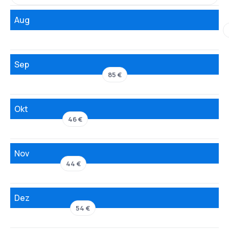
Aug
Sep
85 €
Okt
46 €
Nov
44 €
Dez
54 €