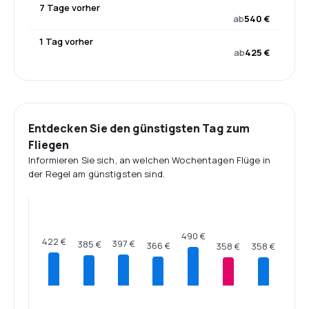
7 Tage vorher
ab
540 €
1 Tag vorher
ab
425 €
Entdecken Sie den günstigsten Tag zum
Fliegen
Informieren Sie sich, an welchen Wochentagen Flüge in
der Regel am günstigsten sind.
490 €
422 €
397 €
385 €
366 €
358 €
358 €