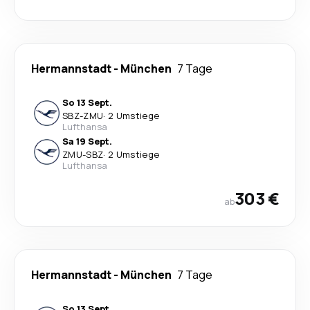
Hermannstadt
-
München
7 Tage
So 13 Sept.
SBZ
-
ZMU
·
2 Umstiege
Lufthansa
Sa 19 Sept.
ZMU
-
SBZ
·
2 Umstiege
Lufthansa
303 €
ab
Hermannstadt
-
München
7 Tage
So 13 Sept.