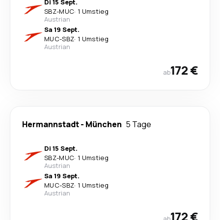
Di 15 Sept.
SBZ
-
MUC
·
1 Umstieg
Austrian
Sa 19 Sept.
MUC
-
SBZ
·
1 Umstieg
Austrian
172 €
ab
Hermannstadt
-
München
5 Tage
Di 15 Sept.
SBZ
-
MUC
·
1 Umstieg
Austrian
Sa 19 Sept.
MUC
-
SBZ
·
1 Umstieg
Austrian
172 €
ab