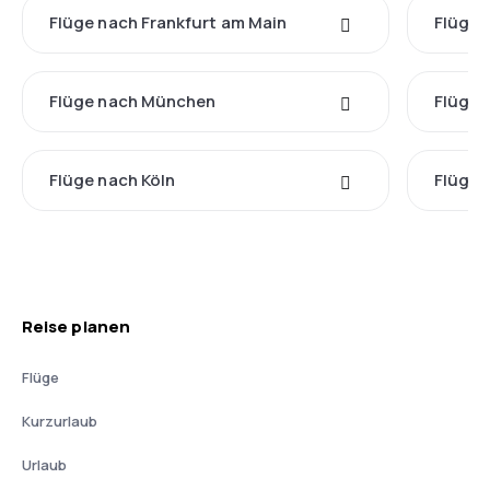
Flüge nach Frankfurt am Main
Flüge 
Flüge nach München
Flüge
Flüge nach Köln
Flüge 
Reise planen
Flüge
Kurzurlaub
Urlaub