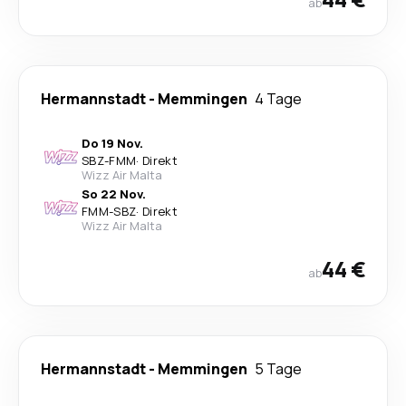
ab
Hermannstadt
-
Memmingen
4 Tage
Do 19 Nov.
SBZ
-
FMM
·
Direkt
Wizz Air Malta
So 22 Nov.
FMM
-
SBZ
·
Direkt
Wizz Air Malta
44 €
ab
Hermannstadt
-
Memmingen
5 Tage