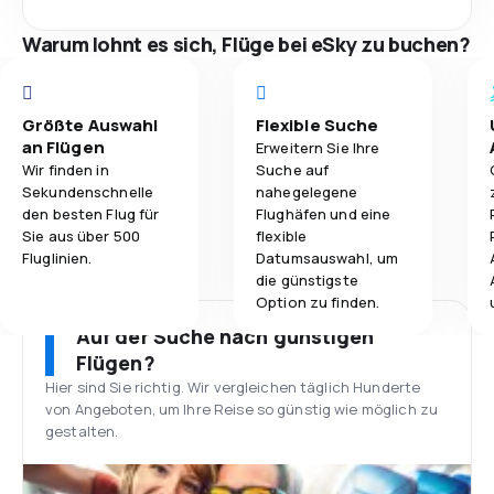
Warum lohnt es sich, Flüge bei eSky zu buchen?
Größte Auswahl
Flexible Suche
an Flügen
Erweitern Sie Ihre
Wir finden in
Suche auf
Sekundenschnelle
nahegelegene
den besten Flug für
Flughäfen und eine
Sie aus über 500
flexible
Fluglinien.
Datumsauswahl, um
die günstigste
Option zu finden.
Auf der Suche nach günstigen
Flügen?
Hier sind Sie richtig. Wir vergleichen täglich Hunderte
von Angeboten, um Ihre Reise so günstig wie möglich zu
gestalten.