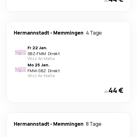
ab
Hermannstadt
-
Memmingen
4 Tage
Fr 22 Jan.
SBZ
-
FMM
·
Direkt
Wizz Air Malta
Mo 25 Jan.
FMM
-
SBZ
·
Direkt
Wizz Air Malta
44 €
ab
Hermannstadt
-
Memmingen
8 Tage