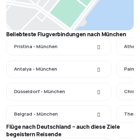
Beliebteste Flugverbindungen nach München
Pristina - München
Athen 
Antalya - München
Palma 
Düsseldorf - München
Chisin
Belgrad - München
Thessa
Flüge nach Deutschland – auch diese Ziele
begeistern Reisende