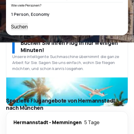
Wie viele Personen?
Suchen
Buchen Sie Ihren Flug in nur wenigen
Minuten!
Unsere intelligente Suchmaschine übernimmt die ganze
Arbeit für Sie. Sagen Sie uns einfach, wohin Sie fliegen
möchten, und schon kann’s losgehen.
Spezielle Flugangebote von Hermannstadt
nach München
Hermannstadt
-
Memmingen
5 Tage