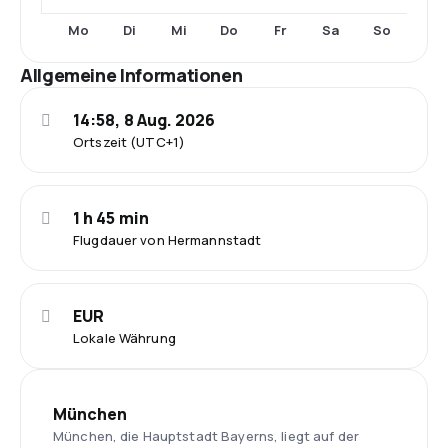
Mo
Di
Mi
Do
Fr
Sa
So
Allgemeine Informationen
14:58, 8 Aug. 2026
Ortszeit (UTC+1)
1 h 45 min
Flugdauer von Hermannstadt
EUR
Lokale Währung
München
München, die Hauptstadt Bayerns, liegt auf der