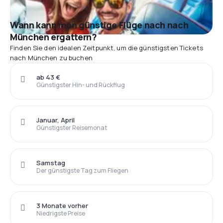
Wann kann man günstige Flüge nach nach
München ergattern?
Finden Sie den idealen Zeitpunkt, um die günstigsten Tickets
nach München zu buchen
ab 43 €
Günstigster Hin- und Rückflug
Januar, April
Günstigster Reisemonat
Samstag
Der günstigste Tag zum Fliegen
3 Monate vorher
Niedrigste Preise