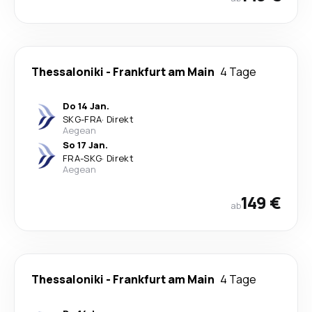
Thessaloniki
-
Frankfurt am Main
4 Tage
Do 14 Jan.
SKG
-
FRA
·
Direkt
Aegean
So 17 Jan.
FRA
-
SKG
·
Direkt
Aegean
149 €
ab
Thessaloniki
-
Frankfurt am Main
4 Tage