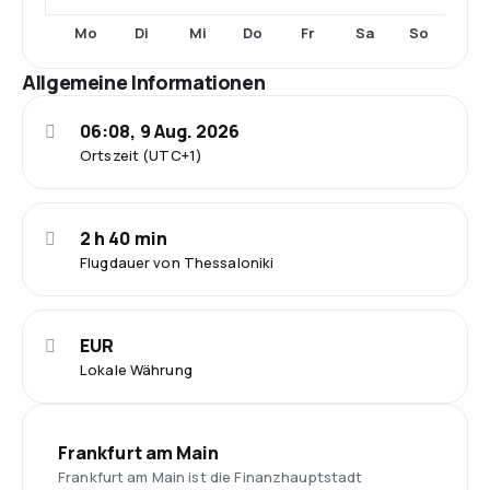
Mo
Di
Mi
Do
Fr
Sa
So
Allgemeine Informationen
06:08, 9 Aug. 2026
Ortszeit (UTC+1)
2 h 40 min
Flugdauer von Thessaloniki
EUR
Lokale Währung
Frankfurt am Main
Frankfurt am Main ist die Finanzhauptstadt