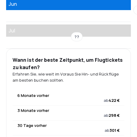
Jun
Jul
??
Wann ist der beste Zeitpunkt, um Flugtickets
zu kaufen?
Erfahren Sie, wie weit im Voraus Sie Hin- und Rückflüge
am besten buchen sollten.
6 Monate vorher
ab
422 €
3 Monate vorher
ab
298 €
30 Tage vorher
ab
301 €