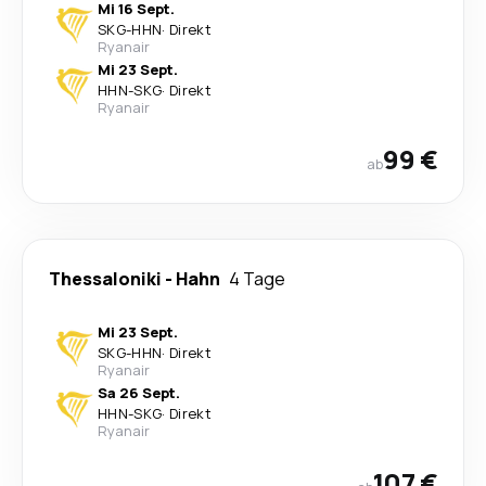
Mi 16 Sept.
SKG
-
HHN
·
Direkt
Ryanair
Mi 23 Sept.
HHN
-
SKG
·
Direkt
Ryanair
99 €
ab
Thessaloniki
-
Hahn
4 Tage
Mi 23 Sept.
SKG
-
HHN
·
Direkt
Ryanair
Sa 26 Sept.
HHN
-
SKG
·
Direkt
Ryanair
107 €