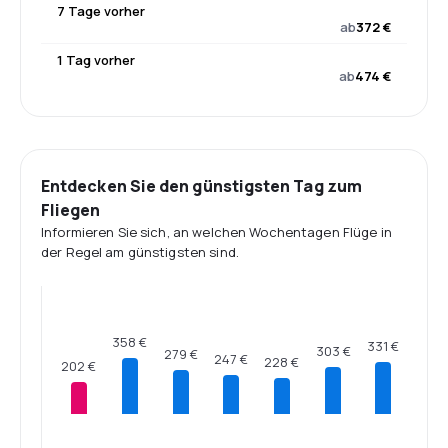
7 Tage vorher
ab
372 €
1 Tag vorher
ab
474 €
Entdecken Sie den günstigsten Tag zum
Fliegen
Informieren Sie sich, an welchen Wochentagen Flüge in
der Regel am günstigsten sind.
358 €
331 €
303 €
279 €
247 €
228 €
202 €