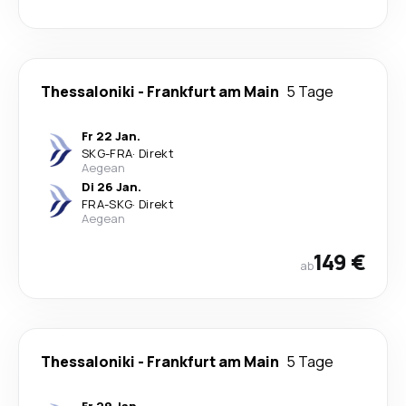
Thessaloniki
-
Frankfurt am Main
5 Tage
Fr 22 Jan.
SKG
-
FRA
·
Direkt
Aegean
Di 26 Jan.
FRA
-
SKG
·
Direkt
Aegean
149 €
ab
Thessaloniki
-
Frankfurt am Main
5 Tage