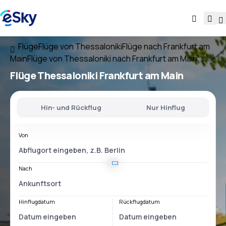
Flüge
Flüge von Thessaloniki
Flüge nach Frankfurt am
Main
Flüge von Thessaloniki nach Frankfurt am Main
Flüge
Thessaloniki Frankfurt am Main
Hin- und Rückflug
Nur Hinflug
Von
Nach
Hinflugdatum
Rückflugdatum