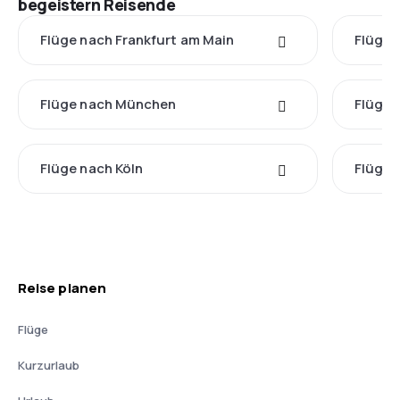
begeistern Reisende
Flüge nach Frankfurt am Main
Flüge 
Flüge nach München
Flüge
Flüge nach Köln
Flüge 
Reise planen
Flüge
Kurzurlaub