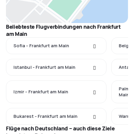
Beliebteste Flugverbindungen nach Frankfurt
am Main
Sofia - Frankfurt am Main
Belgra
Istanbul - Frankfurt am Main
Antaly
Palma 
Izmir - Frankfurt am Main
Main
Bukarest - Frankfurt am Main
Warna 
Flüge nach Deutschland – auch diese Ziele