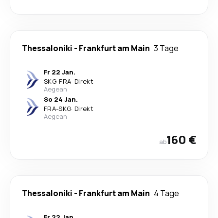
Thessaloniki
-
Frankfurt am Main
3 Tage
Fr 22 Jan.
SKG
-
FRA
·
Direkt
Aegean
So 24 Jan.
FRA
-
SKG
·
Direkt
Aegean
160 €
ab
Thessaloniki
-
Frankfurt am Main
4 Tage
Fr 22 Jan.