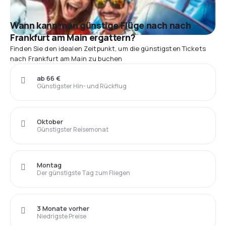
Wann kann man günstige Flüge nach nach
Frankfurt am Main ergattern?
Finden Sie den idealen Zeitpunkt, um die günstigsten Tickets
nach Frankfurt am Main zu buchen
ab 66 €
Günstigster Hin- und Rückflug
Oktober
Günstigster Reisemonat
Montag
Der günstigste Tag zum Fliegen
3 Monate vorher
Niedrigste Preise