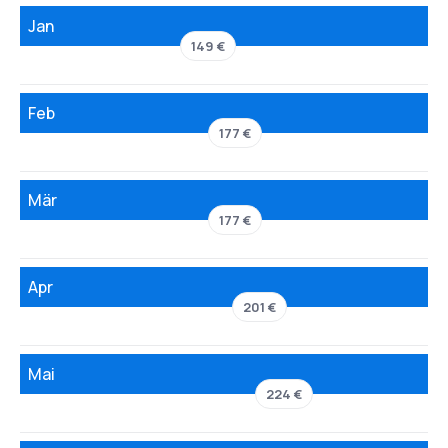
Jan
149 €
Feb
177 €
Mär
177 €
Apr
201 €
Mai
224 €