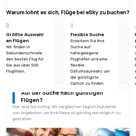
Warum lohnt es sich, Flüge bei eSky zu buchen?
Größte Auswahl
Flexible Suche
an Flügen
Erweitern Sie Ihre
Wir finden in
Suche auf
Sekundenschnelle
nahegelegene
den besten Flug für
Flughäfen und eine
Sie aus über 500
flexible
Fluglinien.
Datumsauswahl, um
die günstigste
Option zu finden.
Auf der Suche nach günstigen
Flügen?
Hier sind Sie richtig. Wir vergleichen täglich Hunderte
von Angeboten, um Ihre Reise so günstig wie möglich zu
gestalten.