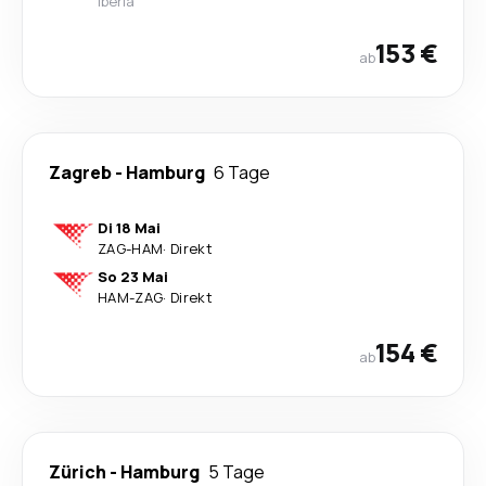
Iberia
153 €
ab
Zagreb
-
Hamburg
6 Tage
Di 18 Mai
ZAG
-
HAM
·
Direkt
So 23 Mai
HAM
-
ZAG
·
Direkt
154 €
ab
Zürich
-
Hamburg
5 Tage