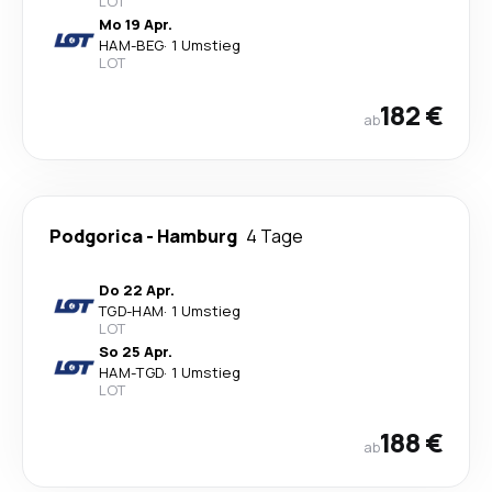
LOT
Mo 19 Apr.
HAM
-
BEG
·
1 Umstieg
LOT
182 €
ab
Podgorica
-
Hamburg
4 Tage
Do 22 Apr.
TGD
-
HAM
·
1 Umstieg
LOT
So 25 Apr.
HAM
-
TGD
·
1 Umstieg
LOT
188 €
ab