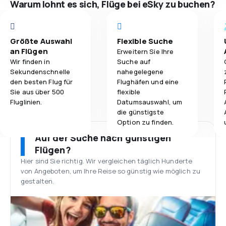
Warum lohnt es sich, Flüge bei eSky zu buchen?
Größte Auswahl
Flexible Suche
an Flügen
Erweitern Sie Ihre
Wir finden in
Suche auf
Sekundenschnelle
nahegelegene
den besten Flug für
Flughäfen und eine
Sie aus über 500
flexible
Fluglinien.
Datumsauswahl, um
die günstigste
Option zu finden.
Auf der Suche nach günstigen
Flügen?
Hier sind Sie richtig. Wir vergleichen täglich Hunderte
von Angeboten, um Ihre Reise so günstig wie möglich zu
gestalten.