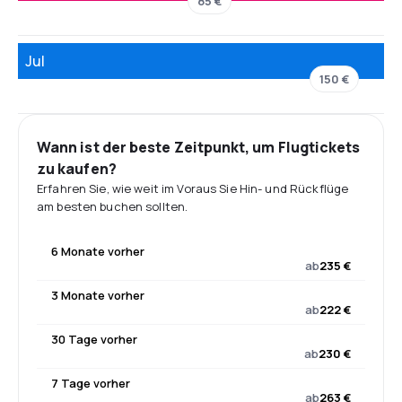
85 €
Jul
150 €
Wann ist der beste Zeitpunkt, um Flugtickets
zu kaufen?
Erfahren Sie, wie weit im Voraus Sie Hin- und Rückflüge
am besten buchen sollten.
6 Monate vorher
ab
235 €
3 Monate vorher
ab
222 €
30 Tage vorher
ab
230 €
7 Tage vorher
ab
263 €