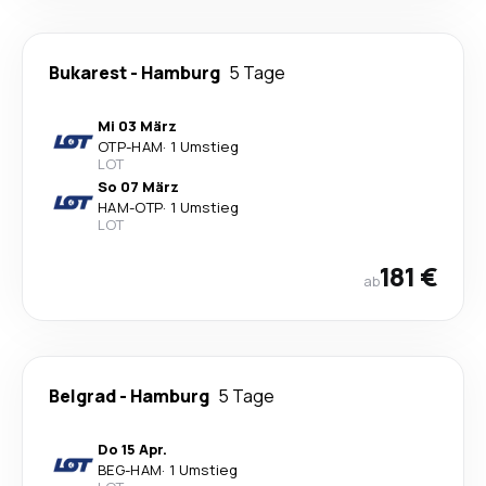
Bukarest
-
Hamburg
5 Tage
Mi 03 März
OTP
-
HAM
·
1 Umstieg
LOT
So 07 März
HAM
-
OTP
·
1 Umstieg
LOT
181 €
ab
Belgrad
-
Hamburg
5 Tage
Do 15 Apr.
BEG
-
HAM
·
1 Umstieg