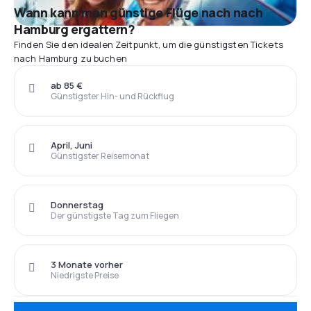
Wann kann man günstige Flüge nach nach
Hamburg ergattern?
Finden Sie den idealen Zeitpunkt, um die günstigsten Tickets
nach Hamburg zu buchen
ab 85 €
Günstigster Hin- und Rückflug
April, Juni
Günstigster Reisemonat
Donnerstag
Der günstigste Tag zum Fliegen
3 Monate vorher
Niedrigste Preise