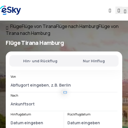
Flüge
Flüge von Tirana
Flüge nach Hamburg
Flüge von
Tirana nach Hamburg
Flüge
Tirana Hamburg
Hin- und Rückflug
Nur Hinflug
Von
Nach
Hinflugdatum
Rückflugdatum