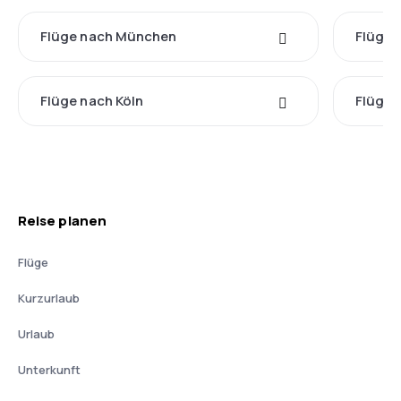
Flüge nach München
Flüge
Flüge nach Köln
Flüge 
Reise planen
Flüge
Kurzurlaub
Urlaub
Unterkunft