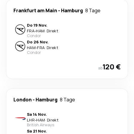
Frankfurt am Main
-
Hamburg
8 Tage
Do 19 Nov.
FRA
-
HAM
·
Direkt
Condor
Do 26 Nov.
HAM
-
FRA
·
Direkt
Condor
120 €
ab
London
-
Hamburg
8 Tage
Sa 14 Nov.
LHR
-
HAM
·
Direkt
British Airways
Sa 21 Nov.