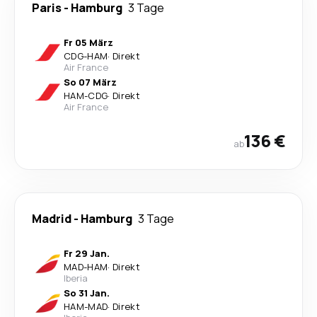
Paris
-
Hamburg
3 Tage
Fr 05 März
CDG
-
HAM
·
Direkt
Air France
So 07 März
HAM
-
CDG
·
Direkt
Air France
136 €
ab
Madrid
-
Hamburg
3 Tage
Fr 29 Jan.
MAD
-
HAM
·
Direkt
Iberia
So 31 Jan.
HAM
-
MAD
·
Direkt