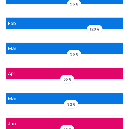
96 €
Feb
129 €
Mär
96 €
Apr
85 €
Mai
92 €
Jun