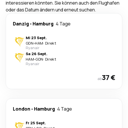
interessieren könnten. Sie können auch den Flughafen
oder das Datum ändern und erneut suchen.
Danzig
-
Hamburg
4 Tage
Mi 23 Sept.
GDN
-
HAM
·
Direkt
Ryanair
Sa 26 Sept.
HAM
-
GDN
·
Direkt
Ryanair
37 €
ab
London
-
Hamburg
4 Tage
Fr 25 Sept.