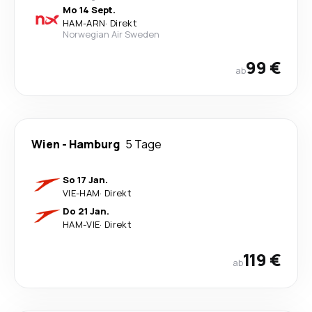
Mo 14 Sept.
HAM
-
ARN
·
Direkt
Norwegian Air Sweden
99 €
ab
Wien
-
Hamburg
5 Tage
So 17 Jan.
VIE
-
HAM
·
Direkt
Do 21 Jan.
HAM
-
VIE
·
Direkt
119 €
ab