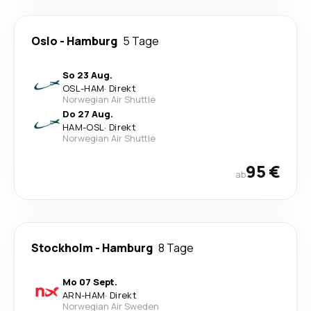
Oslo
-
Hamburg
5 Tage
So 23 Aug.
OSL
-
HAM
·
Direkt
Norwegian Air Shuttle
Do 27 Aug.
HAM
-
OSL
·
Direkt
Norwegian Air Shuttle
95 €
ab
Stockholm
-
Hamburg
8 Tage
Mo 07 Sept.
ARN
-
HAM
·
Direkt
Norwegian Air Sweden