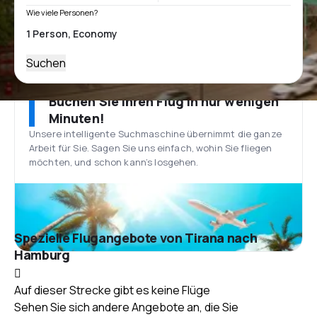
Wie viele Personen?
Suchen
Buchen Sie Ihren Flug in nur wenigen
Minuten!
Unsere intelligente Suchmaschine übernimmt die ganze
Arbeit für Sie. Sagen Sie uns einfach, wohin Sie fliegen
möchten, und schon kann’s losgehen.
Spezielle Flugangebote von Tirana nach
Hamburg
Auf dieser Strecke gibt es keine Flüge
Sehen Sie sich andere Angebote an, die Sie