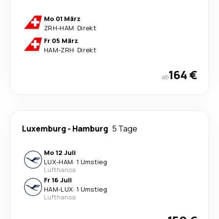
Mo 01 März
ZRH
-
HAM
·
Direkt
Fr 05 März
HAM
-
ZRH
·
Direkt
164 €
ab
Luxemburg
-
Hamburg
5 Tage
Mo 12 Juli
LUX
-
HAM
·
1 Umstieg
Lufthansa
Fr 16 Juli
HAM
-
LUX
·
1 Umstieg
Lufthansa