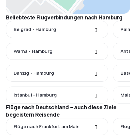
Beliebteste Flugverbindungen nach Hamburg
Belgrad - Hamburg
Palma 
Warna - Hamburg
Antaly
Danzig - Hamburg
Basel 
Istanbul - Hamburg
Malag
Flüge nach Deutschland – auch diese Ziele
begeistern Reisende
Flüge nach Frankfurt am Main
Flüge 