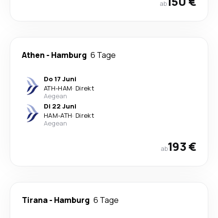
150 €
ab
Athen
-
Hamburg
6 Tage
Do 17 Juni
ATH
-
HAM
·
Direkt
Aegean
Di 22 Juni
HAM
-
ATH
·
Direkt
Aegean
193 €
ab
Tirana
-
Hamburg
6 Tage