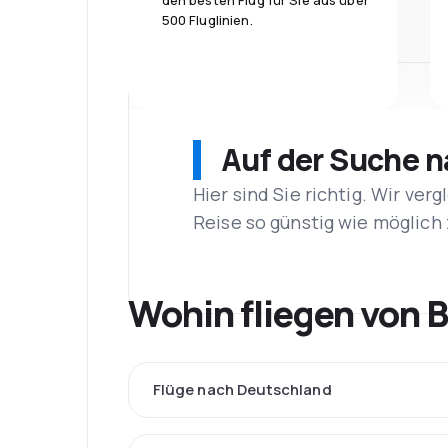
den besten Flug für Sie aus über
500 Fluglinien.
Auf der Suche 
Hier sind Sie richtig. Wir ve
Reise so günstig wie möglich 
Wohin fliegen von B
Flüge nach Deutschland