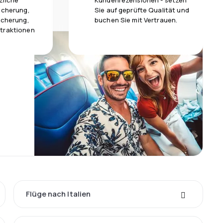
zliche
Kundenrezensionen - setzen
icherung,
Sie auf geprüfte Qualität und
icherung,
buchen Sie mit Vertrauen.
traktionen
Flüge nach Italien