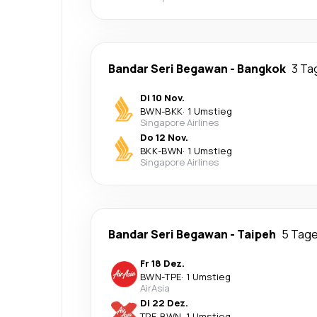
Bandar Seri Begawan
-
Bangkok
3 Ta
Di 10 Nov.
BWN
-
BKK
·
1 Umstieg
Singapore Airlines
Do 12 Nov.
BKK
-
BWN
·
1 Umstieg
Singapore Airlines
Bandar Seri Begawan
-
Taipeh
5 Tag
Fr 18 Dez.
BWN
-
TPE
·
1 Umstieg
AirAsia
Di 22 Dez.
TPE
-
BWN
·
1 Umstieg