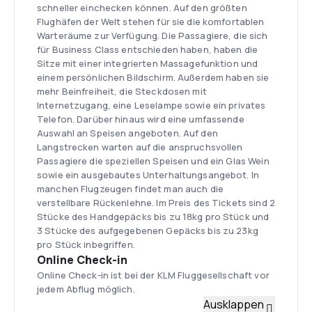
schneller einchecken können. Auf den größten
Flughäfen der Welt stehen für sie die komfortablen
Warteräume zur Verfügung. Die Passagiere, die sich
für Business Class entschieden haben, haben die
Sitze mit einer integrierten Massagefunktion und
einem persönlichen Bildschirm. Außerdem haben sie
mehr Beinfreiheit, die Steckdosen mit
Internetzugang, eine Leselampe sowie ein privates
Telefon. Darüber hinaus wird eine umfassende
Auswahl an Speisen angeboten. Auf den
Langstrecken warten auf die anspruchsvollen
Passagiere die speziellen Speisen und ein Glas Wein
sowie ein ausgebautes Unterhaltungsangebot. In
manchen Flugzeugen findet man auch die
verstellbare Rückenlehne. Im Preis des Tickets sind 2
Stücke des Handgepäcks bis zu 18kg pro Stück und
3 Stücke des aufgegebenen Gepäcks bis zu 23kg
pro Stück inbegriffen.
Online Check-in
Online Check-in ist bei der KLM Fluggesellschaft vor
jedem Abflug möglich.
Flotte
Ausklappen