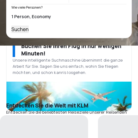
Wie viele Personen?
Suchen
Buchen Sie Ihren Flug in nur wenigen
Minuten!
Unsere intelligente Suchmaschine übernimmt die ganze
Arbeit für Sie. Sagen Sie uns einfach, wohin Sie fliegen
möchten, und schon kann’s losgehen.
Entdecken Sie die Welt mit KLM
Entdecken Sie die beliebtesten Reiseziele unserer Reisenden