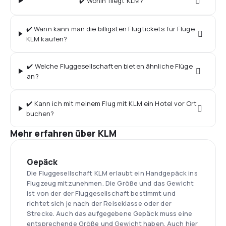
✔️ Wohin fliegt KLM?
✔️ Wann kann man die billigsten Flugtickets für Flüge
KLM kaufen?
✔️ Welche Fluggesellschaften bieten ähnliche Flüge
an?
✔️ Kann ich mit meinem Flug mit KLM ein Hotel vor Ort
buchen?
Mehr erfahren über KLM
Gepäck
Die Fluggesellschaft KLM erlaubt ein Handgepäck ins
Flugzeug mitzunehmen. Die Größe und das Gewicht
ist von der der Fluggesellschaft bestimmt und
richtet sich je nach der Reiseklasse oder der
Strecke. Auch das aufgegebene Gepäck muss eine
entsprechende Größe und Gewicht haben. Auch hier