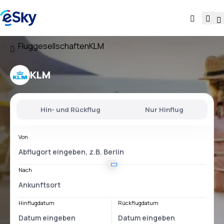
Fluggesellschaften
KLM
KLM
Hin- und Rückflug
Nur Hinflug
Von
Nach
Hinflugdatum
Rückflugdatum