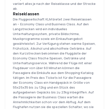
variiert alles je nach der Reiseklasse und der Strecke
ab.
Reiseklassen
Die Fluggesellschaft KLM bietet zwei Reiseklassen
an – Economy Class und Business Class. Auf den
Langstrecken wird ein individuelles
Unterhaltungssystem, private Bildschirme,
Musikprogramme sowie ein Einkaufsangebot
gewährleistet. Zur Verfügung stehen warme Speisen,
Frühstück, Alkohol und alkoholfreie Getränke. Auf
den Kurzstrecken bekommen die Fluggäste der
Economy Class frische Speisen, Getränke und
Unterhaltungsservice. Während der Flüge mit einer
Flugdauer von über 60 Minuten können die
Passagiere die Einkäufe aus dem Shopping-Katalog
tätigen. Im Preis des Tickets ist für die Passagiere
der Economy Class ein Handgepäck in Größe von
55x25x35 bis zu 12kg und ein Stück des
aufgegebenen Gepäcks bis zu 23kg inbegriffen. Auf
die Passagiere der Business Class warten die
Annehmlichkeiten schon vor dem Abflug. Auf dem
Flughafen nutzen sie die speziellen Schalter, wo sie