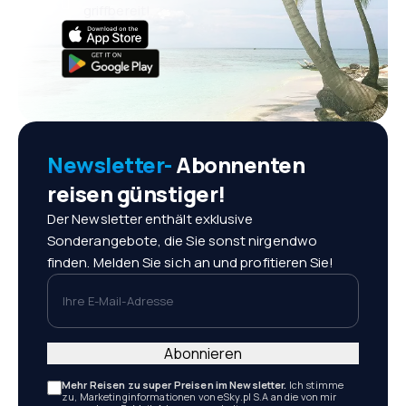
griffbereit!
Newsletter-
Abonnenten
reisen günstiger!
Der Newsletter enthält exklusive
Sonderangebote, die Sie sonst nirgendwo
finden. Melden Sie sich an und profitieren Sie!
Ihre E-Mail-Adresse
Abonnieren
Mehr Reisen zu super Preisen im Newsletter.
Ich stimme
zu, Marketinginformationen von eSky.pl S.A an die von mir