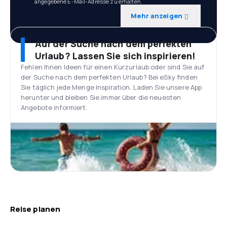
angegebene E-Mail-Adresse zu erhalten.
Mehr anzeigen
Auf der Suche nach dem perfekten
Urlaub? Lassen Sie sich inspirieren!
Fehlen Ihnen Ideen für einen Kurzurlaub oder sind Sie auf
der Suche nach dem perfekten Urlaub? Bei eSky finden
Sie täglich jede Menge Inspiration. Laden Sie unsere App
herunter und bleiben Sie immer über die neuesten
Angebote informiert.
Reise planen