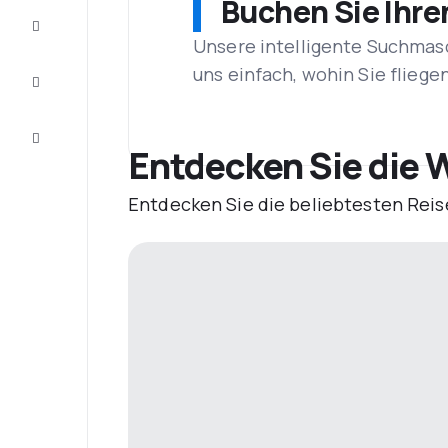
Buchen Sie Ihre
Vervollständigen
Sie die Reise
Unsere intelligente Suchmasc
Inspirationen
uns einfach, wohin Sie flieg
und
Ratschläge
Kundenservice
Entdecken Sie die 
Entdecken Sie die beliebtesten Reis