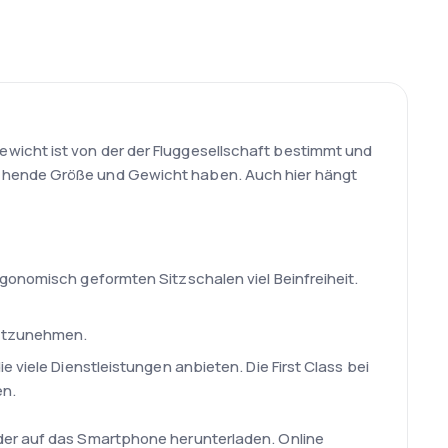
wicht ist von der der Fluggesellschaft bestimmt und
echende Größe und Gewicht haben. Auch hier hängt
rgonomisch geformten Sitzschalen viel Beinfreiheit.
mitzunehmen.
 viele Dienstleistungen anbieten. Die First Class bei
en.
oder auf das Smartphone herunterladen. Online