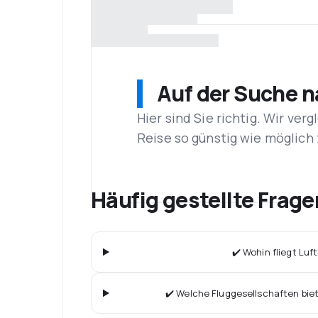
Auf der Suche 
Hier sind Sie richtig. Wir ve
Reise so günstig wie möglich 
Häufig gestellte Frag
✔️ Wohin fliegt Lu
✔️ Welche Fluggesellschaften bie