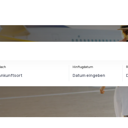
Nach
Hinflugdatum
R