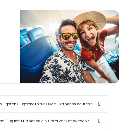
illigsten Flugtickets für Flüge Lufthansa kaufen?
em Flug mit Lufthansa ein Hotel vor Ort buchen?