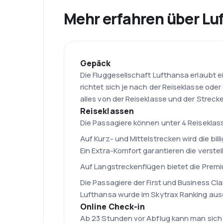
Mehr erfahren über Lu
Gepäck
Die Fluggesellschaft Lufthansa erlaubt 
richtet sich je nach der Reiseklasse o
alles von der Reiseklasse und der Streck
Reiseklassen
Die Passagiere können unter 4 Reiseklas
Auf Kurz- und Mittelstrecken wird die bi
Ein Extra-Komfort garantieren die verste
Auf Langstreckenflügen bietet die Prem
Die Passagiere der First und Business Cla
Lufthansa wurde im Skytrax Ranking ausg
Online Check-in
Ab 23 Stunden vor Abflug kann man sich 