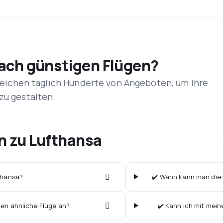
nach günstigen Flügen?
rgleichen täglich Hunderte von Angeboten, um Ihre
zu gestalten.
en zu Lufthansa
fthansa?
✔️ Wann kann man die b
ten ähnliche Flüge an?
✔️ Kann ich mit mein