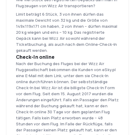
Flugzeugen von Wizz Air transportieren?
Limit beträgt 6 Stück, 3 von ihnen dürfen das
maximale Gewicht von 32 kg und die Größe von
149x119x171 cm haben, 2 von ihnen – dürfen maximal
20 kg wiegen und eins – 10 kg. Das registrierte
Gepäck kann bei Wizz Air sowohl während der
Ticketbuchung, als auch nach dem Online-Check-In
gekauft werden.
Check-In online
Nach der Buchung des Fluges bei der Wizz Air
Fluggesellschaft bekommen die Kunden von eSky.pl
eine E-Mail mit dem Link, unter dem sie Check-In
online durchführen können. Der selbstständige
Check-In bei Wizz Air ist die billigste Check-In Form
vor dem Flug. Seit dem 15. August 2017 wurden die
Änderungen eingeführt. Falls ein Passagier den Platz
während der Buchung gekauft hat, kann er den
Check-In online 30 Tage vor dem geplanten Flug
tätigen. Falls kein Platz erworben wurde – 48
Stunden vor dem Flug. Im Falle der Rückflüge, falls
der Passagier keinen Platz gekauft hat, kann er den