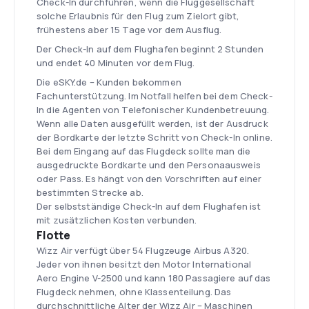
Check-In durchführen, wenn die Fluggesellschaft
solche Erlaubnis für den Flug zum Zielort gibt,
frühestens aber 15 Tage vor dem Ausflug.
Der Check-In auf dem Flughafen beginnt 2 Stunden
und endet 40 Minuten vor dem Flug.
Die eSKY.de – Kunden bekommen
Fachunterstützung. Im Notfall helfen bei dem Check-
In die Agenten von Telefonischer Kundenbetreuung.
Wenn alle Daten ausgefüllt werden, ist der Ausdruck
der Bordkarte der letzte Schritt von Check-In online.
Bei dem Eingang auf das Flugdeck sollte man die
ausgedruckte Bordkarte und den Personaausweis
oder Pass. Es hängt von den Vorschriften auf einer
bestimmten Strecke ab.
Der selbstständige Check-In auf dem Flughafen ist
mit zusätzlichen Kosten verbunden.
Flotte
Wizz Air verfügt über 54 Flugzeuge Airbus A320.
Jeder von ihnen besitzt den Motor International
Aero Engine V-2500 und kann 180 Passagiere auf das
Flugdeck nehmen, ohne Klassenteilung. Das
durchschnittliche Alter der Wizz Air – Maschinen