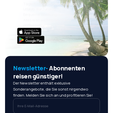
Täglich neue Angebote: Flüge,
Urlaub, Kurzurlaub
Bequeme Buchungsverwaltung
Alles was wichtig ist, immer
griffbereit!
Newsletter-
Abonnenten
reisen günstiger!
Der Newsletter enthält exklusive
Sonderangebote, die Sie sonst nirgendwo
finden. Melden Sie sich an und profitieren Sie!
Ihre E-Mail-Adresse