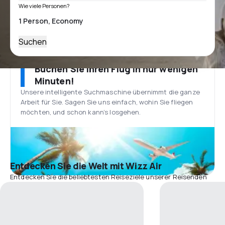
Wie viele Personen?
Suchen
Buchen Sie Ihren Flug in nur wenigen
Minuten!
Unsere intelligente Suchmaschine übernimmt die ganze
Arbeit für Sie. Sagen Sie uns einfach, wohin Sie fliegen
möchten, und schon kann’s losgehen.
Entdecken Sie die Welt mit Wizz Air
Entdecken Sie die beliebtesten Reiseziele unserer Reisenden