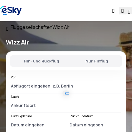
Fluggesellschaften
Wizz Air
Wizz Air
Hin- und Rückflug
Nur Hinflug
Von
Nach
Hinflugdatum
Rückflugdatum