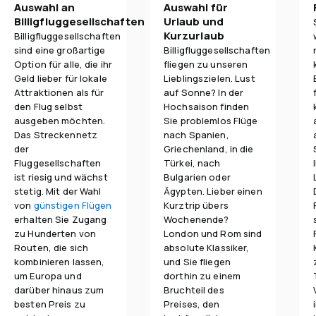
Auswahl an
Auswahl für
Billigfluggesellschaften
Urlaub und
Kurzurlaub
Billigfluggesellschaften
sind eine großartige
Billigfluggesellschaften
Option für alle, die ihr
fliegen zu unseren
Geld lieber für lokale
Lieblingszielen. Lust
Attraktionen als für
auf Sonne? In der
den Flug selbst
Hochsaison finden
ausgeben möchten.
Sie problemlos Flüge
Das Streckennetz
nach Spanien,
der
Griechenland, in die
Fluggesellschaften
Türkei, nach
ist riesig und wächst
Bulgarien oder
stetig. Mit der Wahl
Ägypten. Lieber einen
von
günstigen Flügen
Kurztrip übers
erhalten Sie Zugang
Wochenende?
zu Hunderten von
London und Rom sind
Routen, die sich
absolute Klassiker,
kombinieren lassen,
und Sie fliegen
um Europa und
dorthin zu einem
darüber hinaus zum
Bruchteil des
besten Preis zu
Preises, den