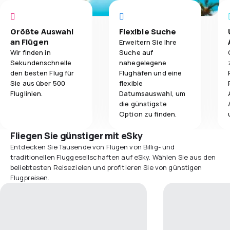
Größte Auswahl
Flexible Suche
an Flügen
Erweitern Sie Ihre
Wir finden in
Suche auf
Sekundenschnelle
nahegelegene
den besten Flug für
Flughäfen und eine
Sie aus über 500
flexible
Fluglinien.
Datumsauswahl, um
die günstigste
Option zu finden.
Fliegen Sie günstiger mit eSky
Entdecken Sie Tausende von Flügen von Billig- und
traditionellen Fluggesellschaften auf eSky. Wählen Sie aus den
beliebtesten Reisezielen und profitieren Sie von günstigen
Flugpreisen.