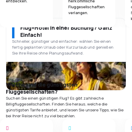
entdecken.
herkömmliche
Fluggesellschaften
verlangen.
Flug+Hotel in einer Buchung? Ganz
Einfach!
Schneller, günstiger und einfacher: wählen Sie einen
fertig geplanten Urlaub oder Kurzurlaub und genießen
Sie Ihre Reise ohne Planungsaufwand.
Welche sind die günstigsten
Fluggesellschaften?
Suchen Sie einen günstigen Flug? Es gibt zahlreiche
Billigfluggesellschaften. Finden Sie heraus, welche die
günstigsten Tarife anbietet, und lesen Sie unsere Tipps, wie Sie
bei Ihrer Reise nicht zu viel bezahlen.