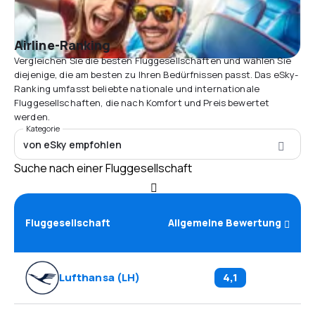
Airline-Ranking
Vergleichen Sie die besten Fluggesellschaften und wählen Sie
diejenige, die am besten zu Ihren Bedürfnissen passt. Das eSky-
Ranking umfasst beliebte nationale und internationale
Fluggesellschaften, die nach Komfort und Preis bewertet
werden.
Kategorie
von eSky empfohlen
Suche nach einer Fluggesellschaft
Fluggesellschaft
Allgemeine Bewertung
Lufthansa
(
LH
)
4,1