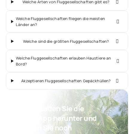
Welche Arten von Fluggesellschaften gibt es?
Welche Fluggesellschaften fliegen die meisten
Länder an?
Welche sind die größten Fluggesellschaften?
Welche Fluggesellschaften erlauben Haustiere an
Bord?
Akzeptieren Fluggesellschaften Gepäckhüllen?
Psst! Laden Sie die
eSky App herunter und
reisen Sie noch