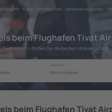
Unterkunft
Autos
Schnäppchen
Sehenswürdigkeiten
Tra
ls beim Flughafen Tivat Ai
Tivat Airport - Prüfen Sie die besten Hotelangebote
els beim Flughafen Tivat Air