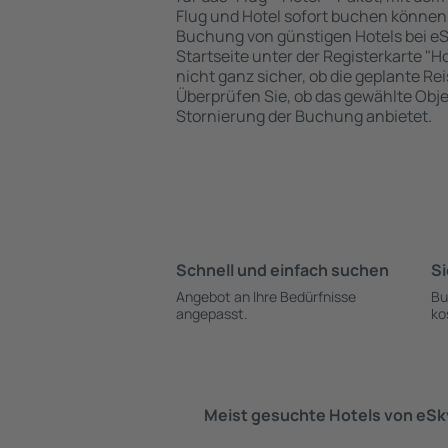
Flug und Hotel sofort buchen könne
Buchung von günstigen Hotels bei eSk
Startseite unter der Registerkarte "Ho
nicht ganz sicher, ob die geplante Re
Überprüfen Sie, ob das gewählte Obje
Stornierung der Buchung anbietet.
Schnell und einfach suchen
Si
Angebot an Ihre Bedürfnisse
Bu
angepasst.
ko
Meist gesuchte Hotels von eSk