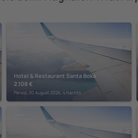
PERAST
Hotel & Restaurant Santa Boka
2.108
€
Perast, 20 August 2026, 4 Nächte
KOTOR