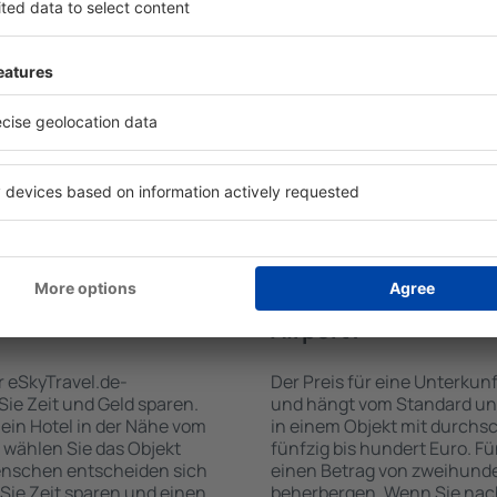
ughafen Tivat Airport zu
Hotels beim Flughafen Tivat
-Suchmaschine für
verschiedenen Standards un
rkunftsbasis garantiert,
Gäste angepasst sind. Zu d
Sie suchen. Geben Sie den
WLAN-Zugang, SPA-Zone, Ba
elder ein, wählen Sie das
Konferenzzentrum, Gaststät
e die Anzahl der Gäste
Parkplätze sowie Informati
ergebnissen werden die zum
Sehenswürdigkeiten in der 
Objekte angezeigt. Sie
bieten auch einen Transpo
 des Hotels vom Zentrum,
empfehlen, Ausflüge auf de
ft oder die Anzahl der
Sehenswürdigkeiten in der
 überprüfen.
Airport zu unternehmen.
lughafen Tivat
Wie viel kostet ein 
Airport?
r eSkyTravel.de-
Der Preis für eine Unterkunf
 Sie Zeit und Geld sparen.
und hängt vom Standard und
ein Hotel in der Nähe vom
in einem Objekt mit durchs
d wählen Sie das Objekt
fünfzig bis hundert Euro. F
enschen entscheiden sich
einen Betrag von zweihunde
 Sie Zeit sparen und einen
beherbergen. Wenn Sie nac