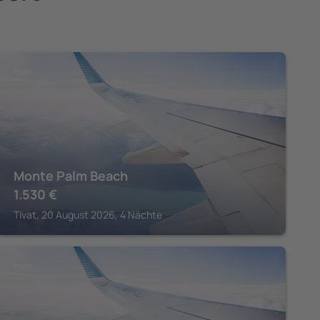
TIVAT
Monte Palm Beach
1.530
€
Tivat, 20 August 2026, 4 Nächte
TIVAT