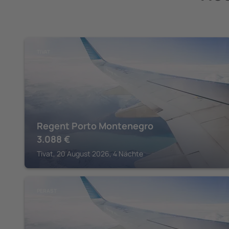
TIVAT
Regent Porto Montenegro
3.088
€
Tivat, 20 August 2026, 4 Nächte
PERAST