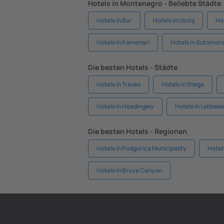
Hotels in Montenegro - Beliebte Städte
Hotels in Bar
Hotels in Ulcinj
Ho
Hotels in Kamenari
Hotels in Sutomor
Die besten Hotels - Städte
Hotels in Traves
Hotels in Stege
Hotels in Headingley
Hotels in Lebbeke
Die besten Hotels - Regionen
Hotels in Podgorica Municipality
Hotel
Hotels in Bryce Canyon