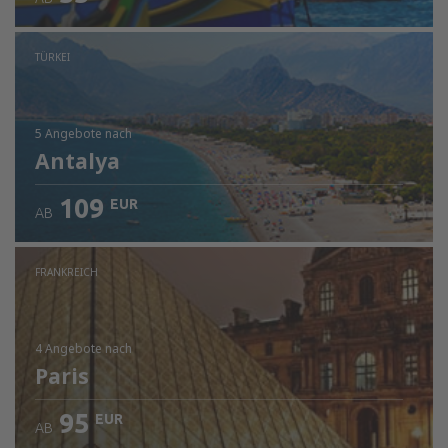
TÜRKEI
5 Angebote
nach
Antalya
109
EUR
AB
FRANKREICH
4 Angebote
nach
Paris
95
EUR
AB