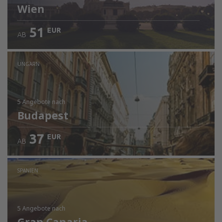
Wien
51
EUR
AB
UNGARN
5 Angebote
nach
Budapest
37
EUR
AB
SPANIEN
5 Angebote
nach