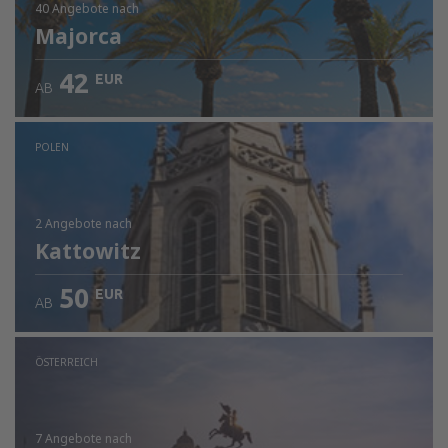
40 Angebote
nach
Majorca
42
EUR
AB
POLEN
2 Angebote
nach
Kattowitz
50
EUR
AB
ÖSTERREICH
7 Angebote
nach