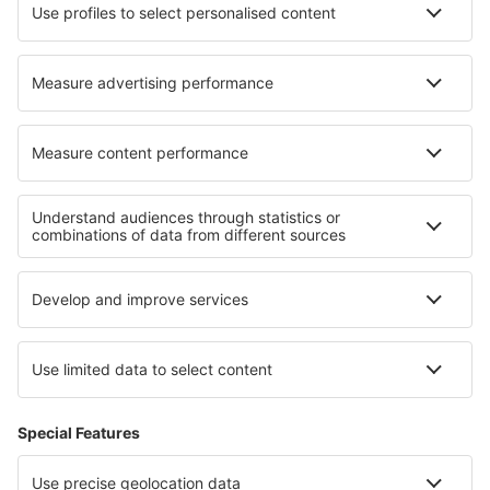
Turkish Airlines
Über eSky
Impressum
AGB
Meine Reservierung
Datenschutz
Hilfe und Kontakt
Privatsphäre
Länder