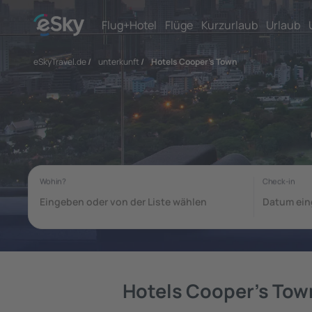
Flug+Hotel
Flüge
Kurzurlaub
Urlaub
eSkyTravel.de
/
unterkunft
/
Hotels Cooper's Town
Hotels Cooper's Tow