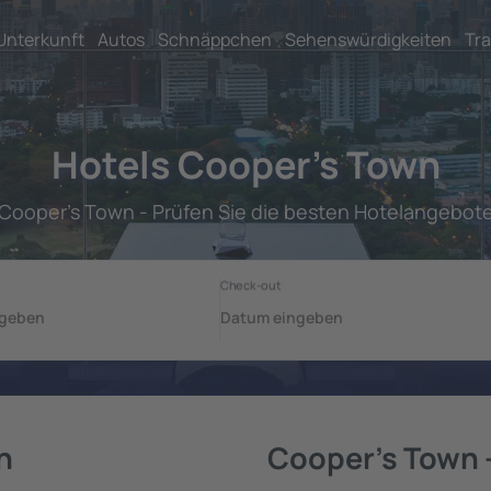
Unterkunft
Autos
Schnäppchen
Sehenswürdigkeiten
Tra
Hotels Cooper's Town
Cooper's Town - Prüfen Sie die besten Hotelangebot
n
Cooper's Town 