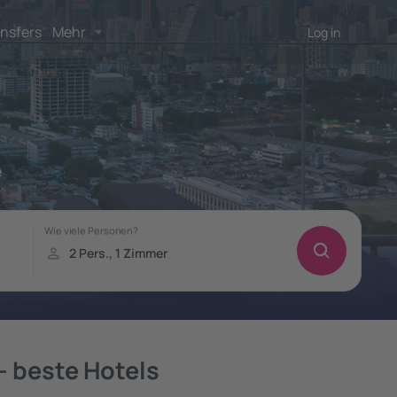
nsfers
Mehr
Log in
e
– beste Hotels