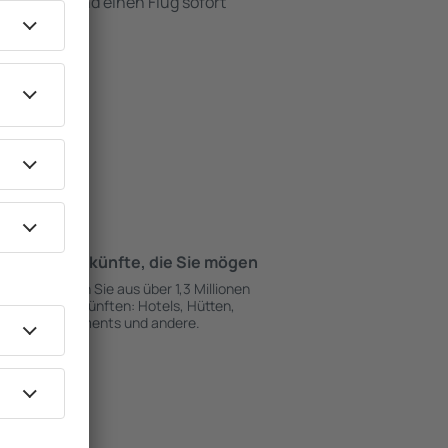
e ein Hotel und einen Flug sofort
Unterkünfte, die Sie mögen
Wählen Sie aus über 1,3 Millionen
Unterkünften: Hotels, Hütten,
Apartments und andere.