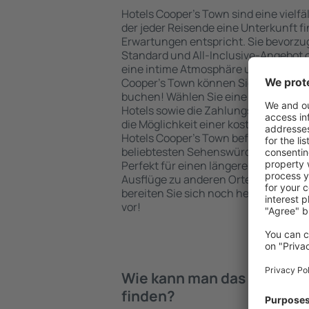
Hotels Cooper's Town sind eine vielfä
der jeder Reisende eine Unterkunft fi
Erwartungen entspricht. Sie bevorzu
Standard und All-Inclusive-Angebot o
eine intime Atmosphäre und günstig
Cooper's Town können Sie eine Unter
buchen! Wählen Sie eine günstige L
Hotels sowie die Zahlungsmethoden f
die Möglichkeit einer kostenlosen St
Hotels Cooper's Town befinden sich s
beliebtesten Sehenswürdigkeiten als
Perfekt für einen längeren Aufenthal
Ausflüge zu anderen Orten. Wählen Si
bereiten Sie sich noch heute auf Ihr
vor!
Wie kann man das Hotel in
finden?