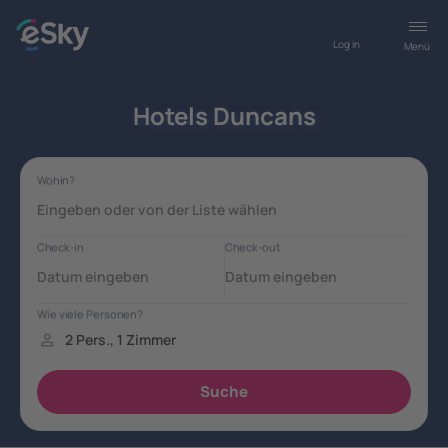
Log in
Menü
Hotels Duncans