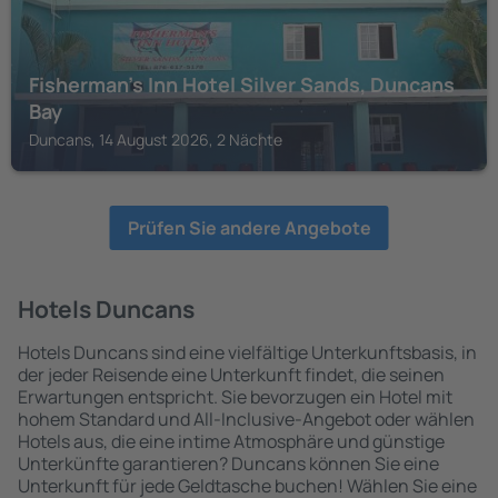
Fisherman's Inn Hotel Silver Sands, Duncans
Bay
Duncans, 14 August 2026, 2 Nächte
Prüfen Sie andere Angebote
Hotels Duncans
Hotels Duncans sind eine vielfältige Unterkunftsbasis, in
der jeder Reisende eine Unterkunft findet, die seinen
Erwartungen entspricht. Sie bevorzugen ein Hotel mit
hohem Standard und All-Inclusive-Angebot oder wählen
Hotels aus, die eine intime Atmosphäre und günstige
Unterkünfte garantieren? Duncans können Sie eine
Unterkunft für jede Geldtasche buchen! Wählen Sie eine