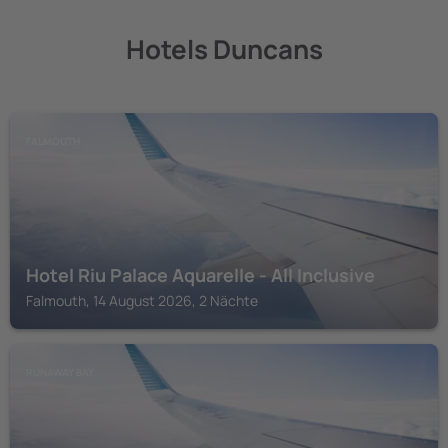
Hotels Duncans
FALMOUTH
Hotel Riu Palace Aquarelle - All Inclusive
Falmouth, 14 August 2026, 2 Nächte
RUNAWAY BAY