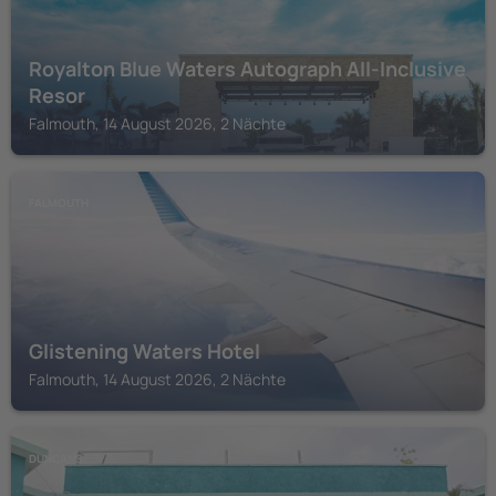
Royalton Blue Waters Autograph All-Inclusive
Resor
Falmouth, 14 August 2026, 2 Nächte
FALMOUTH
Glistening Waters Hotel
Falmouth, 14 August 2026, 2 Nächte
DUNCANS