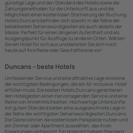
günstige Lage und den Standard des Hotels sowie die
Zahlungsmethoden für die Unterkunft aus und die
Möglichkeit einer kostenlosen Stornierung der Buchung.
Hotels Duncans befinden sich sowohl in der Nähe der
beliebtesten Sehenswürdigkeiten als auch abseits der
Masse. Perfekt für einen längeren Aufenthalt und als
Ausgangspunkt für Ausflüge zu anderen Orten. Wählen
Sie ein Hotel für sich aus und bereiten Sie sich noch
heute auf Ihre Reise oder Geschäftsreise vor!
Duncans – beste Hotels
Umfassender Service und eine attraktive Lage sind eine
der wichtigsten Bedingungen, die ein All-Inclusive-Hotel
erfüllen muss. Die besten Hotels Duncans garantieren
den Hotelgästen einen hervorragenden Service und eine
Reihe von Annehmlichkeiten. Hochwertige Unterkünfte
mit gutem Standard bieten eine ausgezeichnete Lage in
der Nähe der wichtigsten Sehenswürdigkeiten Duncans.
Die Gäste können die kostenlosen Parkplätze nutzen und
ein Zimmer oder Apartment auswählen, das ihren
Erwartungen entspricht. Ein Hotel mit hohem Standard