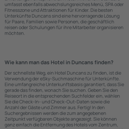
umfasst ebenfalls abwechslungsreiches Menü, SPA oder
Fitnesszone und Attraktionen für Kinder. Die besten
Unterkünfte Duncans sind eine hervorragende Lösung
für Paare, Familien sowie Personen, die geschäftlich
reisen oder Schulungen für ihre Mitarbeiter organisieren
möchten.
Wie kann man das Hotel in Duncans finden?
Der schnellste Weg, ein Hotel Duncans zu finden, ist die
Verwendung der eSky-Suchmaschine für Unterkünfte.
Eine umfangreiche Unterkunftsbasis garantiert, dass Sie
gerade das finden, wonach Sie suchen. Geben Sie den
Reiseort in die entsprechenden Suchfelder ein, wählen
Sie die Check-In- und Check-Out-Daten sowie die
Anzahl der Gäste und Zimmer aus. Fertig! In den
Suchergebnissen werden die zum angegebenen
Zeitpunkt verfügbaren Objekte angezeigt. Sie können
ganz einfach die Entfernung des Hotels vom Zentrum,