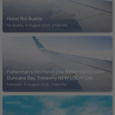
Hotel Rio Bueno
Rio Bueno, 14 August 2026, 2 Nächte
FALMOUTH
Fisherman's Inn Hotel 294 Silver Sands road,
Duncans Bay, Trelawny NEW LOCATION
Falmouth, 14 August 2026, 2 Nächte
FALMOUTH