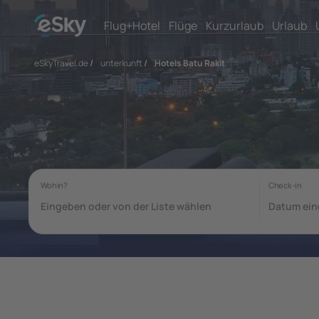
Flug+Hotel
Flüge
Kurzurlaub
Urlaub
eSkyTravel.de
/
unterkunft
/
Hotels Batu Rakit