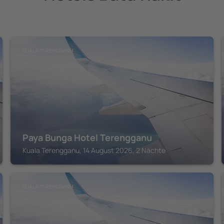
KUALA TERENGGANU
Paya Bunga Hotel Terengganu
Kuala Terengganu, 14 August 2026, 2 Nächte
KUALA TERENGGANU