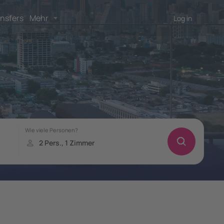
nsfers
Mehr
Log in