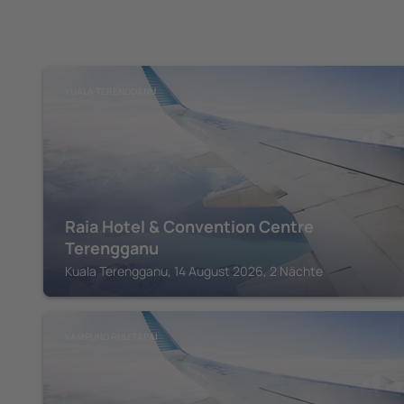
KUALA TERENGGANU
Raia Hotel & Convention Centre
Terengganu
Kuala Terengganu, 14 August 2026, 2 Nächte
KAMPUNG RHU TAPAI