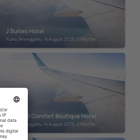
J Suites Hotel
Kuala Terengganu, 14 August 2026, 2 Nächte
KUALA TERENGGANU
Rest and Comfort Boutique Hotel
Kuala Terengganu, 14 August 2026, 2 Nächte