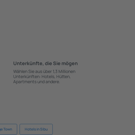
Unterkünfte, die Sie mögen
Wählen Sie aus über 1,3 Millionen
Unterkünften: Hotels, Hütten,
Apartments und andere.
ge Town
Hotels in Sibu