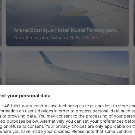
Arena Boutique Hotel Kuala Terengganu
Kuala Terengganu, 14 August 2026, 2 Nächte
KUALA TERENGGANU
Permai Hotel Kuala Terengganu
Kuala Terengganu, 14 August 2026, 2 Nächte