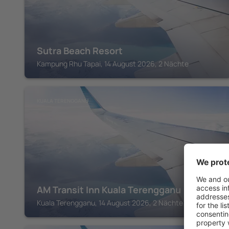
Sutra Beach Resort
Kampung Rhu Tapai, 14 August 2026, 2 Nächte
KUALA TERENGGANU
AM Transit Inn Kuala Terengganu
Kuala Terengganu, 14 August 2026, 2 Nächte