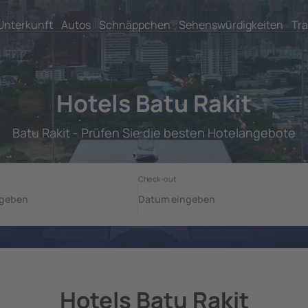
Unterkunft
Autos
Schnäppchen
Sehenswürdigkeiten
Tra
Hotels Batu Rakit
Batu Rakit - Prüfen Sie die besten Hotelangebote
Hotels Batu Rakit