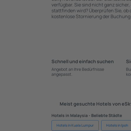
verfügbar. Sie sind nicht ganz sicher,
stattfinden wird? Überprüfen Sie, ob
kostenlose Stornierung der Buchung 
Schnell und einfach suchen
Si
Angebot an Ihre Bedürfnisse
Bu
angepasst.
ko
Meist gesuchte Hotels von eS
Hotels in Malaysia - Beliebte Städte
Hotels in Kuala Lumpur
Hotels in Ipoh