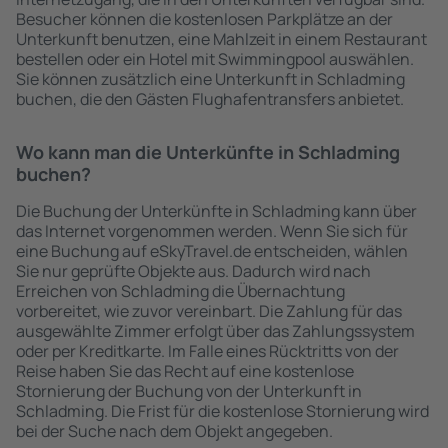
Besucher können die kostenlosen Parkplätze an der
Unterkunft benutzen, eine Mahlzeit in einem Restaurant
bestellen oder ein Hotel mit Swimmingpool auswählen.
Sie können zusätzlich eine Unterkunft in Schladming
buchen, die den Gästen Flughafentransfers anbietet.
Wo kann man die Unterkünfte in Schladming
buchen?
Die Buchung der Unterkünfte in Schladming kann über
das Internet vorgenommen werden. Wenn Sie sich für
eine Buchung auf eSkyTravel.de entscheiden, wählen
Sie nur geprüfte Objekte aus. Dadurch wird nach
Erreichen von Schladming die Übernachtung
vorbereitet, wie zuvor vereinbart. Die Zahlung für das
ausgewählte Zimmer erfolgt über das Zahlungssystem
oder per Kreditkarte. Im Falle eines Rücktritts von der
Reise haben Sie das Recht auf eine kostenlose
Stornierung der Buchung von der Unterkunft in
Schladming. Die Frist für die kostenlose Stornierung wird
bei der Suche nach dem Objekt angegeben.