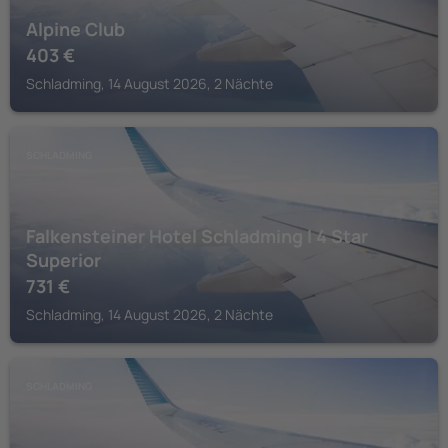
Alpine Club
403
€
Schladming, 14 August 2026, 2 Nächte
SCHLADMING
Falkensteiner Hotel Schladming l 4 Star
Superior
731
€
Schladming, 14 August 2026, 2 Nächte
SCHLADMING