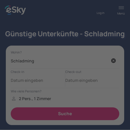
Log in
Menü
Günstige Unterkünfte - Schladming