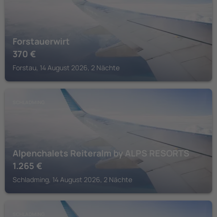
Forstauerwirt
370
€
Forstau, 14 August 2026, 2 Nächte
SCHLADMING
Alpenchalets Reiteralm by ALPS RESORTS
1.265
€
Schladming, 14 August 2026, 2 Nächte
SCHLADMING