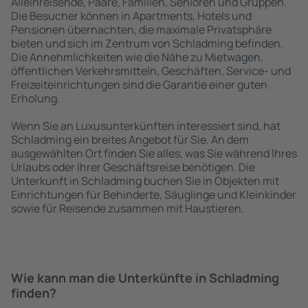
Alleinreisende, Paare, Familien, Senioren und Gruppen.
Die Besucher können in Apartments, Hotels und
Pensionen übernachten, die maximale Privatsphäre
bieten und sich im Zentrum von Schladming befinden.
Die Annehmlichkeiten wie die Nähe zu Mietwagen,
öffentlichen Verkehrsmitteln, Geschäften, Service- und
Freizeiteinrichtungen sind die Garantie einer guten
Erholung.
Wenn Sie an Luxusunterkünften interessiert sind, hat
Schladming ein breites Angebot für Sie. An dem
ausgewählten Ort finden Sie alles, was Sie während Ihres
Urlaubs oder Ihrer Geschäftsreise benötigen. Die
Unterkunft in Schladming buchen Sie in Objekten mit
Einrichtungen für Behinderte, Säuglinge und Kleinkinder
sowie für Reisende zusammen mit Haustieren.
Wie kann man die Unterkünfte in Schladming
finden?