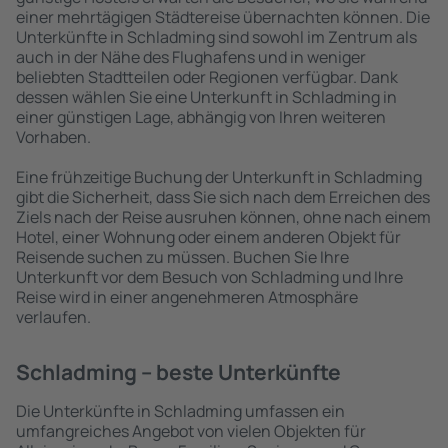
einer mehrtägigen Städtereise übernachten können. Die
Unterkünfte in Schladming sind sowohl im Zentrum als
auch in der Nähe des Flughafens und in weniger
beliebten Stadtteilen oder Regionen verfügbar. Dank
dessen wählen Sie eine Unterkunft in Schladming in
einer günstigen Lage, abhängig von Ihren weiteren
Vorhaben.
Eine frühzeitige Buchung der Unterkunft in Schladming
gibt die Sicherheit, dass Sie sich nach dem Erreichen des
Ziels nach der Reise ausruhen können, ohne nach einem
Hotel, einer Wohnung oder einem anderen Objekt für
Reisende suchen zu müssen. Buchen Sie Ihre
Unterkunft vor dem Besuch von Schladming und Ihre
Reise wird in einer angenehmeren Atmosphäre
verlaufen.
Schladming – beste Unterkünfte
Die Unterkünfte in Schladming umfassen ein
umfangreiches Angebot von vielen Objekten für