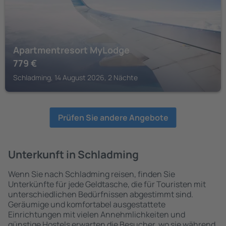
Apartmentresort MyLodge
779
€
Schladming, 14 August 2026, 2 Nächte
Prüfen Sie andere Angebote
Unterkunft in Schladming
Wenn Sie nach Schladming reisen, finden Sie
Unterkünfte für jede Geldtasche, die für Touristen mit
unterschiedlichen Bedürfnissen abgestimmt sind.
Geräumige und komfortabel ausgestattete
Einrichtungen mit vielen Annehmlichkeiten und
günstige Hostels erwarten die Besucher, wo sie während