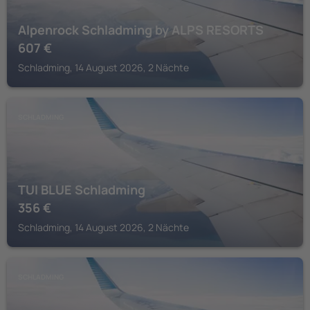
Alpenrock Schladming by ALPS RESORTS
607
€
Schladming, 14 August 2026, 2 Nächte
SCHLADMING
TUI BLUE Schladming
356
€
Schladming, 14 August 2026, 2 Nächte
SCHLADMING