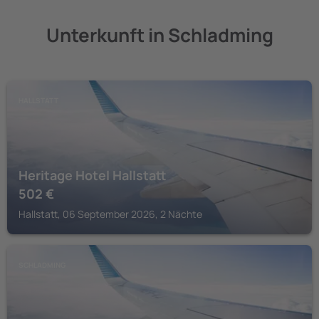
Unterkunft in Schladming
HALLSTATT
Heritage Hotel Hallstatt
502
€
Hallstatt, 06 September 2026, 2 Nächte
SCHLADMING