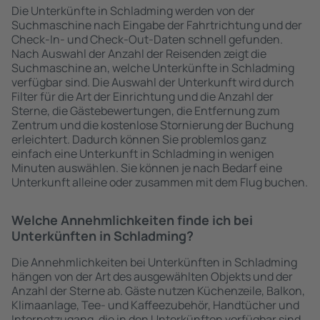
Die Unterkünfte in Schladming werden von der
Suchmaschine nach Eingabe der Fahrtrichtung und der
Check-In- und Check-Out-Daten schnell gefunden.
Nach Auswahl der Anzahl der Reisenden zeigt die
Suchmaschine an, welche Unterkünfte in Schladming
verfügbar sind. Die Auswahl der Unterkunft wird durch
Filter für die Art der Einrichtung und die Anzahl der
Sterne, die Gästebewertungen, die Entfernung zum
Zentrum und die kostenlose Stornierung der Buchung
erleichtert. Dadurch können Sie problemlos ganz
einfach eine Unterkunft in Schladming in wenigen
Minuten auswählen. Sie können je nach Bedarf eine
Unterkunft alleine oder zusammen mit dem Flug buchen.
Welche Annehmlichkeiten finde ich bei
Unterkünften in Schladming?
Die Annehmlichkeiten bei Unterkünften in Schladming
hängen von der Art des ausgewählten Objekts und der
Anzahl der Sterne ab. Gäste nutzen Küchenzeile, Balkon,
Klimaanlage, Tee- und Kaffeezubehör, Handtücher und
Internetzugang, die in den Unterkünften verfügbar sind.