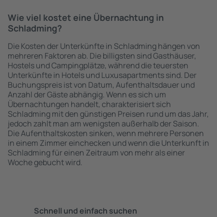
Wie viel kostet eine Übernachtung in
Schladming?
Die Kosten der Unterkünfte in Schladming hängen von
mehreren Faktoren ab. Die billigsten sind Gasthäuser,
Hostels und Campingplätze, während die teuersten
Unterkünfte in Hotels und Luxusapartments sind. Der
Buchungspreis ist von Datum, Aufenthaltsdauer und
Anzahl der Gäste abhängig. Wenn es sich um
Übernachtungen handelt, charakterisiert sich
Schladming mit den günstigen Preisen rund um das Jahr,
jedoch zahlt man am wenigsten außerhalb der Saison.
Die Aufenthaltskosten sinken, wenn mehrere Personen
in einem Zimmer einchecken und wenn die Unterkunft in
Schladming für einen Zeitraum von mehr als einer
Woche gebucht wird.
Schnell und einfach suchen