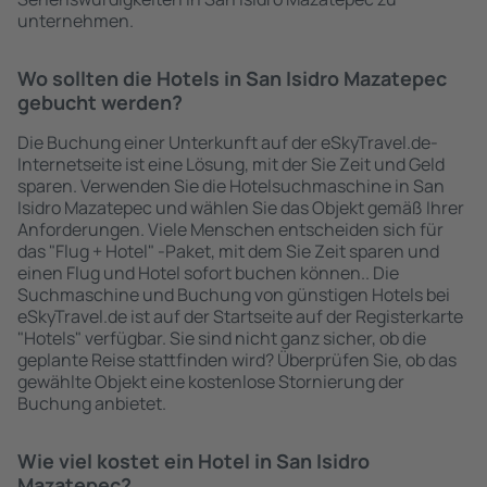
unternehmen.
Wo sollten die Hotels in San Isidro Mazatepec
gebucht werden?
Die Buchung einer Unterkunft auf der eSkyTravel.de-
Internetseite ist eine Lösung, mit der Sie Zeit und Geld
sparen. Verwenden Sie die Hotelsuchmaschine in San
Isidro Mazatepec und wählen Sie das Objekt gemäß Ihrer
Anforderungen. Viele Menschen entscheiden sich für
das "Flug + Hotel" -Paket, mit dem Sie Zeit sparen und
einen Flug und Hotel sofort buchen können.. Die
Suchmaschine und Buchung von günstigen Hotels bei
eSkyTravel.de ist auf der Startseite auf der Registerkarte
"Hotels" verfügbar. Sie sind nicht ganz sicher, ob die
geplante Reise stattfinden wird? Überprüfen Sie, ob das
gewählte Objekt eine kostenlose Stornierung der
Buchung anbietet.
Wie viel kostet ein Hotel in San Isidro
Mazatepec?