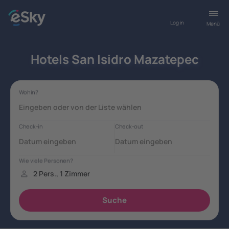
Log in
Menü
Hotels San Isidro Mazatepec