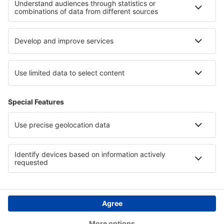
Hotels in Basque Country
Hotels in Los Padres National Forest
Hotels in Burgas Region
Hotels in den Französische Alpen
Hotels in Davos-Klosters