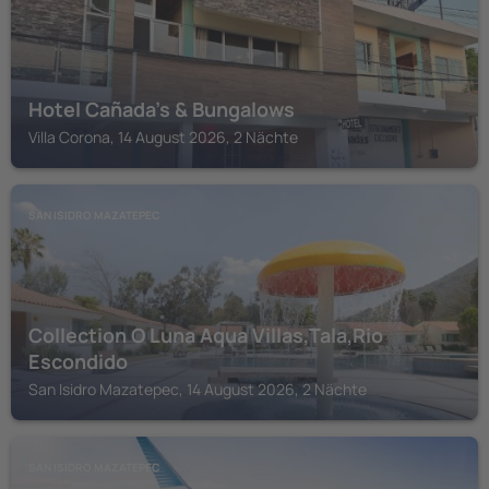
Hotel Cañada's & Bungalows
Villa Corona, 14 August 2026, 2 Nächte
SAN ISIDRO MAZATEPEC
Collection O Luna Aqua Villas,Tala,Rio
Escondido
San Isidro Mazatepec, 14 August 2026, 2 Nächte
SAN ISIDRO MAZATEPEC