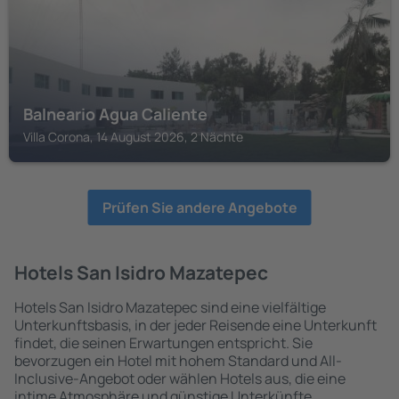
Balneario Agua Caliente
Villa Corona, 14 August 2026, 2 Nächte
Prüfen Sie andere Angebote
Hotels San Isidro Mazatepec
Hotels San Isidro Mazatepec sind eine vielfältige
Unterkunftsbasis, in der jeder Reisende eine Unterkunft
findet, die seinen Erwartungen entspricht. Sie
bevorzugen ein Hotel mit hohem Standard und All-
Inclusive-Angebot oder wählen Hotels aus, die eine
intime Atmosphäre und günstige Unterkünfte