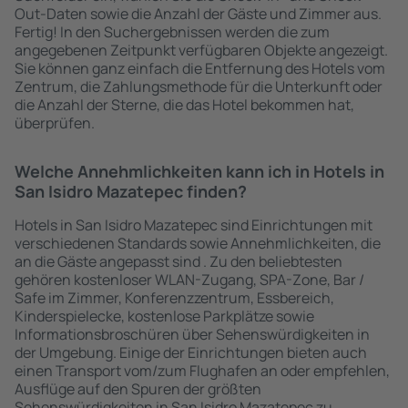
Out-Daten sowie die Anzahl der Gäste und Zimmer aus.
Fertig! In den Suchergebnissen werden die zum
angegebenen Zeitpunkt verfügbaren Objekte angezeigt.
Sie können ganz einfach die Entfernung des Hotels vom
Zentrum, die Zahlungsmethode für die Unterkunft oder
die Anzahl der Sterne, die das Hotel bekommen hat,
überprüfen.
Welche Annehmlichkeiten kann ich in Hotels in
San Isidro Mazatepec finden?
Hotels in San Isidro Mazatepec sind Einrichtungen mit
verschiedenen Standards sowie Annehmlichkeiten, die
an die Gäste angepasst sind . Zu den beliebtesten
gehören kostenloser WLAN-Zugang, SPA-Zone, Bar /
Safe im Zimmer, Konferenzzentrum, Essbereich,
Kinderspielecke, kostenlose Parkplätze sowie
Informationsbroschüren über Sehenswürdigkeiten in
der Umgebung. Einige der Einrichtungen bieten auch
einen Transport vom/zum Flughafen an oder empfehlen,
Ausflüge auf den Spuren der größten
Sehenswürdigkeiten in San Isidro Mazatepec zu