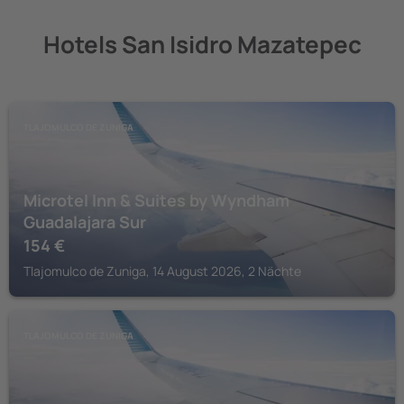
Hotels San Isidro Mazatepec
TLAJOMULCO DE ZUNIGA
Microtel Inn & Suites by Wyndham
Guadalajara Sur
154
€
Tlajomulco de Zuniga, 14 August 2026, 2 Nächte
TLAJOMULCO DE ZUNIGA