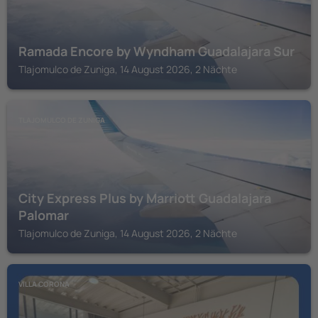
Ramada Encore by Wyndham Guadalajara Sur
Tlajomulco de Zuniga, 14 August 2026, 2 Nächte
TLAJOMULCO DE ZUNIGA
City Express Plus by Marriott Guadalajara
Palomar
Tlajomulco de Zuniga, 14 August 2026, 2 Nächte
VILLA CORONA