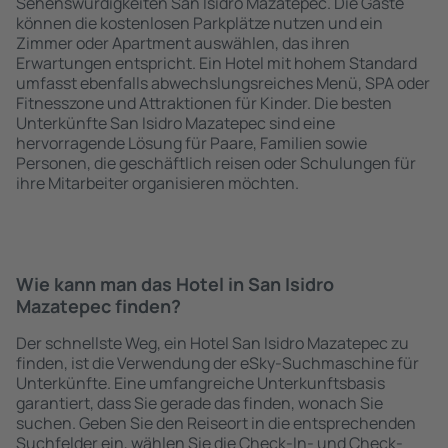
Sehenswürdigkeiten San Isidro Mazatepec. Die Gäste
können die kostenlosen Parkplätze nutzen und ein
Zimmer oder Apartment auswählen, das ihren
Erwartungen entspricht. Ein Hotel mit hohem Standard
umfasst ebenfalls abwechslungsreiches Menü, SPA oder
Fitnesszone und Attraktionen für Kinder. Die besten
Unterkünfte San Isidro Mazatepec sind eine
hervorragende Lösung für Paare, Familien sowie
Personen, die geschäftlich reisen oder Schulungen für
ihre Mitarbeiter organisieren möchten.
Wie kann man das Hotel in San Isidro
Mazatepec finden?
Der schnellste Weg, ein Hotel San Isidro Mazatepec zu
finden, ist die Verwendung der eSky-Suchmaschine für
Unterkünfte. Eine umfangreiche Unterkunftsbasis
garantiert, dass Sie gerade das finden, wonach Sie
suchen. Geben Sie den Reiseort in die entsprechenden
Suchfelder ein, wählen Sie die Check-In- und Check-