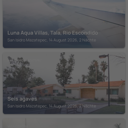
Luna Aqua Villas, Tala, Rio Escondido
San Isidro Mazatepec, 14 August 2026, 2 Nächte
SAN ISIDRO MAZATEPEC
Seis agaves
San Isidro Mazatepec, 14 August 2026, 2 Nächte
VILLA CORONA