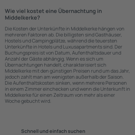
Wie viel kostet eine Übernachtung in
Middelkerke?
Die Kosten der Unterkünfte in Middelkerke hängen von
mehreren Faktoren ab. Die billigsten sind Gasthäuser,
Hostels und Campingplätze, während die teuersten
Unterkünfte in Hotels und Luxusapartments sind. Der
Buchungspreis ist von Datum, Aufenthaltsdauer und
Anzahl der Gäste abhängig. Wenn es sich um
Übernachtungen handelt, charakterisiert sich
Middelkerke mit den günstigen Preisen rund um das Jahr,
jedoch zahlt man am wenigsten außerhalb der Saison.
Die Aufenthaltskosten sinken, wenn mehrere Personen
in einem Zimmer einchecken und wenn die Unterkunft in
Middelkerke für einen Zeitraum von mehr als einer
Woche gebucht wird.
Schnell und einfach suchen