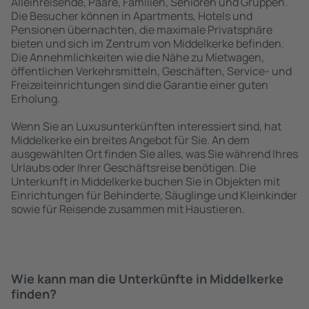
Alleinreisende, Paare, Familien, Senioren und Gruppen.
Die Besucher können in Apartments, Hotels und
Pensionen übernachten, die maximale Privatsphäre
bieten und sich im Zentrum von Middelkerke befinden.
Die Annehmlichkeiten wie die Nähe zu Mietwagen,
öffentlichen Verkehrsmitteln, Geschäften, Service- und
Freizeiteinrichtungen sind die Garantie einer guten
Erholung.
Wenn Sie an Luxusunterkünften interessiert sind, hat
Middelkerke ein breites Angebot für Sie. An dem
ausgewählten Ort finden Sie alles, was Sie während Ihres
Urlaubs oder Ihrer Geschäftsreise benötigen. Die
Unterkunft in Middelkerke buchen Sie in Objekten mit
Einrichtungen für Behinderte, Säuglinge und Kleinkinder
sowie für Reisende zusammen mit Haustieren.
Wie kann man die Unterkünfte in Middelkerke
finden?