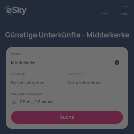
Log in
Menü
Günstige Unterkünfte - Middelkerke