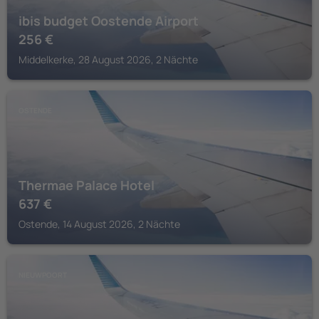
ibis budget Oostende Airport
256
€
Middelkerke, 28 August 2026, 2 Nächte
OSTENDE
Thermae Palace Hotel
637
€
Ostende, 14 August 2026, 2 Nächte
NIEUWPOORT