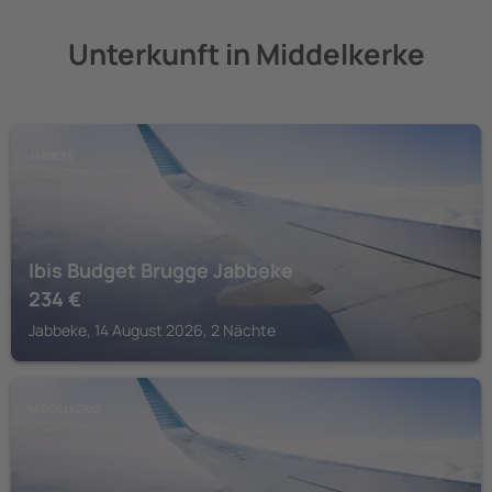
Unterkunft in Middelkerke
JABBEKE
Ibis Budget Brugge Jabbeke
234
€
Jabbeke, 14 August 2026, 2 Nächte
MIDDELKERKE