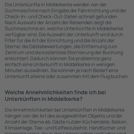
Die Unterkünfte in Middelkerke werden von der
Suchmaschine nach Eingabe der Fahrtrichtung und der
Check-In- und Check-Out-Daten schnell gefunden.
Nach Auswahl der Anzahl der Reisenden zeigt die
Suchmaschine an, welche Unterkünfte in Middelkerke
verfügbar sind. Die Auswahl der Unterkunft wird durch
Filter für die Art der Einrichtung und die Anzahl der
Sterne, die Gästebewertungen, die Entfernung zum
Zentrum und die kostenlose Stornierung der Buchung
erleichtert. Dadurch können Sie problemlos ganz
einfach eine Unterkunft in Middelkerke in wenigen
Minuten auswählen. Sie können je nach Bedarf eine
Unterkunft alleine oder zusammen mit dem Flug buchen.
Welche Annehmlichkeiten finde ich bei
Unterkünften in Middelkerke?
Die Annehmlichkeiten bei Unterkünften in Middelkerke
hängen von der Art des ausgewählten Objekts und der
Anzahl der Sterne ab. Gäste nutzen Küchenzeile, Balkon,
Klimaanlage, Tee- und Kaffeezubehör, Handtücher und
Internetzugang, die in den Unterkünften verfügbar sind.