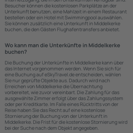
Besucher können die kostenlosen Parkplätze an der
Unterkunft benutzen, eine Mahlzeit in einem Restaurant
bestellen oder ein Hotel mit Swimmingpool auswählen.
Sie können zusätzlich eine Unterkunft in Middelkerke
buchen, die den Gästen Flughafentransfers anbietet.
Wo kann man die Unterkünfte in Middelkerke
buchen?
Die Buchung der Unterkünfte in Middelkerke kann über
das Internet vorgenommen werden. Wenn Sie sich für
eine Buchung auf eSkyTravel.de entscheiden, wählen
Sie nur geprüfte Objekte aus. Dadurch wird nach
Erreichen von Middelkerke die Übernachtung
vorbereitet, wie zuvor vereinbart. Die Zahlung für das
ausgewählte Zimmer erfolgt über das Zahlungssystem
oder per Kreditkarte. Im Falle eines Rücktritts von der
Reise haben Sie das Recht auf eine kostenlose
Stornierung der Buchung von der Unterkunft in
Middelkerke. Die Frist für die kostenlose Stornierung wird
bei der Suche nach dem Objekt angegeben.