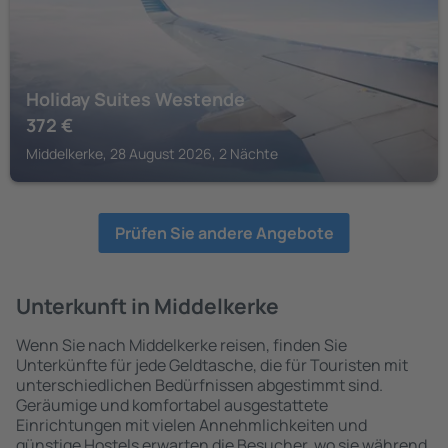
Holiday Suites Westende
372
€
Middelkerke, 28 August 2026, 2 Nächte
Prüfen Sie andere Angebote
Unterkunft in Middelkerke
Wenn Sie nach Middelkerke reisen, finden Sie
Unterkünfte für jede Geldtasche, die für Touristen mit
unterschiedlichen Bedürfnissen abgestimmt sind.
Geräumige und komfortabel ausgestattete
Einrichtungen mit vielen Annehmlichkeiten und
günstige Hostels erwarten die Besucher, wo sie während