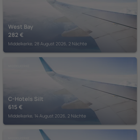
West Bay
282
€
Middelkerke, 28 August 2026, 2 Nächte
MIDDELKERKE
C-Hotels Silt
615
€
Middelkerke, 14 August 2026, 2 Nächte
MIDDELKERKE