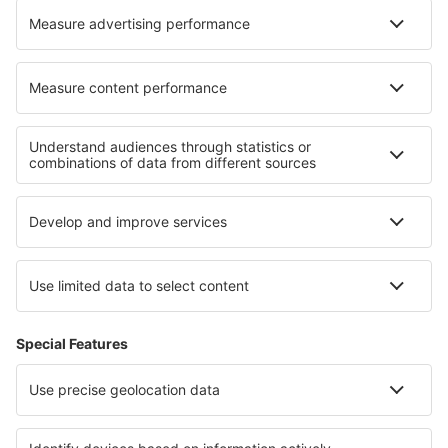
Unterkunft in Sjundeå
Unterkunft in Mékambo
Die besten Unterkünfte - Regionen
Unterkunft in Flanders
Unterkunft in Belgien
Unterkunft in Gabrovo
Unterkunft in Kings Canyon National Park
Unterkunft in Ismailia
Unterkunft auf Südpeloponnes
Unterkunft in Costa Norte