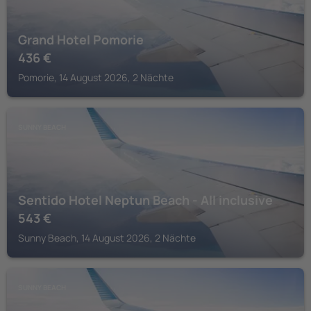
Grand Hotel Pomorie
436
€
Pomorie, 14 August 2026, 2 Nächte
SUNNY BEACH
Sentido Hotel Neptun Beach - All inclusive
543
€
Sunny Beach, 14 August 2026, 2 Nächte
SUNNY BEACH