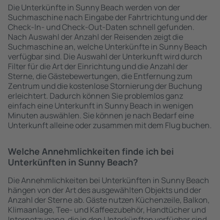
Die Unterkünfte in Sunny Beach werden von der
Suchmaschine nach Eingabe der Fahrtrichtung und der
Check-In- und Check-Out-Daten schnell gefunden.
Nach Auswahl der Anzahl der Reisenden zeigt die
Suchmaschine an, welche Unterkünfte in Sunny Beach
verfügbar sind. Die Auswahl der Unterkunft wird durch
Filter für die Art der Einrichtung und die Anzahl der
Sterne, die Gästebewertungen, die Entfernung zum
Zentrum und die kostenlose Stornierung der Buchung
erleichtert. Dadurch können Sie problemlos ganz
einfach eine Unterkunft in Sunny Beach in wenigen
Minuten auswählen. Sie können je nach Bedarf eine
Unterkunft alleine oder zusammen mit dem Flug buchen.
Welche Annehmlichkeiten finde ich bei
Unterkünften in Sunny Beach?
Die Annehmlichkeiten bei Unterkünften in Sunny Beach
hängen von der Art des ausgewählten Objekts und der
Anzahl der Sterne ab. Gäste nutzen Küchenzeile, Balkon,
Klimaanlage, Tee- und Kaffeezubehör, Handtücher und
Internetzugang, die in den Unterkünften verfügbar sind.