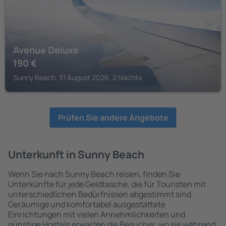
Avenue Deluxe
190
€
Sunny Beach, 31 August 2026, 2 Nächte
Prüfen Sie andere Angebote
Unterkunft in Sunny Beach
Wenn Sie nach Sunny Beach reisen, finden Sie
Unterkünfte für jede Geldtasche, die für Touristen mit
unterschiedlichen Bedürfnissen abgestimmt sind.
Geräumige und komfortabel ausgestattete
Einrichtungen mit vielen Annehmlichkeiten und
günstige Hostels erwarten die Besucher, wo sie während