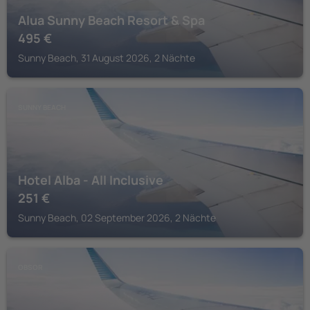
Alua Sunny Beach Resort & Spa
495
€
Sunny Beach, 31 August 2026, 2 Nächte
SUNNY BEACH
Hotel Alba - All Inclusive
251
€
Sunny Beach, 02 September 2026, 2 Nächte
OBSOR