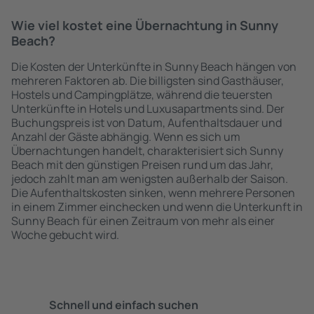
Wie viel kostet eine Übernachtung in Sunny
Beach?
Die Kosten der Unterkünfte in Sunny Beach hängen von
mehreren Faktoren ab. Die billigsten sind Gasthäuser,
Hostels und Campingplätze, während die teuersten
Unterkünfte in Hotels und Luxusapartments sind. Der
Buchungspreis ist von Datum, Aufenthaltsdauer und
Anzahl der Gäste abhängig. Wenn es sich um
Übernachtungen handelt, charakterisiert sich Sunny
Beach mit den günstigen Preisen rund um das Jahr,
jedoch zahlt man am wenigsten außerhalb der Saison.
Die Aufenthaltskosten sinken, wenn mehrere Personen
in einem Zimmer einchecken und wenn die Unterkunft in
Sunny Beach für einen Zeitraum von mehr als einer
Woche gebucht wird.
Schnell und einfach suchen