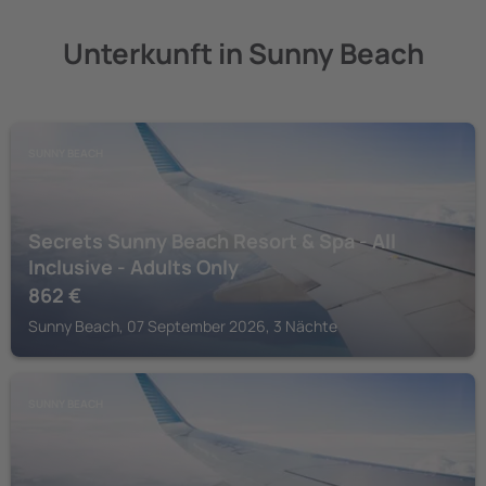
Unterkunft in Sunny Beach
SUNNY BEACH
Secrets Sunny Beach Resort & Spa - All
Inclusive - Adults Only
862
€
Sunny Beach, 07 September 2026, 3 Nächte
SUNNY BEACH