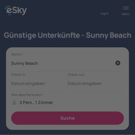
Log in
Menü
Günstige Unterkünfte - Sunny Beach