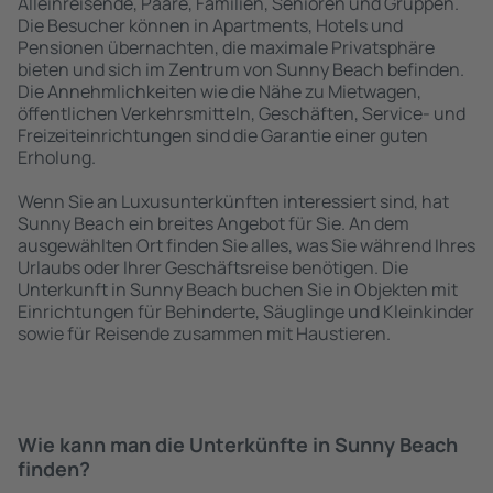
Alleinreisende, Paare, Familien, Senioren und Gruppen.
Die Besucher können in Apartments, Hotels und
Pensionen übernachten, die maximale Privatsphäre
bieten und sich im Zentrum von Sunny Beach befinden.
Die Annehmlichkeiten wie die Nähe zu Mietwagen,
öffentlichen Verkehrsmitteln, Geschäften, Service- und
Freizeiteinrichtungen sind die Garantie einer guten
Erholung.
Wenn Sie an Luxusunterkünften interessiert sind, hat
Sunny Beach ein breites Angebot für Sie. An dem
ausgewählten Ort finden Sie alles, was Sie während Ihres
Urlaubs oder Ihrer Geschäftsreise benötigen. Die
Unterkunft in Sunny Beach buchen Sie in Objekten mit
Einrichtungen für Behinderte, Säuglinge und Kleinkinder
sowie für Reisende zusammen mit Haustieren.
Wie kann man die Unterkünfte in Sunny Beach
finden?