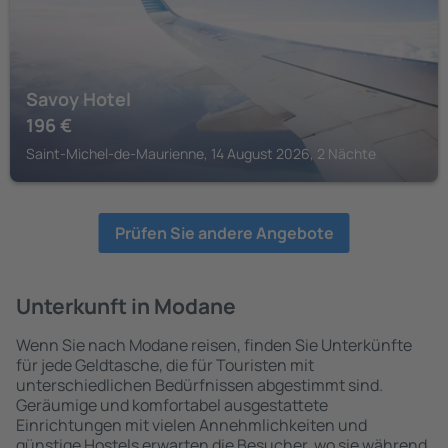
Savoy Hotel
196
€
Saint-Michel-de-Maurienne, 14 August 2026, 2 Nächte
Prüfen Sie andere Angebote
Unterkunft in Modane
Wenn Sie nach Modane reisen, finden Sie Unterkünfte
für jede Geldtasche, die für Touristen mit
unterschiedlichen Bedürfnissen abgestimmt sind.
Geräumige und komfortabel ausgestattete
Einrichtungen mit vielen Annehmlichkeiten und
günstige Hostels erwarten die Besucher, wo sie während