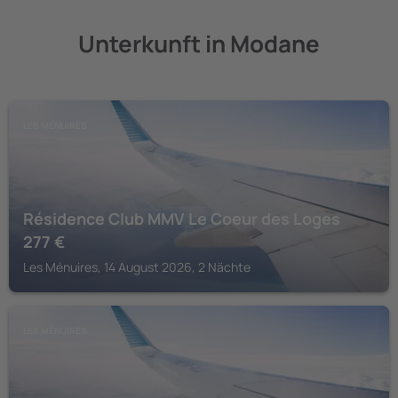
Unterkunft in Modane
LES MÉNUIRES
Résidence Club MMV Le Coeur des Loges
277
€
Les Ménuires, 14 August 2026, 2 Nächte
LES MÉNUIRES