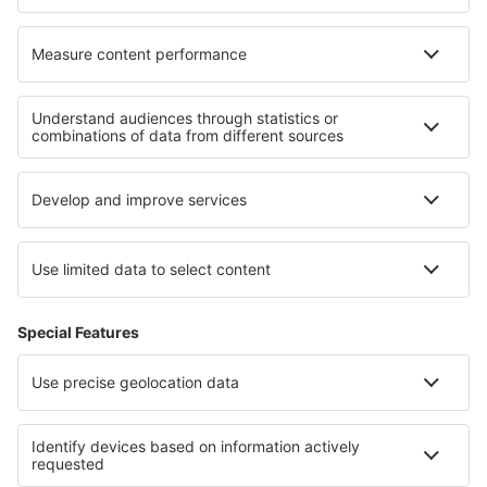
Die besten Unterkünfte - Regionen
Unterkunft in Meribel-les-Allues
Unterkunft in Les Deux Alpes
Unterkunft in Normandie
Unterkunft in Val-Cenis
Unterkunft in Arc
Unterkunft in Nordungarn
Unterkunft in Costa Norte
Unterkunft in Iguasu
Unterkunft in Napa Valley
Unterkunft in Pleven