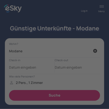
Log in
Menü
Günstige Unterkünfte - Modane