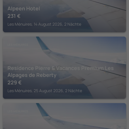
Alpeen Hotel
231
€
Les Ménuires, 14 August 2026, 2 Nächte
LES MÉNUIRES
Residence Pierre & Vacances Premium Les
Alpages de Reberty
229
€
Les Ménuires, 25 August 2026, 2 Nächte
LES MÉNUIRES