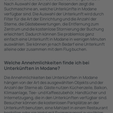
Nach Auswahl der Anzahl der Reisenden zeigt die
Suchmaschine an, welche Unterkünfte in Modane
verfügbar sind. Die Auswahl der Unterkunft wird durch
Filter für die Art der Einrichtung und die Anzahl der
Sterne, die Gästebewertungen, die Entfernung zum
Zentrum und die kostenlose Stornierung der Buchung
erleichtert. Dadurch können Sie problemlos ganz
einfach eine Unterkunft in Modane in wenigen Minuten
auswählen. Sie können je nach Bedarf eine Unterkunft
alleine oder zusammen mit dem Flug buchen.
Welche Annehmlichkeiten finde ich bei
Unterkünften in Modane?
Die Annehmlichkeiten bei Unterkünften in Modane
hängen von der Art des ausgewählten Objekts und der
Anzahl der Sterne ab. Gäste nutzen Küchenzeile, Balkon,
Klimaanlage, Tee- und Kaffeezubehör, Handtücher und
Internetzugang, die in den Unterkünften verfügbar sind.
Besucher können die kostenlosen Parkplätze an der
Unterkunft benutzen, eine Mahlzeit in einem Restaurant
bestellen oder ein Hotel mit Swimmingpool auswählen.