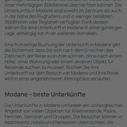
einer mehrtägigen Städtereise übernachten können. Die
Unterkünfte in Modane sind sowohl im Zentrum als auch
in der Nähe des Flughafens und in weniger beliebten
Stadtteilen oder Regionen verfügbar. Dank dessen
wählen Sie eine Unterkunft in Modane in einer günstigen
Lage, abhängig von Ihren weiteren Vorhaben.
Eine frühzeitige Buchung der Unterkunft in Modane gibt
die Sicherheit, dass Sie sich nach dem Erreichen des
Ziels nach der Reise ausruhen können, ohne nach einem
Hotel, einer Wohnung oder einem anderen Objekt für
Reisende suchen zu müssen. Buchen Sie Ihre
Unterkunft vor dem Besuch von Modane und Ihre Reise
wird in einer angenehmeren Atmosphäre verlaufen.
Modane – beste Unterkünfte
Die Unterkünfte in Modane umfassen ein umfangreiches
Angebot von vielen Objekten für Alleinreisende, Paare,
Familien, Senioren und Gruppen. Die Besucher können in
Apartments, Hotels und Pensionen übernachten, die