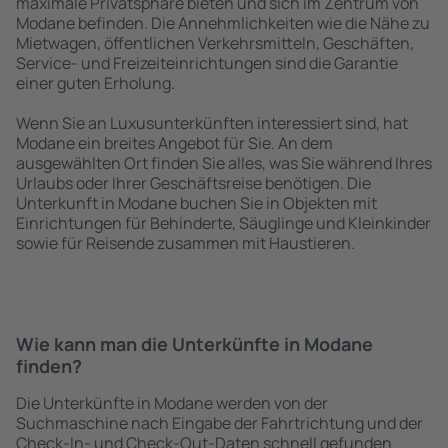
maximale Privatsphäre bieten und sich im Zentrum von
Modane befinden. Die Annehmlichkeiten wie die Nähe zu
Mietwagen, öffentlichen Verkehrsmitteln, Geschäften,
Service- und Freizeiteinrichtungen sind die Garantie
einer guten Erholung.
Wenn Sie an Luxusunterkünften interessiert sind, hat
Modane ein breites Angebot für Sie. An dem
ausgewählten Ort finden Sie alles, was Sie während Ihres
Urlaubs oder Ihrer Geschäftsreise benötigen. Die
Unterkunft in Modane buchen Sie in Objekten mit
Einrichtungen für Behinderte, Säuglinge und Kleinkinder
sowie für Reisende zusammen mit Haustieren.
Wie kann man die Unterkünfte in Modane
finden?
Die Unterkünfte in Modane werden von der
Suchmaschine nach Eingabe der Fahrtrichtung und der
Check-In- und Check-Out-Daten schnell gefunden.