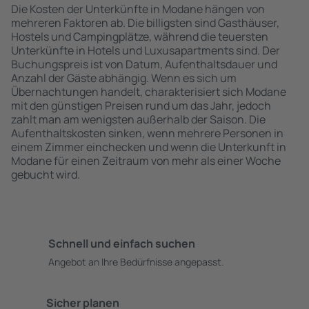
Die Kosten der Unterkünfte in Modane hängen von
mehreren Faktoren ab. Die billigsten sind Gasthäuser,
Hostels und Campingplätze, während die teuersten
Unterkünfte in Hotels und Luxusapartments sind. Der
Buchungspreis ist von Datum, Aufenthaltsdauer und
Anzahl der Gäste abhängig. Wenn es sich um
Übernachtungen handelt, charakterisiert sich Modane
mit den günstigen Preisen rund um das Jahr, jedoch
zahlt man am wenigsten außerhalb der Saison. Die
Aufenthaltskosten sinken, wenn mehrere Personen in
einem Zimmer einchecken und wenn die Unterkunft in
Modane für einen Zeitraum von mehr als einer Woche
gebucht wird.
Schnell und einfach suchen
Angebot an Ihre Bedürfnisse angepasst.
Sicher planen