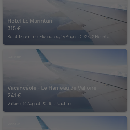
Hôtel Le Marintan
315
€
Saint-Michel-de-Maurienne, 14 August 2026, 2 Nächte
VALLOIRE
Vacancéole - Le Hameau de Valloire
241
€
Valloire, 14 August 2026, 2 Nächte
MODANE