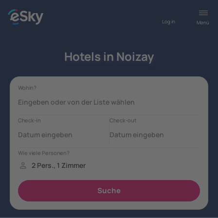
Log in
Menü
Hotels in Noizay