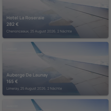
Hotel La Roseraie
282
€
Chenonceaux, 25 August 2026, 2 Nächte
LIMERAY
Auberge De Launay
165
€
Limeray, 25 August 2026, 2 Nächte
AMBOISE