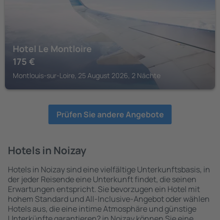
Hotel Le Montloire
175
€
Montlouis-sur-Loire, 25 August 2026, 2 Nächte
Prüfen Sie andere Angebote
Hotels in Noizay
Hotels in Noizay sind eine vielfältige Unterkunftsbasis, in
der jeder Reisende eine Unterkunft findet, die seinen
Erwartungen entspricht. Sie bevorzugen ein Hotel mit
hohem Standard und All-Inclusive-Angebot oder wählen
Hotels aus, die eine intime Atmosphäre und günstige
Unterkünfte garantieren? in Noizay können Sie eine