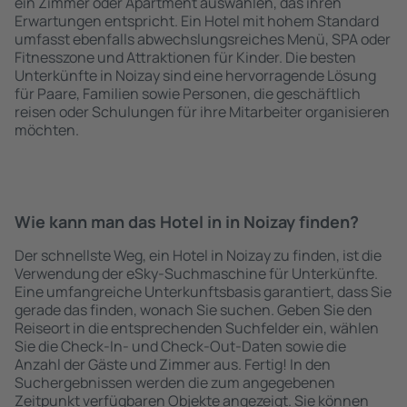
ein Zimmer oder Apartment auswählen, das ihren
Erwartungen entspricht. Ein Hotel mit hohem Standard
umfasst ebenfalls abwechslungsreiches Menü, SPA oder
Fitnesszone und Attraktionen für Kinder. Die besten
Unterkünfte in Noizay sind eine hervorragende Lösung
für Paare, Familien sowie Personen, die geschäftlich
reisen oder Schulungen für ihre Mitarbeiter organisieren
möchten.
Wie kann man das Hotel in in Noizay finden?
Der schnellste Weg, ein Hotel in Noizay zu finden, ist die
Verwendung der eSky-Suchmaschine für Unterkünfte.
Eine umfangreiche Unterkunftsbasis garantiert, dass Sie
gerade das finden, wonach Sie suchen. Geben Sie den
Reiseort in die entsprechenden Suchfelder ein, wählen
Sie die Check-In- und Check-Out-Daten sowie die
Anzahl der Gäste und Zimmer aus. Fertig! In den
Suchergebnissen werden die zum angegebenen
Zeitpunkt verfügbaren Objekte angezeigt. Sie können