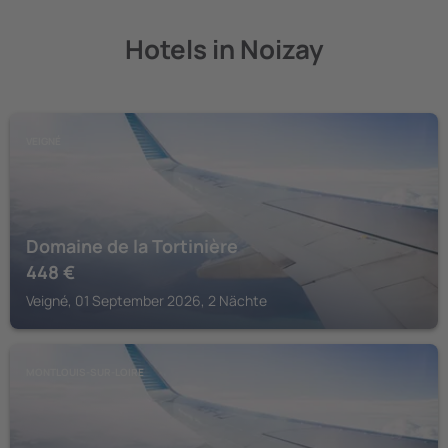
Hotels in Noizay
VEIGNÉ
Domaine de la Tortinière
448
€
Veigné, 01 September 2026, 2 Nächte
MONTLOUIS-SUR-LOIRE