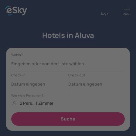
Log in
Menü
Hotels in Aluva