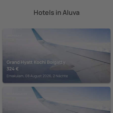
Hotels in Aluva
ERNAKULAM
Grand Hyatt Kochi Bolgatty
324
€
Ernakulam, 08 August 2026, 2 Nächte
NEDUMBASSERY