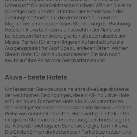
Unterkunft für jede Geldtasche buchen! Wählen Sie eine
günstige Lage und den Standard des Hotels sowie die
Zahlungsmethoden für die Unterkunft aus und die
Möglichkeit einer kostenlosen Stornierung der Buchung.
Hotels in Aluva befinden sich sowohl in der Nähe der
beliebtesten Sehenswürdigkeiten als auch abseits der
Masse. Perfekt für einen längeren Aufenthalt und als
Ausgangspunkt für Ausflüge zu anderen Orten. Wählen
Sie ein Hotel für sich aus und bereiten Sie sich noch
heute auf Ihre Reise oder Geschäftsreise vor!
Aluva – beste Hotels
Umfassender Service und eine attraktive Lage sind eine
der wichtigsten Bedingungen, die ein All-Inclusive-Hotel
erfüllen muss. Die besten Hotels in Aluva garantieren
den Hotelgästen einen hervorragenden Service und eine
Reihe von Annehmlichkeiten. Hochwertige Unterkünfte
mit gutem Standard bieten eine ausgezeichnete Lage in
der Nähe der wichtigsten Sehenswürdigkeiten in Aluva.
Die Gäste können die kostenlosen Parkplätze nutzen und