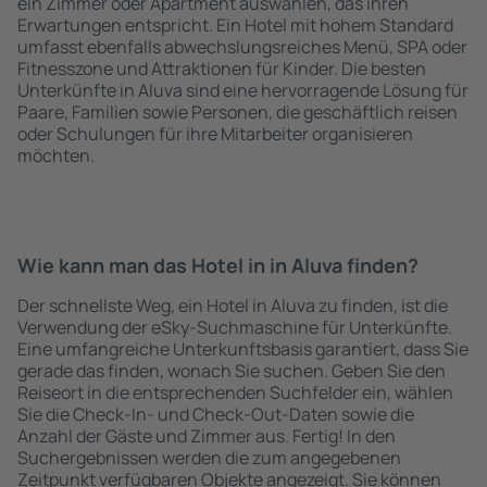
ein Zimmer oder Apartment auswählen, das ihren
Erwartungen entspricht. Ein Hotel mit hohem Standard
umfasst ebenfalls abwechslungsreiches Menü, SPA oder
Fitnesszone und Attraktionen für Kinder. Die besten
Unterkünfte in Aluva sind eine hervorragende Lösung für
Paare, Familien sowie Personen, die geschäftlich reisen
oder Schulungen für ihre Mitarbeiter organisieren
möchten.
Wie kann man das Hotel in in Aluva finden?
Der schnellste Weg, ein Hotel in Aluva zu finden, ist die
Verwendung der eSky-Suchmaschine für Unterkünfte.
Eine umfangreiche Unterkunftsbasis garantiert, dass Sie
gerade das finden, wonach Sie suchen. Geben Sie den
Reiseort in die entsprechenden Suchfelder ein, wählen
Sie die Check-In- und Check-Out-Daten sowie die
Anzahl der Gäste und Zimmer aus. Fertig! In den
Suchergebnissen werden die zum angegebenen
Zeitpunkt verfügbaren Objekte angezeigt. Sie können