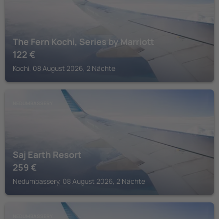
The Fern Kochi, Series by Marriott
122
€
Kochi, 08 August 2026, 2 Nächte
NEDUMBASSERY
Saj Earth Resort
259
€
Nedumbassery, 08 August 2026, 2 Nächte
NEDUMBASSERY