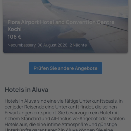
Flora Airport Hotel and Convention Centre
Kochi
106
€
Nedumbassery, 08 August 2026, 2 Nächte
Prüfen Sie andere Angebote
Hotels in Aluva
Hotels in Aluva sind eine vielfältige Unterkunftsbasis, in
der jeder Reisende eine Unterkunft findet, die seinen
Erwartungen entspricht. Sie bevorzugen ein Hotel mit
hohem Standard und All-Inclusive-Angebot oder wählen
Hotels aus, die eine intime Atmosphäre und günstige
Unterkünfte garantieren? in Aluva können Sie eine