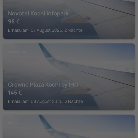
Novotel Kochi Infopark
98
€
Ernakulam, 07 August 2026, 2 Nächte
ERNAKULAM
Crowne Plaza Kochi by IHG
145
€
Ernakulam, 08 August 2026, 2 Nächte
KOCHI