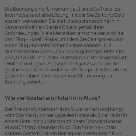
Die Buchung einer Unterkunft auf der eSkyTravel.de-
Internetseite ist eine Lösung, mit der Sie Zeit und Geld
sparen. Verwenden Sie die Hotelsuchmaschine in in
Aluva und wählen Sie das Objekt gemäß Ihrer
Anforderungen. Viele Menschen entscheiden sich für
das "Flug + Hotel" -Paket, mit dem Sie Zeit sparen und
einen Flug und Hotel sofort buchen können.. Die
Suchmaschine und Buchung von günstigen Hotels bei
eSkyTravel.de ist auf der Startseite auf der Registerkarte
"Hotels" verfügbar. Sie sind nicht ganz sicher, ob die
geplante Reise stattfinden wird? Überprüfen Sie, ob das
gewählte Objekt eine kostenlose Stornierung der
Buchung anbietet.
Wie viel kostet ein Hotel in in Aluva?
Der Preis pro Unterkunft in in Aluva variiert und hängt
vom Standard und der Lage des Hotels ab. Eine Nacht in
einem Hotel mit durchschnittlichem Standard kostet
etwa fünfzig bis hundert Euro. Fünf-Sterne-Hotels
können Gäste für einen Betrag von zweihundert Euro