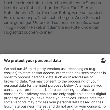
Nacht in einem Hotel mit durchschnittlichem Standard
kostet etwa fünfzig bis hundert Euro. Fünf-Sterne-
Hotels können Gäste für einen Betrag von zweihundert
Euro und mehr pro Nacht beherbergen. Wenn Sie nach
einer günstigen Unterkunft suchen, prüfen Sie unser
"Flug + Hotel" - Paket, mit dem Sie ein Hotel und einen
Flug sofort buchen können.
Schnell und einfach suchen
Angebot an Ihre Bedürfnisse angepasst.
Sicher planen
Buchen ohne Sorgen mit einer kostenlosen
Stornierungsoption.
Mehr sparen
Attraktive Preise und Spezialangebote für eingeloggte