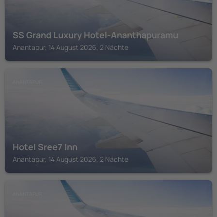
SS Grand Luxury Hotel-Ananthapuramu
Anantapur, 14 August 2026, 2 Nächte
ANANTAPUR
Hotel Sree7 Inn
Anantapur, 14 August 2026, 2 Nächte
ANANTAPUR