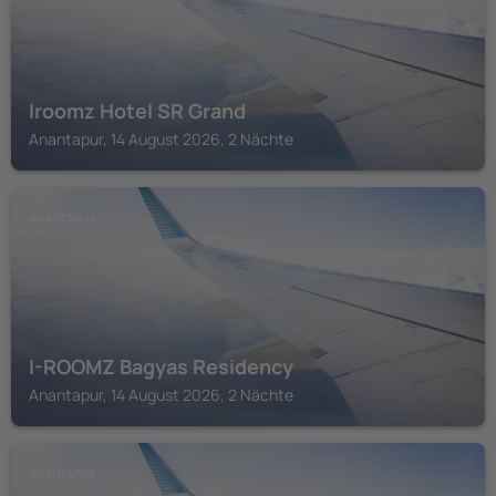
Iroomz Hotel SR Grand
Anantapur, 14 August 2026, 2 Nächte
ANANTAPUR
I-ROOMZ Bagyas Residency
Anantapur, 14 August 2026, 2 Nächte
ANANTAPUR