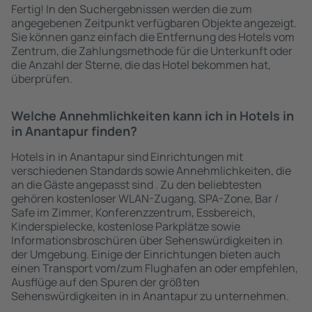
Fertig! In den Suchergebnissen werden die zum
angegebenen Zeitpunkt verfügbaren Objekte angezeigt.
Sie können ganz einfach die Entfernung des Hotels vom
Zentrum, die Zahlungsmethode für die Unterkunft oder
die Anzahl der Sterne, die das Hotel bekommen hat,
überprüfen.
Welche Annehmlichkeiten kann ich in Hotels in
in Anantapur finden?
Hotels in in Anantapur sind Einrichtungen mit
verschiedenen Standards sowie Annehmlichkeiten, die
an die Gäste angepasst sind . Zu den beliebtesten
gehören kostenloser WLAN-Zugang, SPA-Zone, Bar /
Safe im Zimmer, Konferenzzentrum, Essbereich,
Kinderspielecke, kostenlose Parkplätze sowie
Informationsbroschüren über Sehenswürdigkeiten in
der Umgebung. Einige der Einrichtungen bieten auch
einen Transport vom/zum Flughafen an oder empfehlen,
Ausflüge auf den Spuren der größten
Sehenswürdigkeiten in in Anantapur zu unternehmen.