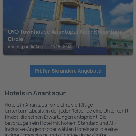
OYO Townhouse Anantapur Near Srikantam
Circle
Anantapur, 14 August 2026, 2 Nächte
Prüfen Sie andere Angebote
Hotels in Anantapur
Hotels in Anantapur sind eine vielfältige
Unterkunftsbasis, in der jeder Reisende eine Unterkunft
findet, die seinen Erwartungen entspricht. Sie
bevorzugen ein Hotel mit hohem Standard und All-
Inclusive-Angebot oder wählen Hotels aus, die eine
intime Atmosphäre und günstige Unterkünfte