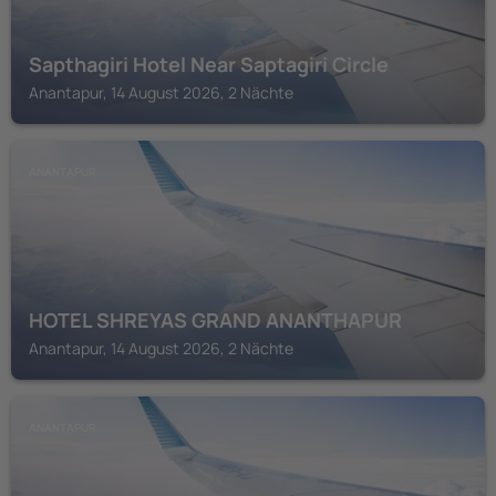
Sapthagiri Hotel Near Saptagiri Circle
Anantapur, 14 August 2026, 2 Nächte
ANANTAPUR
HOTEL SHREYAS GRAND ANANTHAPUR
Anantapur, 14 August 2026, 2 Nächte
ANANTAPUR