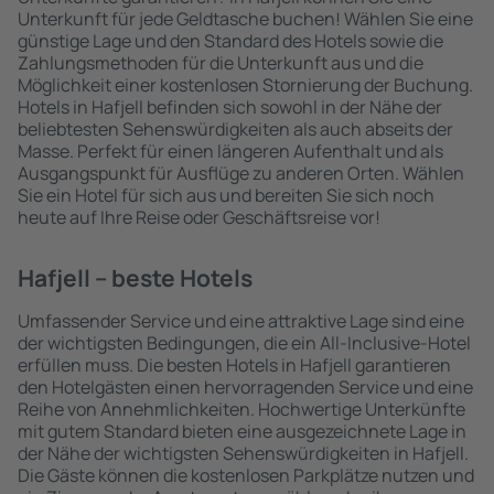
Unterkunft für jede Geldtasche buchen! Wählen Sie eine
günstige Lage und den Standard des Hotels sowie die
Zahlungsmethoden für die Unterkunft aus und die
Möglichkeit einer kostenlosen Stornierung der Buchung.
Hotels in Hafjell befinden sich sowohl in der Nähe der
beliebtesten Sehenswürdigkeiten als auch abseits der
Masse. Perfekt für einen längeren Aufenthalt und als
Ausgangspunkt für Ausflüge zu anderen Orten. Wählen
Sie ein Hotel für sich aus und bereiten Sie sich noch
heute auf Ihre Reise oder Geschäftsreise vor!
Hafjell – beste Hotels
Umfassender Service und eine attraktive Lage sind eine
der wichtigsten Bedingungen, die ein All-Inclusive-Hotel
erfüllen muss. Die besten Hotels in Hafjell garantieren
den Hotelgästen einen hervorragenden Service und eine
Reihe von Annehmlichkeiten. Hochwertige Unterkünfte
mit gutem Standard bieten eine ausgezeichnete Lage in
der Nähe der wichtigsten Sehenswürdigkeiten in Hafjell.
Die Gäste können die kostenlosen Parkplätze nutzen und