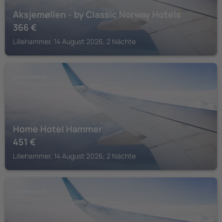
Aksjemøllen - by Classic Norway Hotels
366
€
Lillehammer, 14 August 2026, 2 Nächte
LILLEHAMMER
Home Hotel Hammer
451
€
Lillehammer, 14 August 2026, 2 Nächte
LILLEHAMMER