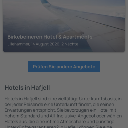
Birkebeineren Hotel & Apartments
Lillehammer, 14 August 2026, 2 Nächte
Prüfen Sie andere Angebote
Hotels in Hafjell
Hotels in Hafjell sind eine vielfältige Unterkunftsbasis, in
der jeder Reisende eine Unterkunft findet, die seinen
Erwartungen entspricht. Sie bevorzugen ein Hotel mit
hohem Standard und All-Inclusive-Angebot oder wählen
Hotels aus, die eine intime Atmosphäre und günstige
Unterkünfte garantieren? in Hafjell können Sie eine