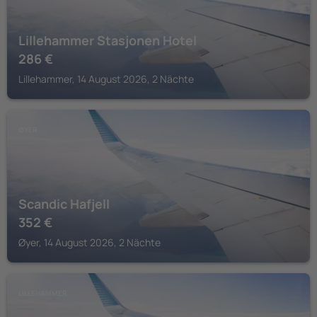
Lillehammer Stasjonen Hotel
286
€
Lillehammer, 14 August 2026, 2 Nächte
ØYER
Scandic Hafjell
352
€
Øyer, 14 August 2026, 2 Nächte
LILLEHAMMER