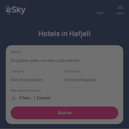
Log in
Menü
Hotels in Hafjell