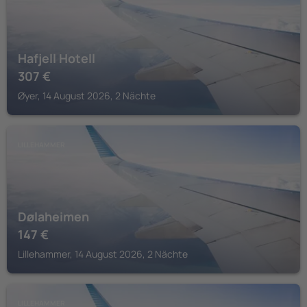
Hafjell Hotell
307
€
Øyer, 14 August 2026, 2 Nächte
LILLEHAMMER
Dølaheimen
147
€
Lillehammer, 14 August 2026, 2 Nächte
LILLEHAMMER