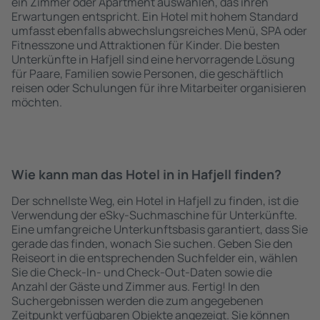
ein Zimmer oder Apartment auswählen, das ihren
Erwartungen entspricht. Ein Hotel mit hohem Standard
umfasst ebenfalls abwechslungsreiches Menü, SPA oder
Fitnesszone und Attraktionen für Kinder. Die besten
Unterkünfte in Hafjell sind eine hervorragende Lösung
für Paare, Familien sowie Personen, die geschäftlich
reisen oder Schulungen für ihre Mitarbeiter organisieren
möchten.
Wie kann man das Hotel in in Hafjell finden?
Der schnellste Weg, ein Hotel in Hafjell zu finden, ist die
Verwendung der eSky-Suchmaschine für Unterkünfte.
Eine umfangreiche Unterkunftsbasis garantiert, dass Sie
gerade das finden, wonach Sie suchen. Geben Sie den
Reiseort in die entsprechenden Suchfelder ein, wählen
Sie die Check-In- und Check-Out-Daten sowie die
Anzahl der Gäste und Zimmer aus. Fertig! In den
Suchergebnissen werden die zum angegebenen
Zeitpunkt verfügbaren Objekte angezeigt. Sie können