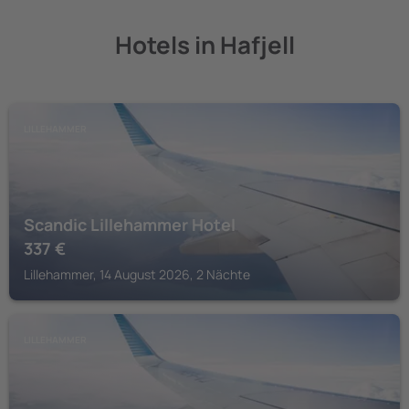
Hotels in Hafjell
LILLEHAMMER
Scandic Lillehammer Hotel
337
€
Lillehammer, 14 August 2026, 2 Nächte
LILLEHAMMER