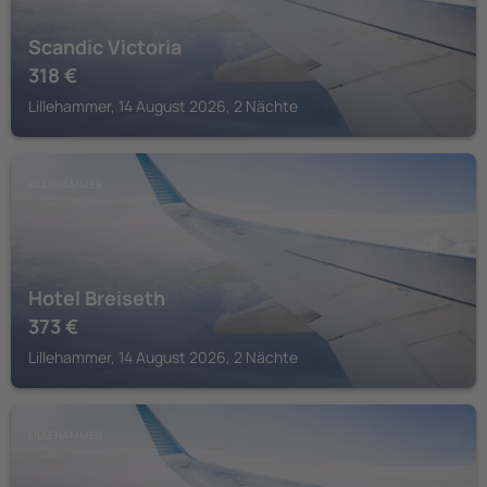
Scandic Victoria
318
€
Lillehammer, 14 August 2026, 2 Nächte
LILLEHAMMER
Hotel Breiseth
373
€
Lillehammer, 14 August 2026, 2 Nächte
LILLEHAMMER