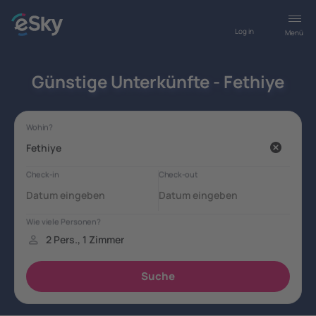
Log in
Menü
Günstige Unterkünfte - Fethiye