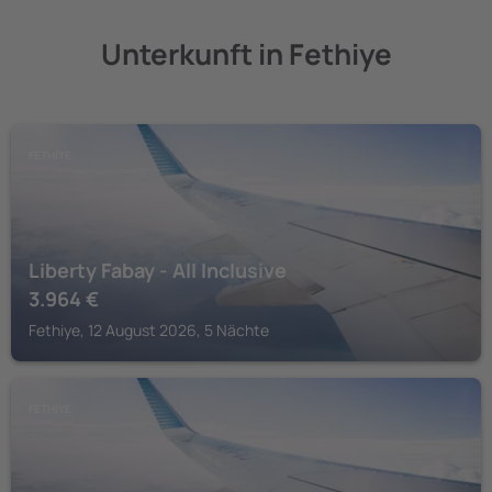
Unterkunft in Fethiye
FETHIYE
Liberty Fabay - All Inclusive
3.964
€
Fethiye, 12 August 2026, 5 Nächte
FETHIYE