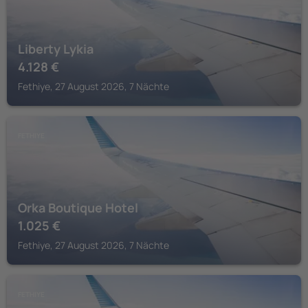
Liberty Lykia
4.128
€
Fethiye, 27 August 2026, 7 Nächte
FETHIYE
Orka Boutique Hotel
1.025
€
Fethiye, 27 August 2026, 7 Nächte
FETHIYE