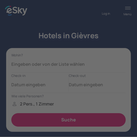
Log in
Menü
Hotels in Gièvres