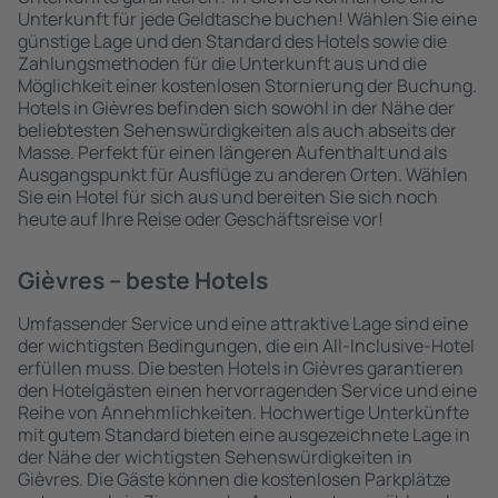
Unterkunft für jede Geldtasche buchen! Wählen Sie eine
günstige Lage und den Standard des Hotels sowie die
Zahlungsmethoden für die Unterkunft aus und die
Möglichkeit einer kostenlosen Stornierung der Buchung.
Hotels in Gièvres befinden sich sowohl in der Nähe der
beliebtesten Sehenswürdigkeiten als auch abseits der
Masse. Perfekt für einen längeren Aufenthalt und als
Ausgangspunkt für Ausflüge zu anderen Orten. Wählen
Sie ein Hotel für sich aus und bereiten Sie sich noch
heute auf Ihre Reise oder Geschäftsreise vor!
Gièvres – beste Hotels
Umfassender Service und eine attraktive Lage sind eine
der wichtigsten Bedingungen, die ein All-Inclusive-Hotel
erfüllen muss. Die besten Hotels in Gièvres garantieren
den Hotelgästen einen hervorragenden Service und eine
Reihe von Annehmlichkeiten. Hochwertige Unterkünfte
mit gutem Standard bieten eine ausgezeichnete Lage in
der Nähe der wichtigsten Sehenswürdigkeiten in
Gièvres. Die Gäste können die kostenlosen Parkplätze