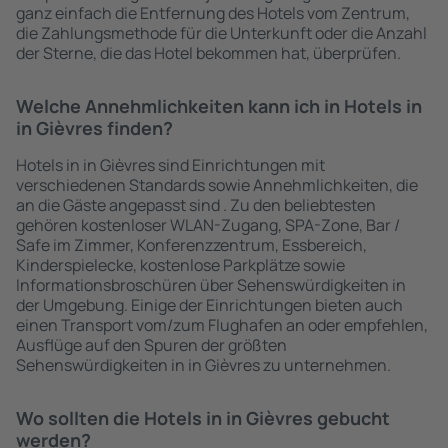
ganz einfach die Entfernung des Hotels vom Zentrum,
die Zahlungsmethode für die Unterkunft oder die Anzahl
der Sterne, die das Hotel bekommen hat, überprüfen.
Welche Annehmlichkeiten kann ich in Hotels in
in Gièvres finden?
Hotels in in Gièvres sind Einrichtungen mit
verschiedenen Standards sowie Annehmlichkeiten, die
an die Gäste angepasst sind . Zu den beliebtesten
gehören kostenloser WLAN-Zugang, SPA-Zone, Bar /
Safe im Zimmer, Konferenzzentrum, Essbereich,
Kinderspielecke, kostenlose Parkplätze sowie
Informationsbroschüren über Sehenswürdigkeiten in
der Umgebung. Einige der Einrichtungen bieten auch
einen Transport vom/zum Flughafen an oder empfehlen,
Ausflüge auf den Spuren der größten
Sehenswürdigkeiten in in Gièvres zu unternehmen.
Wo sollten die Hotels in in Gièvres gebucht
werden?