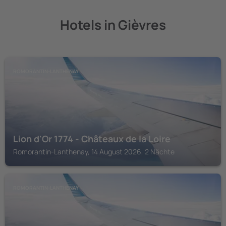
Hotels in Gièvres
ROMORANTIN-LANTHENAY
Lion d'Or 1774 - Châteaux de la Loire
Romorantin-Lanthenay, 14 August 2026, 2 Nächte
ROMORANTIN-LANTHENAY