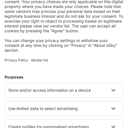
Wählen Sie aus über 1,3 Millionen Unterkünften: Hotels,
Hütten, Apartments und andere.
Meist gesuchte Hotels von eSky-Nutzern
Hotels in Frankreich - Beliebte Städte
Hotels in Le Cap d`Agde
Hotels in Paris
Hotels in Cannes
Hotels in Frejus
Hotels in Nizza
Hotels in Notre-Dame-de-Monts
Hotels in Gerardmer
Hotels in Saint-Gervais-les-Bains
Hotels in Coudekerque-Branche
Hotels in Saint-Jean-de-Monts