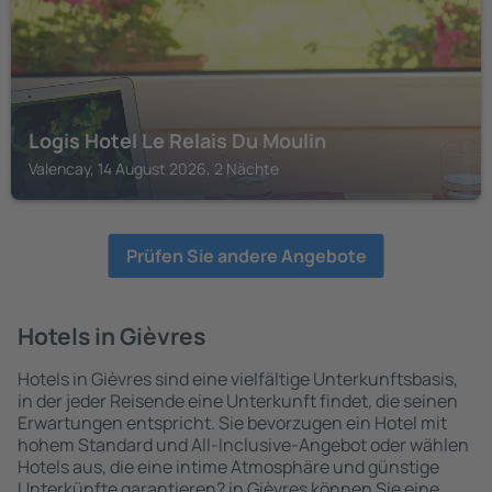
Logis Hotel Le Relais Du Moulin
Valencay, 14 August 2026, 2 Nächte
Prüfen Sie andere Angebote
Hotels in Gièvres
Hotels in Gièvres sind eine vielfältige Unterkunftsbasis,
in der jeder Reisende eine Unterkunft findet, die seinen
Erwartungen entspricht. Sie bevorzugen ein Hotel mit
hohem Standard und All-Inclusive-Angebot oder wählen
Hotels aus, die eine intime Atmosphäre und günstige
Unterkünfte garantieren? in Gièvres können Sie eine