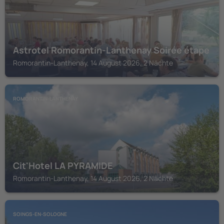
Astrotel Romorantin-Lanthenay Soirée étape
Romorantin-Lanthenay, 14 August 2026, 2 Nächte
ROMORANTIN-LANTHENAY
Cit'Hotel LA PYRAMIDE
Romorantin-Lanthenay, 14 August 2026, 2 Nächte
SOINGS-EN-SOLOGNE