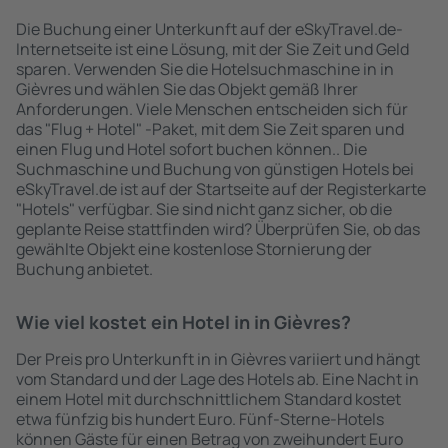
Die Buchung einer Unterkunft auf der eSkyTravel.de-
Internetseite ist eine Lösung, mit der Sie Zeit und Geld
sparen. Verwenden Sie die Hotelsuchmaschine in in
Gièvres und wählen Sie das Objekt gemäß Ihrer
Anforderungen. Viele Menschen entscheiden sich für
das "Flug + Hotel" -Paket, mit dem Sie Zeit sparen und
einen Flug und Hotel sofort buchen können.. Die
Suchmaschine und Buchung von günstigen Hotels bei
eSkyTravel.de ist auf der Startseite auf der Registerkarte
"Hotels" verfügbar. Sie sind nicht ganz sicher, ob die
geplante Reise stattfinden wird? Überprüfen Sie, ob das
gewählte Objekt eine kostenlose Stornierung der
Buchung anbietet.
Wie viel kostet ein Hotel in in Gièvres?
Der Preis pro Unterkunft in in Gièvres variiert und hängt
vom Standard und der Lage des Hotels ab. Eine Nacht in
einem Hotel mit durchschnittlichem Standard kostet
etwa fünfzig bis hundert Euro. Fünf-Sterne-Hotels
können Gäste für einen Betrag von zweihundert Euro