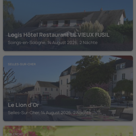
Logis Hôtel Restaurant LE VIEUX FUSIL
Soings-en-Sologne, 14 August 2026, 2 Nächte
SELLES-SUR-CHER
Le Lion d'Or
Selles-Sur-Cher, 14 August 2026, 2 Nächte
VALENCAY