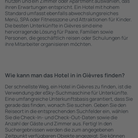
nutzen und ein Zimmer oder Apartment auswählen, das
ihren Erwartungen entspricht. Ein Hotel mit hohem
Standard umfasst ebenfalls abwechslungsreiches
Menü, SPA oder Fitnesszone und Attraktionen für Kinder.
Die besten Unterkünfte in Gièvres sind eine
hervorragende Lösung für Paare, Familien sowie
Personen, die geschäftlich reisen oder Schulungen für
ihre Mitarbeiter organisieren möchten.
Wie kann man das Hotel in in Gièvres finden?
Der schnellste Weg, ein Hotel in Gièvres zu finden, ist die
Verwendung der eSky-Suchmaschine für Unterkünfte.
Eine umfangreiche Unterkunftsbasis garantiert, dass Sie
gerade das finden, wonach Sie suchen. Geben Sie den
Reiseort in die entsprechenden Suchfelder ein, wählen
Sie die Check-In- und Check-Out-Daten sowie die
Anzahl der Gäste und Zimmer aus. Fertig! In den
Suchergebnissen werden die zum angegebenen
Zeitpunkt verfügbaren Objekte angezeigt. Sie können